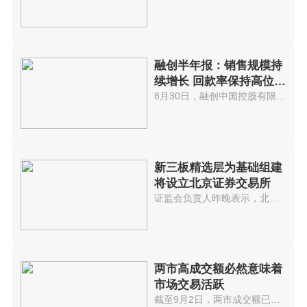
融创半年报：销售规模持
续增长 回款率保持高位水
平
8月30日，融创中国控股有限公司(...
新三板精选层为基础组建
将设立北京证券交易所
证监会负责人昨晚表示，北京证券...
两市高成交额必然意味着
市场交易活跃
截至9月2日，两市成交额已连续32...