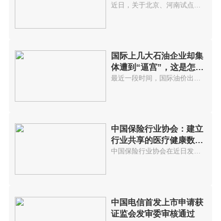
应...
近日，关于北京、河南试点取消教...
国际上几大石油企业却集
体遭到“逼宫”，这是怎么
回事?
最近一段时间，国际油价出现了显...
中国保险行业协会：建立
行业共享的医疗健康数据
库
中国保险行业协会在近日发布的《...
中国电信首发上市申请获
证监会发审委审核通过