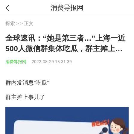
消费导报网
探索
> > 正文
全球速讯：“她是第三者…”上海一近
500人微信群集体吃瓜，群主摊上事
儿了！
消费导报网
2022-08-29 15:31:39
群内发消息“吃瓜”
群主摊上事儿了