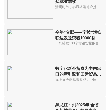
众就业增收
清明时节，春风轻柔地吹拂着桃花...
今年“合肥——宁波”海铁
联运发送突破10000标准
箱 发送箱
一列搭载100个标箱货物的合肥海...
数字化新外贸成为中国出
口的新引擎和国际贸易发
展不可逆
线上展会正越来越成为中国外贸商...
黑龙江：到2025年 全省