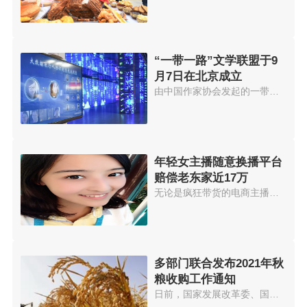
“一带一路”文学联盟于9
月7日在北京成立
由中国作家协会发起的一带一路文...
年轻女主播随意换播平台
赔偿老东家近17万
无论是疯狂带货的电商主播，还是...
多部门联合发布2021年秋
粮收购工作通知
日前，国家发展改革委、国家粮食...