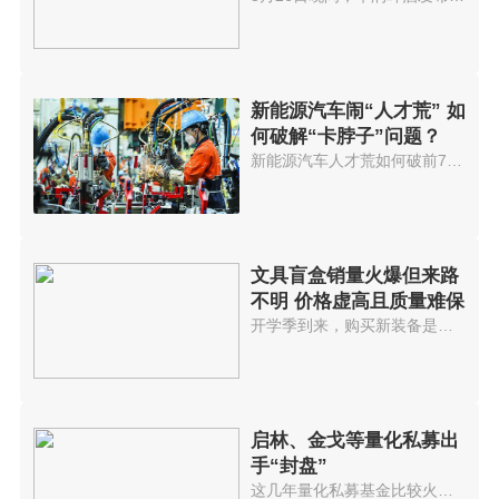
新能源汽车闹“人才荒” 如
何破解“卡脖子”问题？
新能源汽车人才荒如何破前7个月...
文具盲盒销量火爆但来路
不明 价格虚高且质量难保
开学季到来，购买新装备是学生必...
启林、金戈等量化私募出
手“封盘”
这几年量化私募基金比较火，投资...