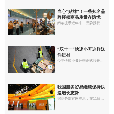
当心“贴牌”！一些知名品
牌授权商品质量存隐忧
阅读提示近年来，品牌授权成为一...
“双十一”快递小哥这样送
件进村
今年快递业务旺季正式拉开帷幕。...
我国服务贸易继续保持快
速增长态势
据商务部官网消息，在11日召开的...