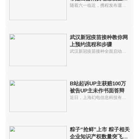
化
随着六一临近，携程发布遛娃出游...
武汉新冠疫苗接种教你网
上预约流程和步骤
武汉新冠疫苗接种全面启动网上预...
B站起诉UP主获赔100万
被告UP主未作书面答辩
近日，上海幻电信息科技有限公司...
粽子“抢鲜”上市 粽子相关
企业知识产权数量突飞猛