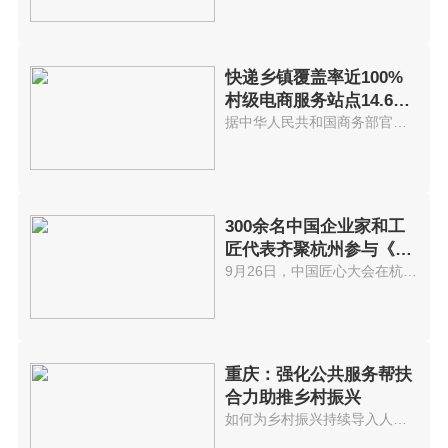
快递乡镇覆盖率近100%
村级电商服务站点14.6万
个
据中华人民共和国商务部官网消息...
300余名中国企业家和工
匠代表齐聚杭州参与《中
国匠心大会》
9月26日，中国匠心大会在杭州隆...
重庆：强化公共服务帮扶
合力助推乡村振兴
如何为乡村振兴持续导入人才，是...