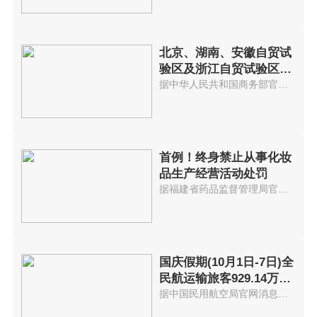
北京、湖南、安徽自贸试
验区及浙江自贸试验区扩
展区域建设一周年
据中华人民共和国商务部官网消息...
首例！终身禁止从事化妆
品生产经营活动处罚
据福建省药品监督管理局官网消息...
国庆假期(10月1日-7日)全
民航运输旅客929.14万人
次
据中国民用航空局官网消息，2021...