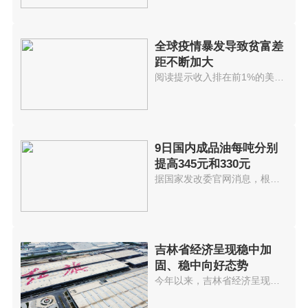
全球疫情暴发导致贫富差
距不断加大
阅读提示收入排在前1%的美国人拥...
9日国内成品油每吨分别
提高345元和330元
据国家发改委官网消息，根据近期...
吉林省经济呈现稳中加
固、稳中向好态势
今年以来，吉林省经济呈现稳中加...