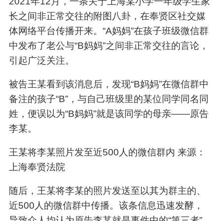
2021年12月，一条关于上海某小学一年级学生家
长之间非正常交往的附图八卦，在奉贤区社交媒
体网络平台传播开来。“A妈妈”在孩子班级微信群
中发布了老公与“B妈妈”之间非正常交往的言论，
引起广泛关注。
被告王某看到该消息后，发现“B妈妈”在微信群中
备注的孩子“B”，与自己班级里的某位同学同名同
姓，便误以为“B妈妈”就是该同学的母亲——原告
李某。
王某将李某照片发至近500人的微信群内 来源：
上海奉贤法院
随后，王某将李某的照片发送至以其为群主的、
近500人的微信群中传播。该条信息迅速发酵，
导致众人均认为原告李某就是事件中的“第三者”。