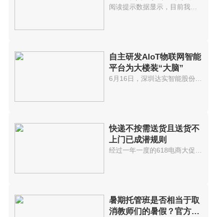
进
阅读提示数据显示，目前我国共有...
自主研发AIoT物联网智能
平台为大楼装“大脑”
6月16日，深圳达实智能股份有限...
快递不按需送货且送货不
上门已成潜规则
经过一年一度的618电商大促后，...
暑期托管班是否相当于取
消教师们的暑假？官方回