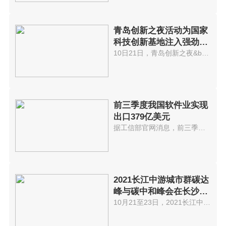
青岛创新之夜活动为国家
科技创新基地注入强劲动
能
10日21日，青岛创新之夜&bull;20...
前三季度我国软件业实现
出口379亿美元
据工信部官网消息，前三季度，我...
2021长江中游城市群碳达
峰与碳中和峰会在长沙举
办
10月21至23日，2021长江中游城市...