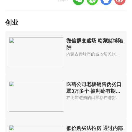
创业
微信群变赌场 暗藏赌博陷
阱
内蒙古赤峰市的当地居民张某被朋...
医药公司老板销售伪劣口
罩3万多个 被判处有期徒
刑7年
在明知进购的口罩存在进货渠道不...
低价购买法拍房 通过内部