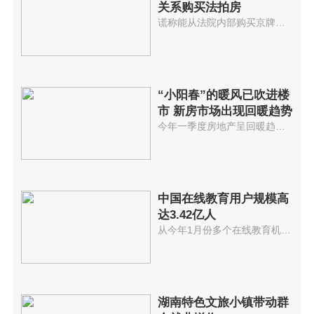
关系购买法拍房
谎称能从法院内部购买京牌小客车...
“小阳春”的暖风已吹进楼
市 新房市场出现回暖趋势
今年一季度房地产呈回暖趋势进入...
中国在线教育用户规模高
达3.42亿人
从今年1月份多个在线教育机构因...
湖南特色文旅小镇带动群