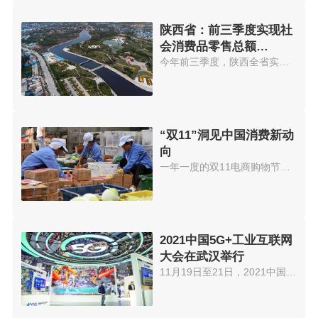
陕西省：前三季度实现社
会消费品零售总额
7415.78亿元
今年前三季度，陕西全省实现社会...
“双11”洞见中国消费新动
向
一年一度的双11电商购物节，再次...
2021中国5G+工业互联网
大会在武汉举行
11月19日至21日，2021中国5G+工...