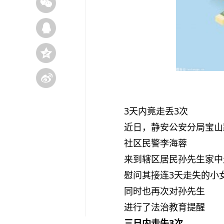
3天内竟走丢3次
近日，静安公安分局宝山
社区民警李海蓉
来到辖区居民孙先生家中
慰问其接连3天走失的小
同时也再次对孙先生
进行了法治教育提醒
三日内走失3次