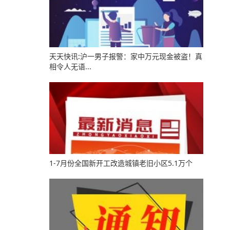
天天快讯:沪一男子报警：家中万元现金被盗！真
相令人无语...
1-7月份全国新开工改造城镇老旧小区5.1万个