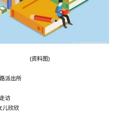
(资料图)
路派出所
走访
女儿欣欣