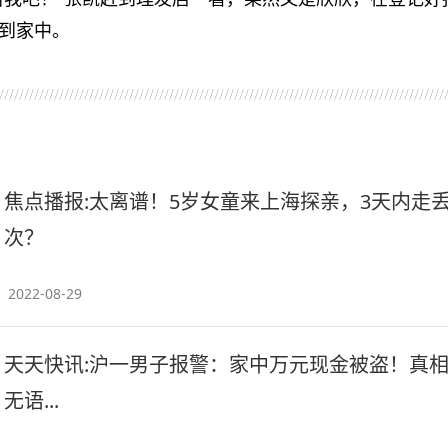
到家中。
焦点播报:太离谱！5岁女童来上海探亲，3天内走丢
次？
2022-08-29
天天快讯:沪一男子报警：家中万元现金被盗！真
无语...