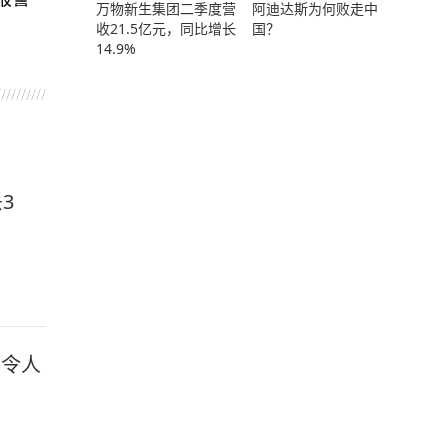
万物新生集团二季度营
阿迪达斯为何败走中
收21.5亿元，同比增长
国？
14.9%
3
相令人