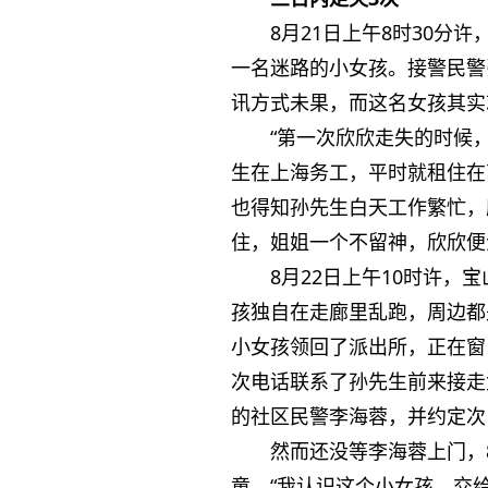
8月21日上午8时30
一名迷路的小女孩。接警民警
讯方式未果，而这名女孩其实
“第一次欣欣走失的时候
生在上海务工，平时就租住在
也得知孙先生白天工作繁忙，欣
住，姐姐一个不留神，欣欣便
8月22日上午10时许
孩独自在走廊里乱跑，周边都
小女孩领回了派出所，正在窗
次电话联系了孙先生前来接走
的社区民警李海蓉，并约定次
然而还没等李海蓉上门，
童。“我认识这个小女孩，交