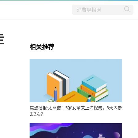
走
相关推荐
焦点播报:太离谱！5岁女童来上海探亲，3天内走
丢3次？