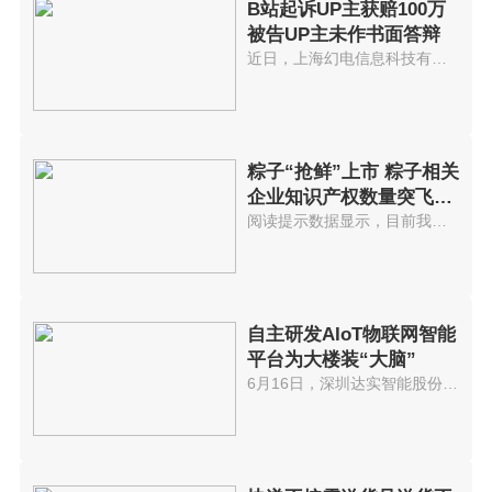
B站起诉UP主获赔100万
被告UP主未作书面答辩
近日，上海幻电信息科技有限公司...
粽子“抢鲜”上市 粽子相关
企业知识产权数量突飞猛
进
阅读提示数据显示，目前我国共有...
自主研发AIoT物联网智能
平台为大楼装“大脑”
6月16日，深圳达实智能股份有限...