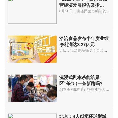
营经济发展报告及指
数”出炉
8月16日，由省民营办编制的2021...
洽洽食品发布半年度业绩
净利润达3.27亿元
近日，洽洽食品揭晓了自己的半年...
沉浸式剧本杀能给景
区“杀”出一条新路吗?
剧本杀+旅游受到很多年轻人欢迎...
北京：4人倒卖环球影城