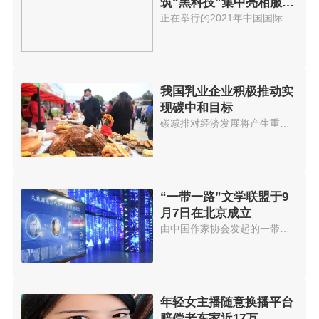
筑“黑科技”集中亮相服贸
会
正在举行的2021年中国国际服务贸...
我国乳业企业积极推动实
现碳中和目标
碳减排对经济发展将产生重大影响...
“一带一路”文学联盟于9
月7日在北京成立
由中国作家协会发起的一带一路文...
年轻女主播随意换播平台
赔偿老东家近17万