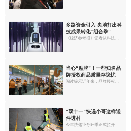
多路资金引入 央地打出科
技成果转化“组合拳”
《经济参考报》记者从科技部门获...
当心“贴牌”！一些知名品
牌授权商品质量存隐忧
阅读提示近年来，品牌授权成为一...
“双十一”快递小哥这样送
件进村
今年快递业务旺季正式拉开帷幕。...