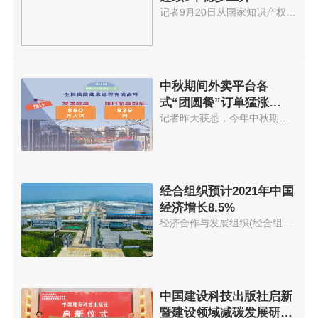
记者9月20日从国家知识产权局获...
中秋期间外卖平台各
式“团圆餐”订单猛涨
574.56%
记者昨天获悉，今年中秋期间外卖...
经合组织预计2021年中国
经济增长8.5%
经济合作与发展组织(经合组织)21...
中国建设科技出版社启新
暨建设领域减碳发展研讨