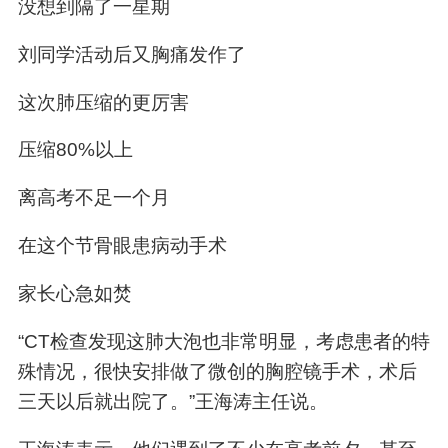
没想到隔了一星期
刘同学活动后又胸痛发作了
这次肺压缩的更厉害
压缩80%以上
离高考不足一个月
在这个节骨眼患病动手术
家长心急如焚
“CT检查发现这肺大泡也非常明显，考虑患者的特
殊情况，很快安排做了微创的胸腔镜手术，术后
三天以后就出院了。”王海涛主任说。