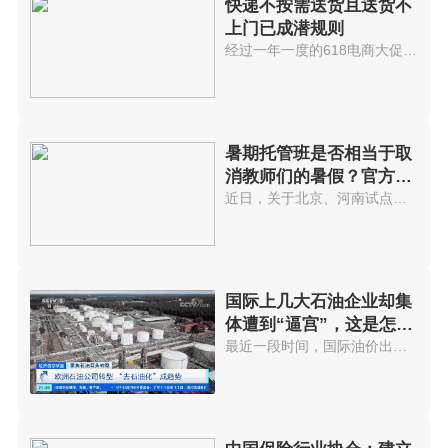
快递不按需送货且送货不
上门已成潜规则
经过一年一度的618电商大促后，...
暑期托管班是否相当于取
消教师们的暑假？官方回
应...
近日，关于北京、河南试点取消教...
国际上几大石油企业却集
体遭到“逼宫”，这是怎么
回事?
最近一段时间，国际油价出现了显...