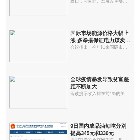
近日，商务部、发展改革委、人力...
国际市场能源价格大幅上
涨 多举措保证电力煤炭等
供应
会议指出，今年以来国际市场能源...
全球疫情暴发导致贫富差
距不断加大
阅读提示收入排在前1%的美国人拥...
9日国内成品油每吨分别
提高345元和330元
据国家发改委官网消息，根据近期...