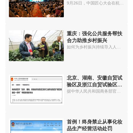
国匠心大会》
9月26日，中国匠心大会在杭州隆...
重庆：强化公共服务帮扶
合力助推乡村振兴
如何为乡村振兴持续导入人才，是...
北京、湖南、安徽自贸试
验区及浙江自贸试验区扩
展区域建设一周年
据中华人民共和国商务部官网消息...
首例！终身禁止从事化妆
品生产经营活动处罚