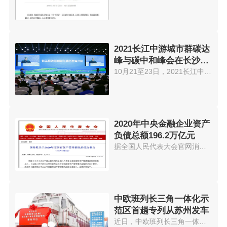
2021长江中游城市群碳达
峰与碳中和峰会在长沙举
办
10月21至23日，2021长江中游城市...
2020年中央金融企业资产
负债总额196.2万亿元
据全国人民代表大会官网消息，《...
中欧班列长三角一体化示
范区首趟专列从苏州发车
近日，中欧班列长三角一体化示范...