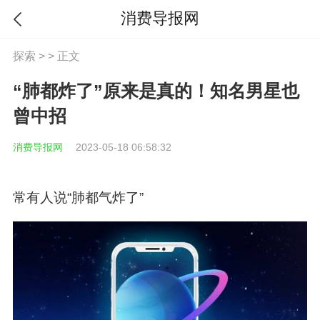
消费导报网
探索
> > 正文
“肺都炸了”原来是真的！知名男星也
曾中招
消费导报网
2023-05-18 06:58:32
常有人说“肺都气炸了”