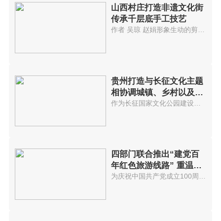
山西村庄打造非遗文化街
传承千层底手工技艺
作者 吴琼 赵娟形象生动的剪纸...
贵州打造与长征文化主题
相协调城镇、乡村以及景
区
作为长征国家文化公园建设的先试...
四部门联合推出“建党百
年红色旅游线路” 重温红
色历史
为庆祝中国共产党成立100周年，...