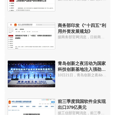
商务部印发《“十四五”利
用外资发展规划》
据商务部官网消息，日前商务部印...
青岛创新之夜活动为国家
科技创新基地注入强劲动
能
10日21日，青岛创新之夜&bull;20...
前三季度我国软件业实现
出口379亿美元
据工信部官网消息，前三季度，我...