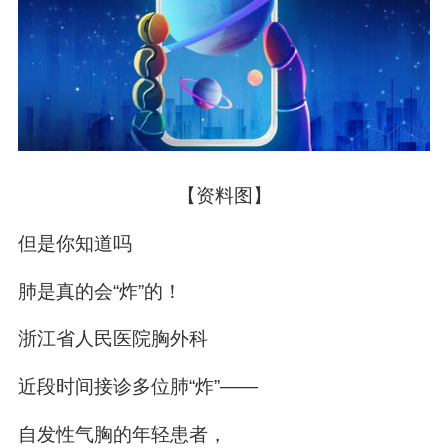
【资料图】
但是你知道吗
肺是真的会“炸”的！
浙江省人民医院胸外科
近段时间接诊多位肺“炸”——
自发性气胸的年轻患者，