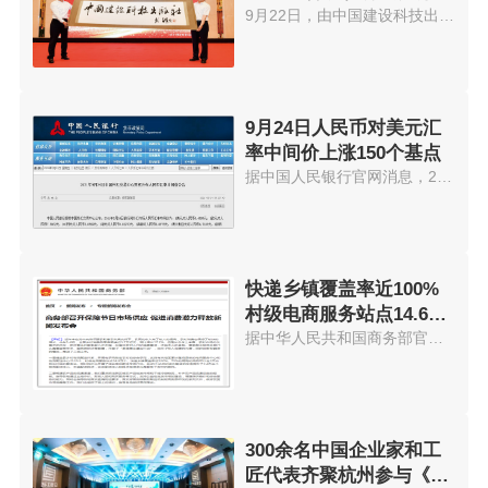
会在京举办
9月22日，由中国建设科技出版社...
9月24日人民币对美元汇
率中间价上涨150个基点
据中国人民银行官网消息，24日人...
快递乡镇覆盖率近100%
村级电商服务站点14.6万
个
据中华人民共和国商务部官网消息...
300余名中国企业家和工
匠代表齐聚杭州参与《中