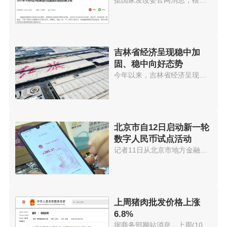
吉林省经济呈现稳中加
固、稳中向好态势
今年以来，吉林省经济呈现稳中加...
北京市自12日启动新一轮
数字人民币试点活动
记者11日从北京市地方金融监管局...
上周猪肉批发价格上涨
6.8%
据商务部网站消息，上周(10月11...