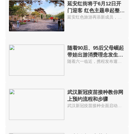
延安红街将于6月12日开
门迎客 红色主题串起整个
街区
延安红色旅游再添新成员，以红色...
随着90后、95后父母崛起
带娃出游消费理念发生变
化
随着六一临近，携程发布遛娃出游...
武汉新冠疫苗接种教你网
上预约流程和步骤
武汉新冠疫苗接种全面启动网上预...