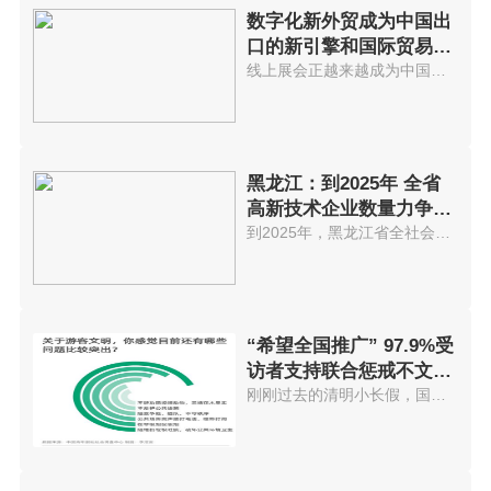
数字化新外贸成为中国出
口的新引擎和国际贸易发
展不可逆
线上展会正越来越成为中国外贸商...
黑龙江：到2025年 全省
高新技术企业数量力争突
破5000家
到2025年，黑龙江省全社会研发投...
“希望全国推广” 97.9%受
访者支持联合惩戒不文明
游客
刚刚过去的清明小长假，国内迎来...