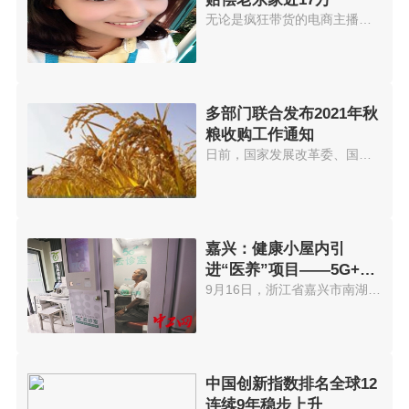
无论是疯狂带货的电商主播，还是...
多部门联合发布2021年秋
粮收购工作通知
日前，国家发展改革委、国家粮食...
嘉兴：健康小屋内引
进“医养”项目——5G+云
诊室
9月16日，浙江省嘉兴市南湖街道...
中国创新指数排名全球12
连续9年稳步上升