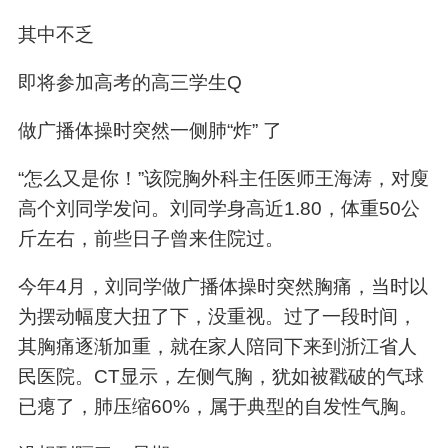
其中不乏
即将参加高考的高三学生Q
做广播体操时突然一侧肺“炸” 了
“怎么又是你！”该院胸外科主任医师王海涛，对廋
高个刘同学发问。刘同学身高近1.80，体重50公
斤左右，前些日子曾来住院过。
今年4月，刘同学做广播体操时突然胸痛，当时以
为摆动幅度大扭了下，没重视。过了一段时间，
其胸痛逐渐加重，就在家人陪同下来到浙江省人
民医院。CT显示，左侧气胸，犹如被戳破的气球
已瘪了，肺压缩60%，属于典型的自发性气胸。