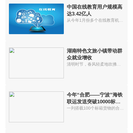
中国在线教育用户规模高
达3.42亿人
从今年1月份多个在线教育机构因...
湖南特色文旅小镇带动群
众就业增收
清明时节，春风轻柔地吹拂着桃花...
今年“合肥——宁波”海铁
联运发送突破10000标准
箱 发送箱
一列搭载100个标箱货物的合肥海...