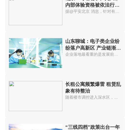
内部体验资格被依法行政
拘留
据@平安北京 消息，针对有人举...
山东聊城：电子类企业纷
纷落户高新区 产业链渐趋
完善
企业落地最看重的是发展前景，聊...
长租公寓频繁爆雷 租赁乱
象有待整治
随着楼市调控进入深水区，近期多...
“三线四档”政策出台一年