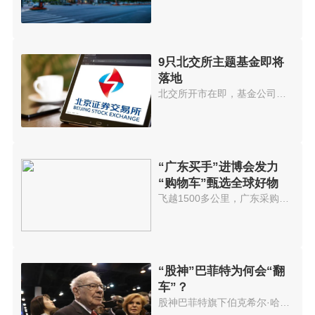
9只北交所主题基金即将
落地
北交所开市在即，基金公司也在加...
“广东买手”进博会发力
“购物车”甄选全球好物
飞越1500多公里，广东采购商正在...
“股神”巴菲特为何会“翻
车”？
股神巴菲特旗下伯克希尔·哈撒韦...