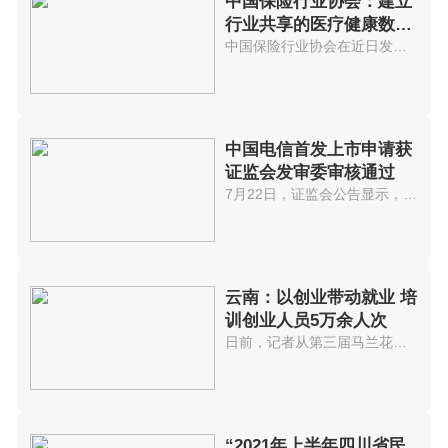
中国保险行业协会：建立
行业共享的医疗健康数据
库
中国保险行业协会在近日发布的《...
中国电信首发上市申请获
证监会发审委审核通过
7月22日，证监会公告显示，中国...
云南：以创业带动就业 培
训创业人员5万余人次
日前，记者从第三届马兰花全国创...
“2021年上半年四川省民