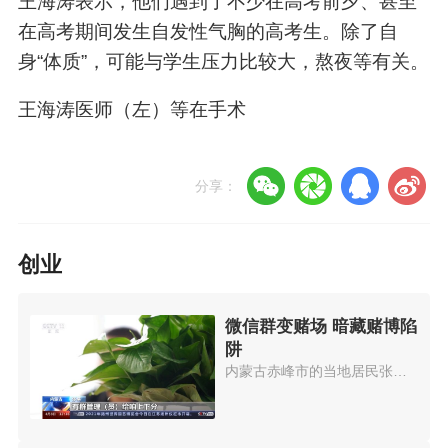
王海涛表示，他们遇到了不少在高考前夕、甚至
在高考期间发生自发性气胸的高考生。除了自
身“体质”，可能与学生压力比较大，熬夜等有关。
王海涛医师（左）等在手术
分享：
创业
微信群变赌场 暗藏赌博陷
阱
内蒙古赤峰市的当地居民张某被朋...