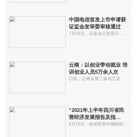
中国电信首发上市申请获
证监会发审委审核通过
7月22日，证监会公告显示，中国...
云南：以创业带动就业 培
训创业人员5万余人次
日前，记者从第三届马兰花全国创...
“2021年上半年四川省民
营经济发展报告及指
数”出炉
8月16日，由省民营办编制的2021...