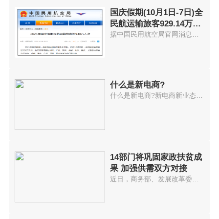
国庆假期(10月1日-7日)全
民航运输旅客929.14万人
次
据中国民用航空局官网消息，2021...
什么是新电商?
什么是新电商?新电商新业态持续...
14部门将巩固家政扶贫成
果 加强供需双方对接
近日，商务部、发展改革委、人力...