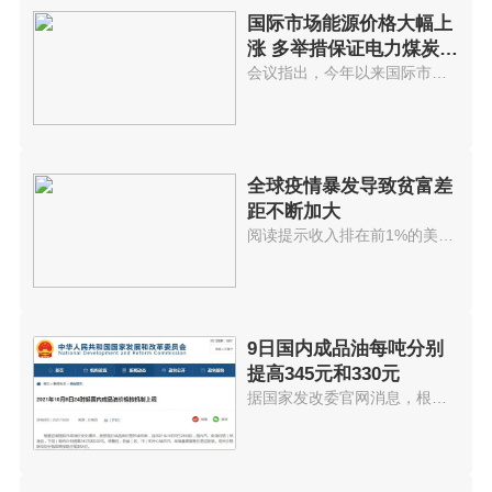
国际市场能源价格大幅上
涨 多举措保证电力煤炭等
供应
会议指出，今年以来国际市场能源...
全球疫情暴发导致贫富差
距不断加大
阅读提示收入排在前1%的美国人拥...
9日国内成品油每吨分别
提高345元和330元
据国家发改委官网消息，根据近期...