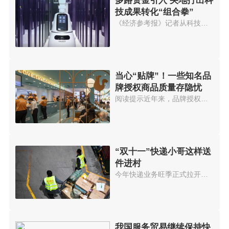
多路资金引入 央地打出科
技成果转化“组合拳”
《经济参考报》记者从科技部门获...
当心“贴牌”！一些知名品
牌授权商品质量存隐忧
阅读提示近年来，品牌授权成为一...
“双十一”快递小哥这样送
件进村
今年快递业务旺季正式拉开帷幕。...
我国服务贸易继续保持快