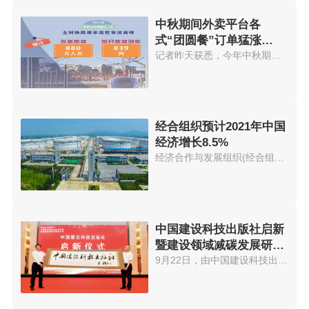
中秋期间外卖平台各
式“团圆餐”订单猛涨
574.56%
记者昨天获悉，今年中秋期间外卖...
经合组织预计2021年中国
经济增长8.5%
经济合作与发展组织(经合组织)21...
中国建设科技出版社启新
暨建设领域减碳发展研讨
会在京举办
9月22日，由中国建设科技出版社...