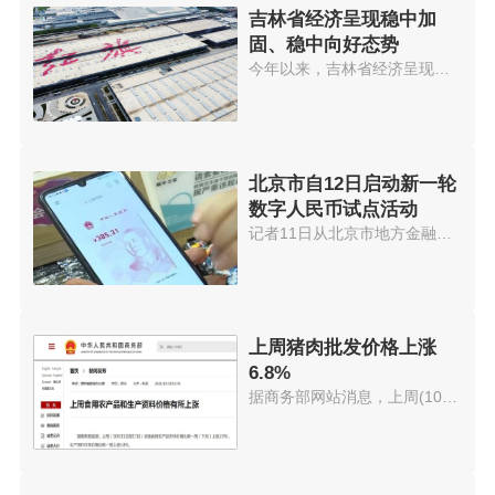
吉林省经济呈现稳中加
固、稳中向好态势
今年以来，吉林省经济呈现稳中加...
北京市自12日启动新一轮
数字人民币试点活动
记者11日从北京市地方金融监管局...
上周猪肉批发价格上涨
6.8%
据商务部网站消息，上周(10月11...