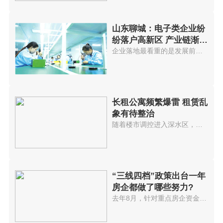
山东聊城：电子类企业纷
纷落户高新区 产业链渐趋
完善
企业落地最看重的是发展前景，聊...
长租公寓频繁爆雷 租赁乱
象有待整治
随着楼市调控进入深水区，近期多...
“三线四档”政策出台一年
房企都做了哪些努力?
去年8月，针对重点房企资金监测...