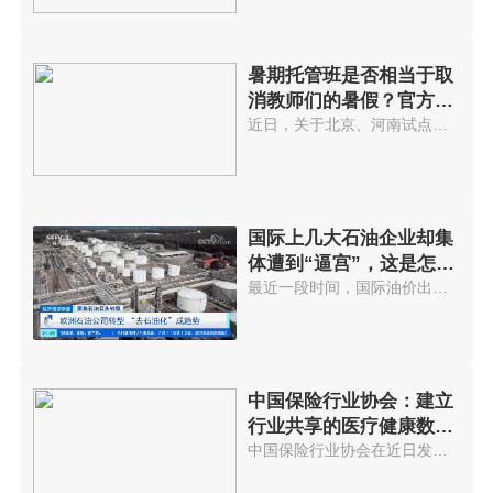
暑期托管班是否相当于取
消教师们的暑假？官方回
应...
近日，关于北京、河南试点取消教...
国际上几大石油企业却集
体遭到“逼宫”，这是怎么
回事?
最近一段时间，国际油价出现了显...
中国保险行业协会：建立
行业共享的医疗健康数据
库
中国保险行业协会在近日发布的《...