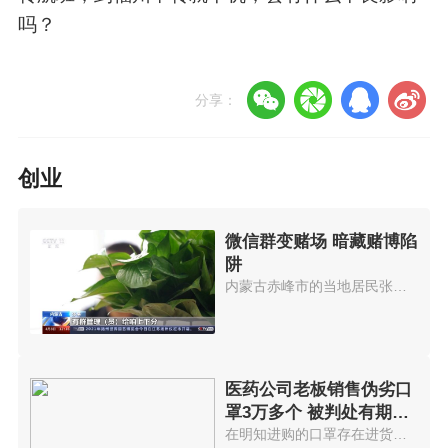
吗？
分享：
创业
微信群变赌场 暗藏赌博陷
阱
内蒙古赤峰市的当地居民张某被朋...
医药公司老板销售伪劣口
罩3万多个 被判处有期徒
刑7年
在明知进购的口罩存在进货渠道不...