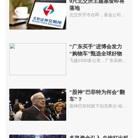
9只北交所主题基金即将
落地
北交所开市在即，基金公司也在加...
“广东买手”进博会发力
“购物车”甄选全球好物
飞越1500多公里，广东采购商正在...
“股神”巴菲特为何会“翻
车”？
股神巴菲特旗下伯克希尔·哈撒韦...