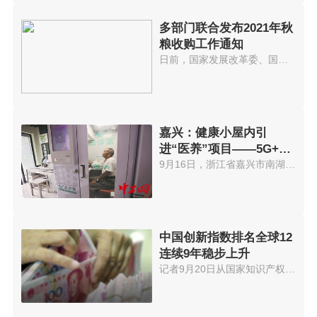
多部门联合发布2021年秋
粮收购工作通知
日前，国家发展改革委、国家粮食...
嘉兴：健康小屋内引
进“医养”项目——5G+云
诊室
9月16日，浙江省嘉兴市南湖街道...
中国创新指数排名全球12
连续9年稳步上升
记者9月20日从国家知识产权局获...