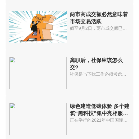
两市高成交额必然意味着
市场交易活跃
截至9月2日，两市成交额已连续32...
离职后，社保应该怎么
交?
社保是当下找工作必须考虑的选项...
绿色建造低碳体验 多个建
筑“黑科技”集中亮相服贸
会
正在举行的2021年中国国际服务贸...