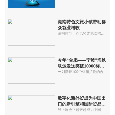
湖南特色文旅小镇带动群
众就业增收
清明时节，春风轻柔地吹拂着桃花...
今年“合肥——宁波”海铁
联运发送突破10000标准
箱 发送箱
一列搭载100个标箱货物的合肥海...
数字化新外贸成为中国出
口的新引擎和国际贸易发
展不可逆
线上展会正越来越成为中国外贸商...