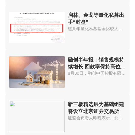
启林、金戈等量化私募出
手“封盘”
这几年量化私募基金比较火，投资...
融创半年报：销售规模持
续增长 回款率保持高位水
平
8月30日，融创中国控股有限公司(...
新三板精选层为基础组建
将设立北京证券交易所
证监会负责人昨晚表示，北京证券...