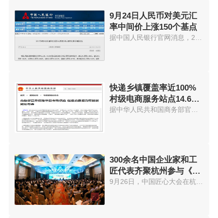
9月24日人民币对美元汇
率中间价上涨150个基点
据中国人民银行官网消息，24日人...
快递乡镇覆盖率近100%
村级电商服务站点14.6万
个
据中华人民共和国商务部官网消息...
300余名中国企业家和工
匠代表齐聚杭州参与《中
国匠心大会》
9月26日，中国匠心大会在杭州隆...