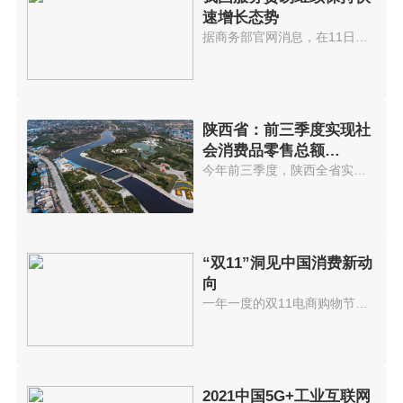
速增长态势
据商务部官网消息，在11日召开的...
陕西省：前三季度实现社
会消费品零售总额
7415.78亿元
今年前三季度，陕西全省实现社会...
“双11”洞见中国消费新动
向
一年一度的双11电商购物节，再次...
2021中国5G+工业互联网