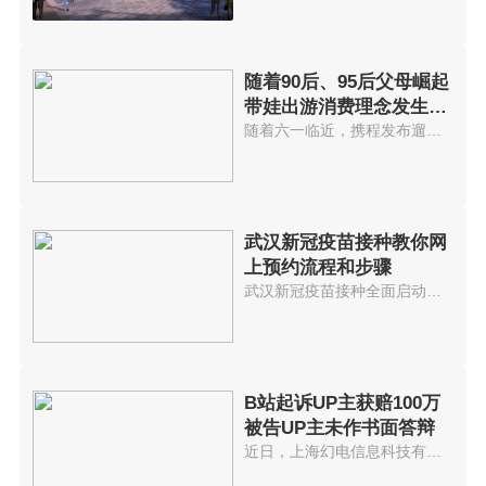
随着90后、95后父母崛起
带娃出游消费理念发生变
化
随着六一临近，携程发布遛娃出游...
武汉新冠疫苗接种教你网
上预约流程和步骤
武汉新冠疫苗接种全面启动网上预...
B站起诉UP主获赔100万
被告UP主未作书面答辩
近日，上海幻电信息科技有限公司...