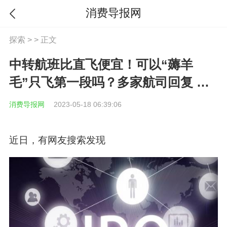
消费导报网
探索
> > 正文
中转航班比直飞便宜！可以“薅羊
毛”只飞第一段吗？多家航司回复 世
界时讯
消费导报网
2023-05-18 06:39:06
近日，有网友搜索发现