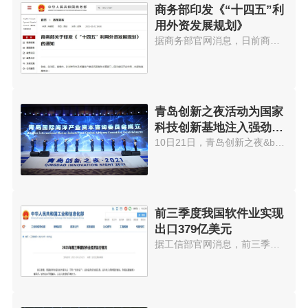
商务部印发《“十四五”利
用外资发展规划》
据商务部官网消息，日前商务部印...
青岛创新之夜活动为国家
科技创新基地注入强劲动
能
10日21日，青岛创新之夜&bull;20...
前三季度我国软件业实现
出口379亿美元
据工信部官网消息，前三季度，我...