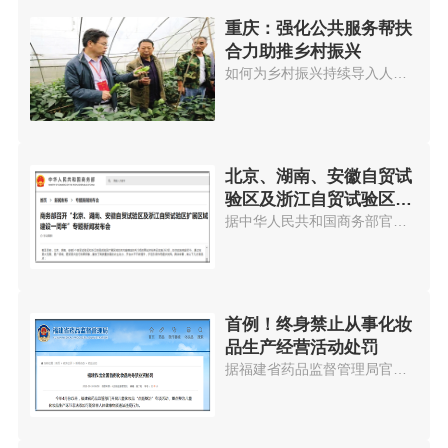
重庆：强化公共服务帮扶
合力助推乡村振兴
如何为乡村振兴持续导入人才，是...
北京、湖南、安徽自贸试
验区及浙江自贸试验区扩
展区域建设一周年
据中华人民共和国商务部官网消息...
首例！终身禁止从事化妆
品生产经营活动处罚
据福建省药品监督管理局官网消息...