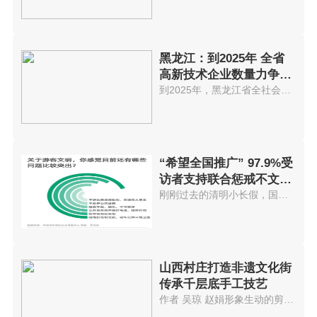
黑龙江：到2025年 全省
高新技术企业数量力争突
破5000家
到2025年，黑龙江省全社会研发投...
“希望全国推广” 97.9%受
访者支持联合惩戒不文明
游客
刚刚过去的清明小长假，国内迎来...
山西村庄打造非遗文化街
传承千层底手工技艺
作者 吴琼 赵娟形象生动的剪纸...