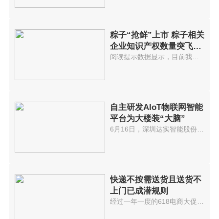
粽子“抢鲜”上市 粽子相关
企业知识产权数量突飞猛
进
阅读提示数据显示，目前我国共有...
自主研发AIoT物联网智能
平台为大楼装“大脑”
6月16日，深圳达实智能股份有限...
快递不按需送货且送货不
上门已成潜规则
经过一年一度的618电商大促后，...