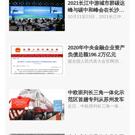
2021长江中游城市群碳达
峰与碳中和峰会在长沙举
办
10月21至23日，2021长江中游城市...
2020年中央金融企业资产
负债总额196.2万亿元
据全国人民代表大会官网消息，《...
中欧班列长三角一体化示
范区首趟专列从苏州发车
近日，中欧班列长三角一体化示范...