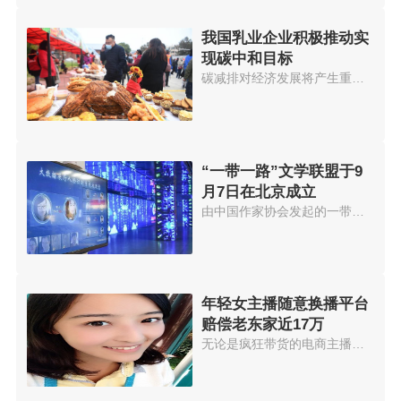
我国乳业企业积极推动实
现碳中和目标
碳减排对经济发展将产生重大影响...
“一带一路”文学联盟于9
月7日在北京成立
由中国作家协会发起的一带一路文...
年轻女主播随意换播平台
赔偿老东家近17万
无论是疯狂带货的电商主播，还是...