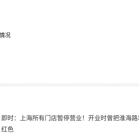
情况
即时：上海所有门店暂停营业！开业时曾把淮海路
红色