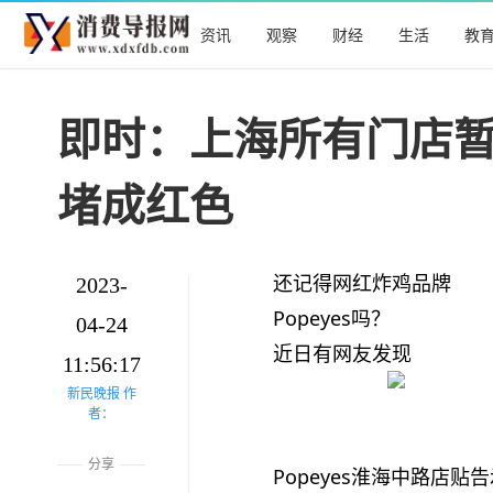
资讯
观察
财经
生活
教
即时：上海所有门店
堵成红色
还记得网红炸鸡品牌
2023-
Popeyes吗？
04-24
近日有网友发现
11:56:17
新民晚报 作
者：
分享
Popeyes淮海中路店贴