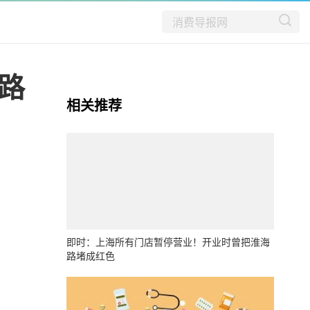
路
相关推荐
即时：上海所有门店暂停营业！开业时曾把淮海
路堵成红色