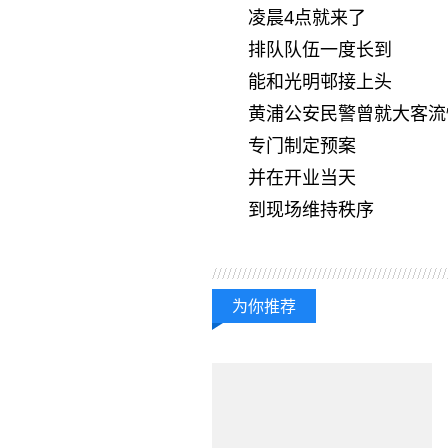
凌晨4点就来了
排队队伍一度长到
能和光明邨接上头
黄浦公安民警曾就大客流
专门制定预案
并在开业当天
到现场维持秩序
关键词：
为你推荐