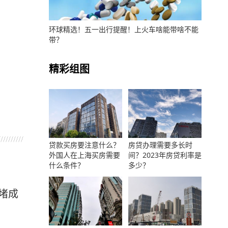
环球精选！五一出行提醒！上火车啥能带啥不能
带？
精彩组图
贷款买房要注意什么？
房贷办理需要多长时
外国人在上海买房需要
间？2023年房贷利率是
什么条件？
多少？
堵成