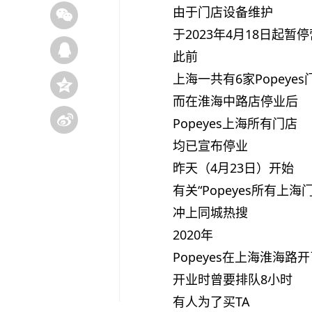
由于门店设备维护
于2023年4月18日起暂
此前
上海一共有6家Popeyes
而在淮海中路店停业后
Popeyes上海所有门店
均已宣布停业
昨天（4月23日）开始
有关“Popeyes所有上
冲上同城热搜
2020年
Popeyes在上海淮海路
开业时曾要排队8小时
有人为了买TA