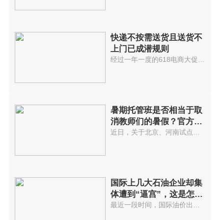
快递不按需送货且送货不
上门已成潜规则
经过一年一度的618电商大促后，...
暑期托管班是否相当于取
消教师们的暑假？官方回
应...
近日，关于北京、河南试点取消教...
国际上几大石油企业却集
体遭到“逼宫”，这是怎么
回事?
最近一段时间，国际油价出现了显...