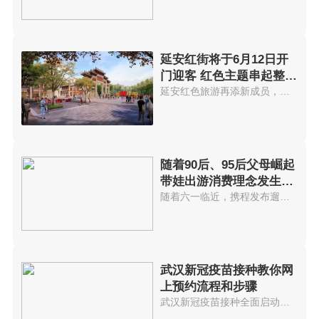
延安红街将于6月12日开
门迎客 红色主题串起整个
街区
延安红色旅游再添新成员，以红色...
随着90后、95后父母崛起
带娃出游消费理念发生变
化
随着六一临近，携程发布遛娃出游...
武汉新冠疫苗接种教你网
上预约流程和步骤
武汉新冠疫苗接种全面启动网上预...