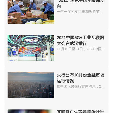
“双11”洞见中国消费新动
向
一年一度的双11电商购物节，再次...
2021中国5G+工业互联网
大会在武汉举行
11月19日至21日，2021中国5G+工...
央行公布10月份金融市场
运行情况
据中国人民银行官网消息，2021年...
互联网广告不得等倒计时