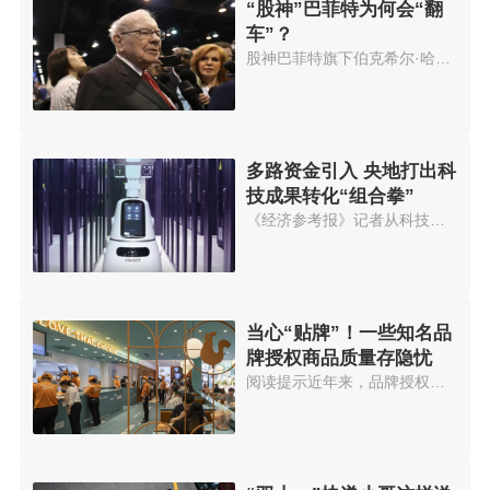
“股神”巴菲特为何会“翻
车”？
股神巴菲特旗下伯克希尔·哈撒韦...
多路资金引入 央地打出科
技成果转化“组合拳”
《经济参考报》记者从科技部门获...
当心“贴牌”！一些知名品
牌授权商品质量存隐忧
阅读提示近年来，品牌授权成为一...