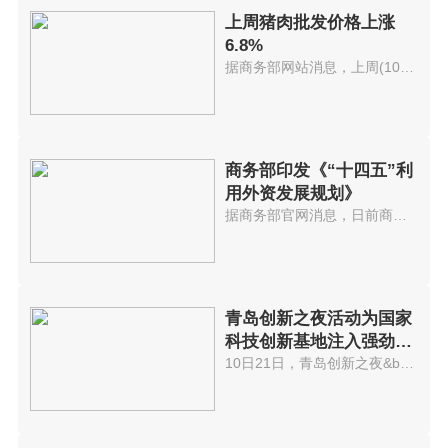
上周猪肉批发价格上涨
6.8%
据商务部网站消息，上周(10月11...
商务部印发《“十四五”利
用外资发展规划》
据商务部官网消息，日前商务部印...
青岛创新之夜活动为国家
科技创新基地注入强劲动
能
10日21日，青岛创新之夜&bull;20...