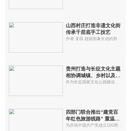
山西村庄打造非遗文化街
传承千层底手工技艺
作者 吴琼 赵娟形象生动的剪纸...
贵州打造与长征文化主题
相协调城镇、乡村以及景
区
作为长征国家文化公园建设的先试...
四部门联合推出“建党百
年红色旅游线路” 重温红
色历史
为庆祝中国共产党成立100周年，...