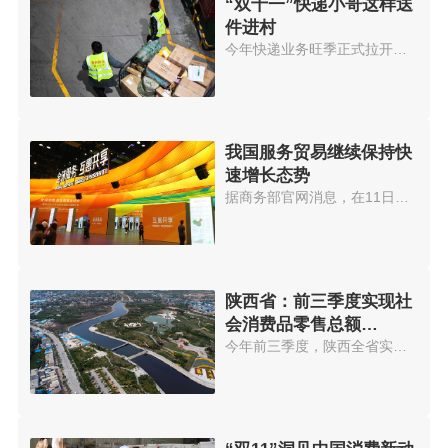
“双十一”快递小哥这样送
件进村
今年快递业务旺季正式拉开帷幕。...
我国服务贸易继续保持快
速增长态势
据商务部官网消息，在11日召开的...
陕西省：前三季度实现社
会消费品零售总额
7415.78亿元
今年前三季度，陕西全省实现社会...