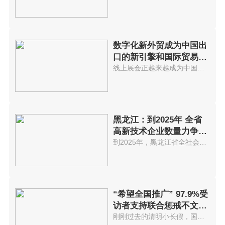
数字化新外贸成为中国出
口的新引擎和国际贸易发
展不可逆
线上展会正越来越成为中国外贸商...
黑龙江：到2025年 全省
高新技术企业数量力争突
破5000家
到2025年，黑龙江省全社会研发投...
“希望全国推广” 97.9%受
访者支持联合惩戒不文明
游客
刚刚过去的清明小长假，国内迎来...