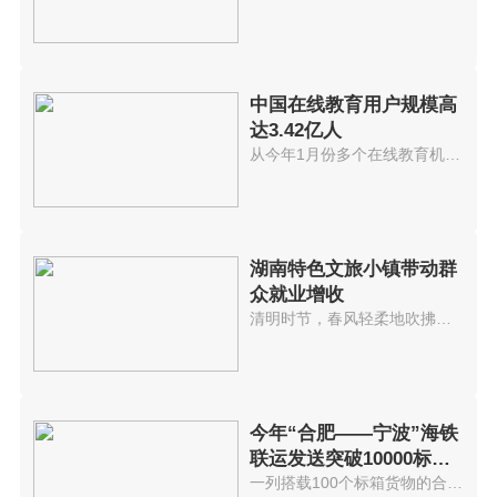
中国在线教育用户规模高
达3.42亿人
从今年1月份多个在线教育机构因...
湖南特色文旅小镇带动群
众就业增收
清明时节，春风轻柔地吹拂着桃花...
今年“合肥——宁波”海铁
联运发送突破10000标准
箱 发送箱
一列搭载100个标箱货物的合肥海...