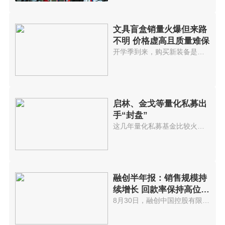
文具盲盒销量火爆但来路
不明 价格虚高且质量难保
开学季到来，购买新装备是学生必...
启林、金戈等量化私募出
手“封盘”
这几年量化私募基金比较火，投资...
融创半年报：销售规模持
续增长 回款率保持高位水
平
8月30日，融创中国控股有限公司(...