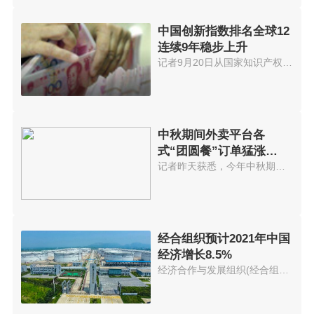
中国创新指数排名全球12
连续9年稳步上升
记者9月20日从国家知识产权局获...
中秋期间外卖平台各
式“团圆餐”订单猛涨
574.56%
记者昨天获悉，今年中秋期间外卖...
经合组织预计2021年中国
经济增长8.5%
经济合作与发展组织(经合组织)21...