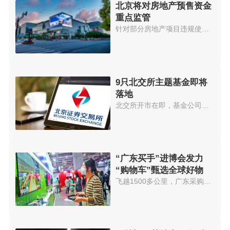
北京将对房地产预售资金
重点监管
针对部分房地产项目违规使用预售...
9只北交所主题基金即将
落地
北交所开市在即，基金公司也在加...
“广东买手”进博会发力
“购物车”甄选全球好物
飞越1500多公里，广东采购商正在...