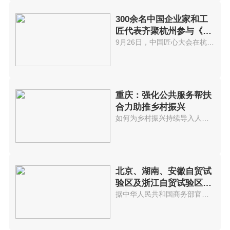
300余名中国企业家和工
匠代表齐聚杭州参与《中
国匠心大会》
9月26日，中国匠心大会在杭州隆...
重庆：强化公共服务帮扶
合力助推乡村振兴
如何为乡村振兴持续导入人才，是...
北京、湖南、安徽自贸试
验区及浙江自贸试验区扩
展区域建设一周年
据中华人民共和国商务部官网消息...