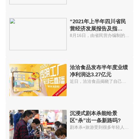
“2021年上半年四川省民
营经济发展报告及指
数”出炉
8月16日，由省民营办编制的2021...
洽洽食品发布半年度业绩
净利润达3.27亿元
近日，洽洽食品揭晓了自己的半年...
沉浸式剧本杀能给景
区“杀”出一条新路吗?
剧本杀+旅游受到很多年轻人欢迎...