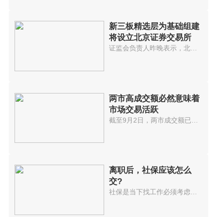
新三板精选层为基础组建
将设立北京证券交易所
证监会负责人昨晚表示，北京证券...
两市高成交额必然意味着
市场交易活跃
截至9月2日，两市成交额已连续32...
离职后，社保应该怎么
交?
社保是当下找工作必须考虑的选项...