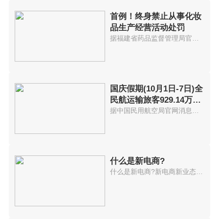
首例！终身禁止从事化妆
品生产经营活动处罚
据福建省药品监督管理局官网消息...
国庆假期(10月1日-7日)全
民航运输旅客929.14万人
次
据中国民用航空局官网消息，2021...
什么是新电商?
什么是新电商?新电商新业态持续...