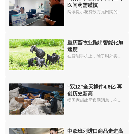
医问药需谨慎
阅读提示花费数万元网购的治眼疾...
重庆畜牧业跑出智能化加
速度
在智能手机上，除了叫外卖、打车...
“双12”全天揽件4.6亿 再
创历史新高
据国家邮政局官网消息，今年12月...
中欧班列进口商品走进高