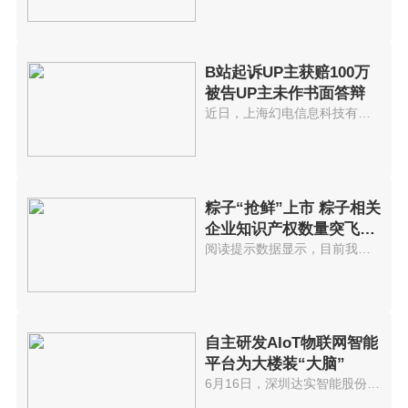
B站起诉UP主获赔100万
被告UP主未作书面答辩
近日，上海幻电信息科技有限公司...
粽子“抢鲜”上市 粽子相关
企业知识产权数量突飞猛
进
阅读提示数据显示，目前我国共有...
自主研发AIoT物联网智能
平台为大楼装“大脑”
6月16日，深圳达实智能股份有限...