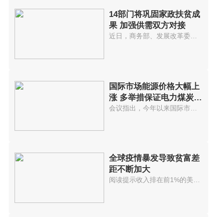
14部门将巩固家政扶贫成
果 加强供需双方对接
近日，商务部、发展改革委、人力...
国际市场能源价格大幅上
涨 多举措保证电力煤炭等
供应
会议指出，今年以来国际市场能源...
全球疫情暴发导致贫富差
距不断加大
阅读提示收入排在前1%的美国人拥...