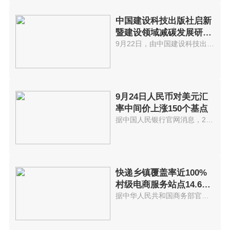
中国建设科技出版社启新
暨建设领域减碳发展研讨
会在京举办
9月22日，由中国建设科技出版社...
9月24日人民币对美元汇
率中间价上涨150个基点
据中国人民银行官网消息，24日人...
快递乡镇覆盖率近100%
村级电商服务站点14.6万
个
据中华人民共和国商务部官网消息...