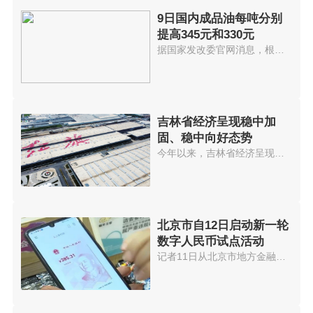
9日国内成品油每吨分别
提高345元和330元
据国家发改委官网消息，根据近期...
吉林省经济呈现稳中加
固、稳中向好态势
今年以来，吉林省经济呈现稳中加...
北京市自12日启动新一轮
数字人民币试点活动
记者11日从北京市地方金融监管局...