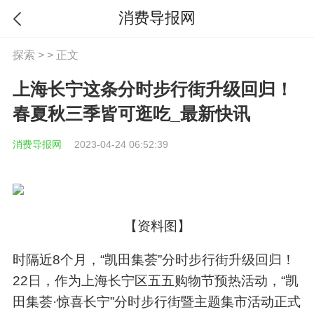
消费导报网
探索
> > 正文
上海长宁这条分时步行街升级回归！
春夏秋三季皆可逛吃_最新快讯
消费导报网
2023-04-24 06:52:39
【资料图】
时隔近8个月，“凯田集荟”分时步行街升级回归！
22日，作为上海长宁区五五购物节预热活动，“凯
田集荟·惊喜长宁”分时步行街暨主题集市活动正式