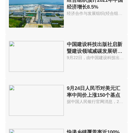
经合组织预计2021年中国
经济增长8.5%
经济合作与发展组织(经合组织)21...
中国建设科技出版社启新
暨建设领域减碳发展研讨
会在京举办
9月22日，由中国建设科技出版社...
9月24日人民币对美元汇
率中间价上涨150个基点
据中国人民银行官网消息，24日人...
快递乡镇覆盖率近100%