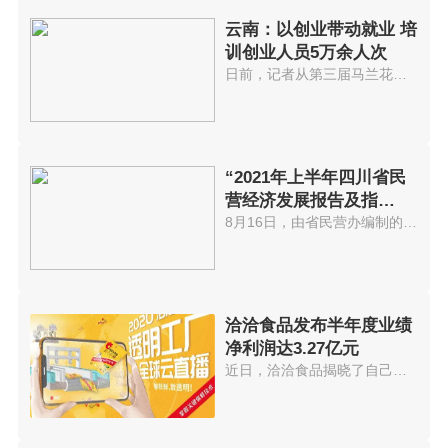
云南：以创业带动就业 培
训创业人员5万余人次
日前，记者从第三届马兰花全国创...
“2021年上半年四川省民
营经济发展报告及指
数”出炉
8月16日，由省民营办编制的2021...
洽洽食品发布半年度业绩
净利润达3.27亿元
近日，洽洽食品揭晓了自己的半年...