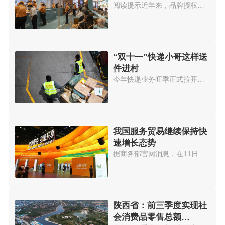
阅读提示近年来，品牌授权成为一...
“双十一”快递小哥这样送
件进村
今年快递业务旺季正式拉开帷幕。...
我国服务贸易继续保持快
速增长态势
据商务部官网消息，在11日召开的...
陕西省：前三季度实现社
会消费品零售总额