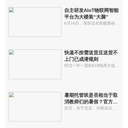
自主研发AIoT物联网智能
平台为大楼装“大脑”
6月16日，深圳达实智能股份有限...
快递不按需送货且送货不
上门已成潜规则
经过一年一度的618电商大促后，...
暑期托管班是否相当于取
消教师们的暑假？官方回
应...
近日，关于北京、河南试点取消教...