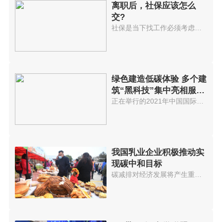
离职后，社保应该怎么
交?
社保是当下找工作必须考虑的选项...
绿色建造低碳体验 多个建
筑“黑科技”集中亮相服贸
会
正在举行的2021年中国国际服务贸...
我国乳业企业积极推动实
现碳中和目标
碳减排对经济发展将产生重大影响...