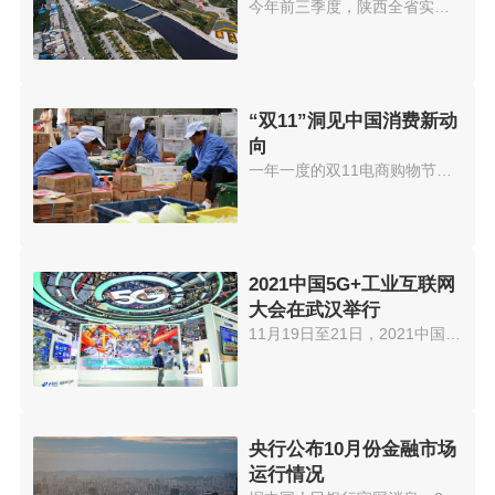
7415.78亿元
今年前三季度，陕西全省实现社会...
“双11”洞见中国消费新动
向
一年一度的双11电商购物节，再次...
2021中国5G+工业互联网
大会在武汉举行
11月19日至21日，2021中国5G+工...
央行公布10月份金融市场
运行情况