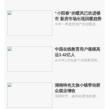
“小阳春”的暖风已吹进楼
市 新房市场出现回暖趋势
今年一季度房地产呈回暖趋势进入...
中国在线教育用户规模高
达3.42亿人
从今年1月份多个在线教育机构因...
湖南特色文旅小镇带动群
众就业增收
清明时节，春风轻柔地吹拂着桃花...