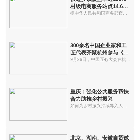
村级电商服务站点14.6万
个
据中华人民共和国商务部官网消息...
300余名中国企业家和工
匠代表齐聚杭州参与《中
国匠心大会》
9月26日，中国匠心大会在杭州隆...
重庆：强化公共服务帮扶
合力助推乡村振兴
如何为乡村振兴持续导入人才，是...
北京、湖南、安徽自贸试