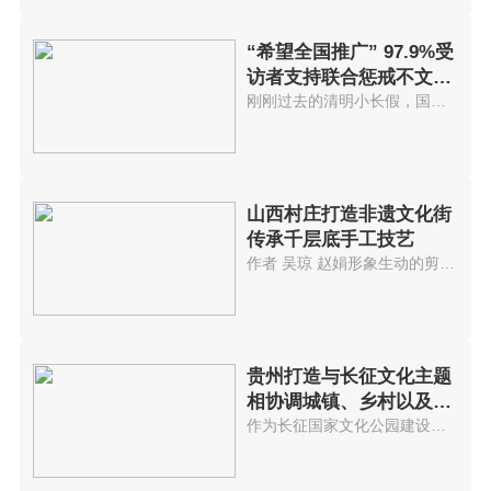
“希望全国推广” 97.9%受
访者支持联合惩戒不文明
游客
刚刚过去的清明小长假，国内迎来...
山西村庄打造非遗文化街
传承千层底手工技艺
作者 吴琼 赵娟形象生动的剪纸...
贵州打造与长征文化主题
相协调城镇、乡村以及景
区
作为长征国家文化公园建设的先试...