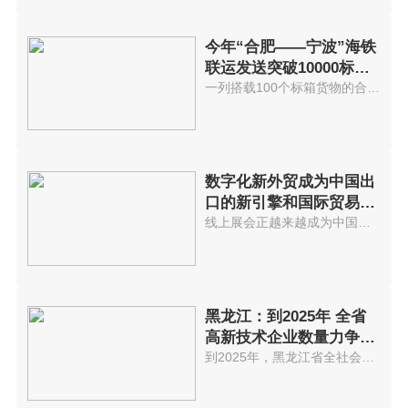
今年“合肥——宁波”海铁
联运发送突破10000标准
箱 发送箱
一列搭载100个标箱货物的合肥海...
数字化新外贸成为中国出
口的新引擎和国际贸易发
展不可逆
线上展会正越来越成为中国外贸商...
黑龙江：到2025年 全省
高新技术企业数量力争突
破5000家
到2025年，黑龙江省全社会研发投...