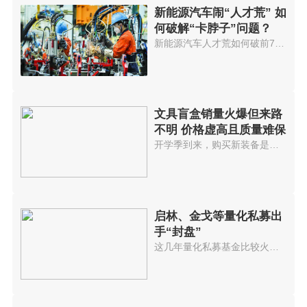
新能源汽车闹“人才荒” 如
何破解“卡脖子”问题？
新能源汽车人才荒如何破前7个月...
文具盲盒销量火爆但来路
不明 价格虚高且质量难保
开学季到来，购买新装备是学生必...
启林、金戈等量化私募出
手“封盘”
这几年量化私募基金比较火，投资...