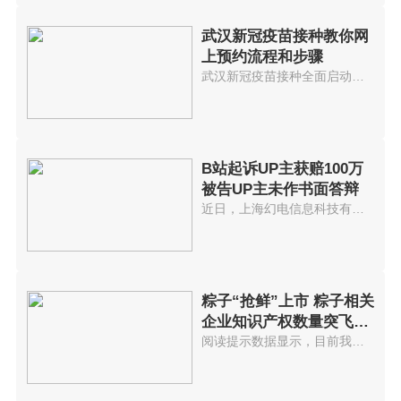
武汉新冠疫苗接种教你网
上预约流程和步骤
武汉新冠疫苗接种全面启动网上预...
B站起诉UP主获赔100万
被告UP主未作书面答辩
近日，上海幻电信息科技有限公司...
粽子“抢鲜”上市 粽子相关
企业知识产权数量突飞猛
进
阅读提示数据显示，目前我国共有...