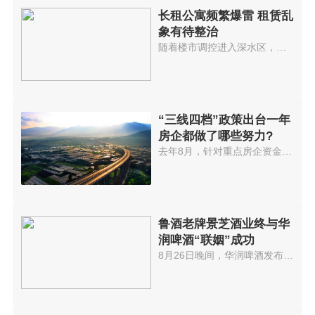
长租公寓频繁爆雷 租赁乱
象有待整治
随着楼市调控进入深水区，近期多...
“三线四档”政策出台一年
房企都做了哪些努力?
去年8月，针对重点房企资金监测...
鲁酒老牌景芝酒业终与华
润啤酒“联姻”成功
8月26日晚间，华润啤酒发布公告...