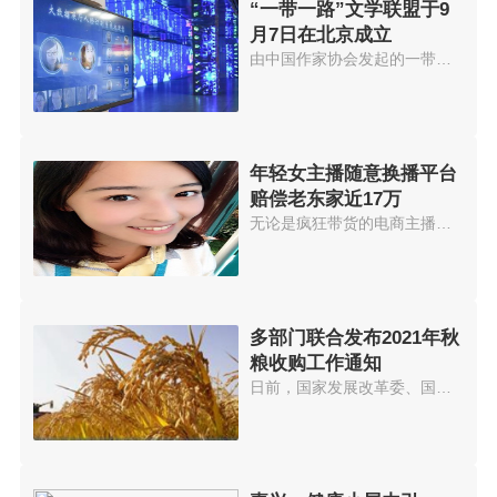
“一带一路”文学联盟于9
月7日在北京成立
由中国作家协会发起的一带一路文...
年轻女主播随意换播平台
赔偿老东家近17万
无论是疯狂带货的电商主播，还是...
多部门联合发布2021年秋
粮收购工作通知
日前，国家发展改革委、国家粮食...