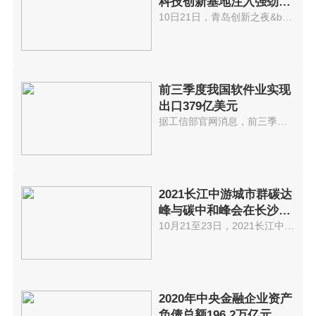
科技创新基地注入强劲动
能
10日21日，青岛创新之夜&bull;20...
前三季度我国软件业实现
出口379亿美元
据工信部官网消息，前三季度，我...
2021长江中游城市群碳达
峰与碳中和峰会在长沙举
办
10月21至23日，2021长江中游城市...
2020年中央金融企业资产
负债总额196.2万亿元