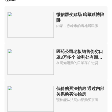
微信群变赌场 暗藏赌博陷
阱
内蒙古赤峰市的当地居民张某被朋...
医药公司老板销售伪劣口
罩3万多个 被判处有期徒
刑7年
在明知进购的口罩存在进货渠道不...
低价购买法拍房 通过内部
关系购买法拍房
谎称能从法院内部购买京牌小客车...