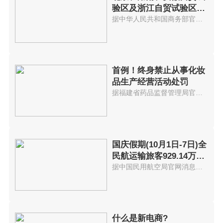
验区及浙江自贸试验区扩
展区域建设一周年
据中华人民共和国商务部官网消息...
首例！终身禁止从事化妆
品生产经营活动处罚
据福建省药品监督管理局官网消息...
国庆假期(10月1日-7日)全
民航运输旅客929.14万人
次
据中国民用航空局官网消息，2021...
什么是新电商?