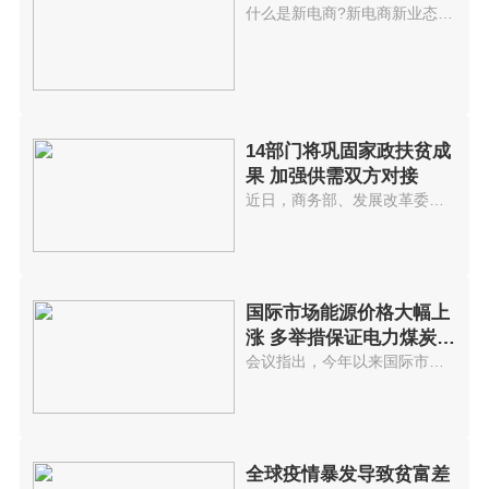
什么是新电商?新电商新业态持续...
14部门将巩固家政扶贫成
果 加强供需双方对接
近日，商务部、发展改革委、人力...
国际市场能源价格大幅上
涨 多举措保证电力煤炭等
供应
会议指出，今年以来国际市场能源...
全球疫情暴发导致贫富差