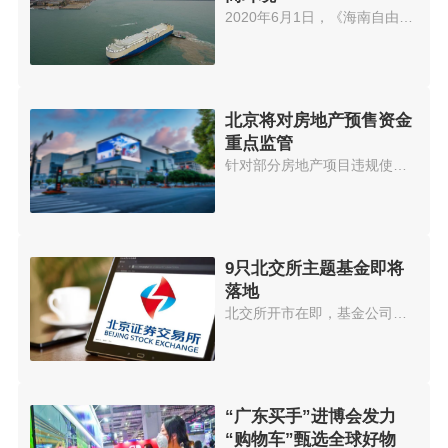
2020年6月1日，《海南自由贸易港...
北京将对房地产预售资金
重点监管
针对部分房地产项目违规使用预售...
9只北交所主题基金即将
落地
北交所开市在即，基金公司也在加...
“广东买手”进博会发力
“购物车”甄选全球好物