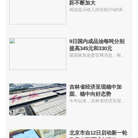
距不断加大
阅读提示收入排在前1%的美国人拥...
9日国内成品油每吨分别
提高345元和330元
据国家发改委官网消息，根据近期...
吉林省经济呈现稳中加
固、稳中向好态势
今年以来，吉林省经济呈现稳中加...
北京市自12日启动新一轮