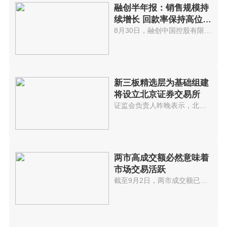
融创半年报：销售规模持
续增长 回款率保持高位水
平
8月30日，融创中国控股有限公司(...
新三板精选层为基础组建
将设立北京证券交易所
证监会负责人昨晚表示，北京证券...
两市高成交额必然意味着
市场交易活跃
截至9月2日，两市成交额已连续32...