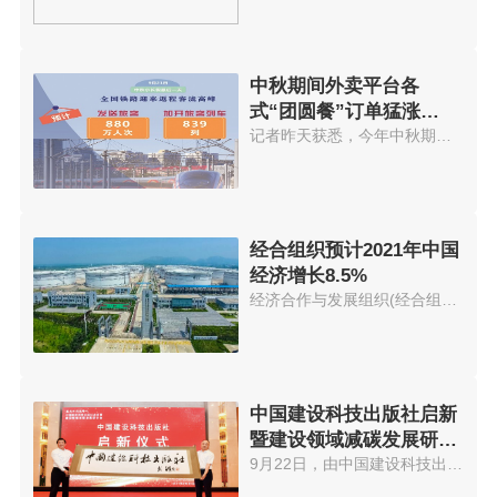
中秋期间外卖平台各
式“团圆餐”订单猛涨
574.56%
记者昨天获悉，今年中秋期间外卖...
经合组织预计2021年中国
经济增长8.5%
经济合作与发展组织(经合组织)21...
中国建设科技出版社启新
暨建设领域减碳发展研讨
会在京举办
9月22日，由中国建设科技出版社...