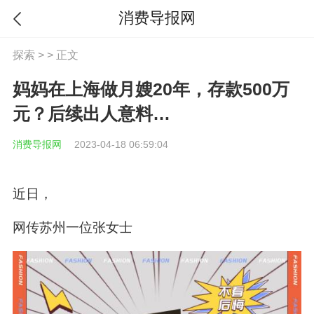
消费导报网
探索
> > 正文
妈妈在上海做月嫂20年，存款500万
元？后续出人意料…
消费导报网
2023-04-18 06:59:04
近日，
网传苏州一位张女士