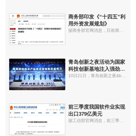
商务部印发《“十四五”利
用外资发展规划》
据商务部官网消息，日前商务部印...
青岛创新之夜活动为国家
科技创新基地注入强劲动
能
10日21日，青岛创新之夜&bull;20...
前三季度我国软件业实现
出口379亿美元
据工信部官网消息，前三季度，我...