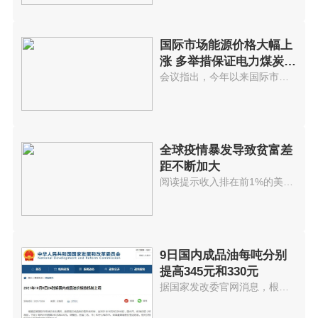
国际市场能源价格大幅上
涨 多举措保证电力煤炭等
供应
会议指出，今年以来国际市场能源...
全球疫情暴发导致贫富差
距不断加大
阅读提示收入排在前1%的美国人拥...
9日国内成品油每吨分别
提高345元和330元
据国家发改委官网消息，根据近期...