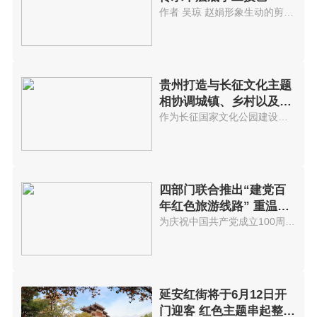
作者 吴琼 赵娟形象生动的剪纸...
贵州打造与长征文化主题
相协调城镇、乡村以及景
区
作为长征国家文化公园建设的先试...
四部门联合推出“建党百
年红色旅游线路” 重温红
色历史
为庆祝中国共产党成立100周年，...
延安红街将于6月12日开
门迎客 红色主题串起整个