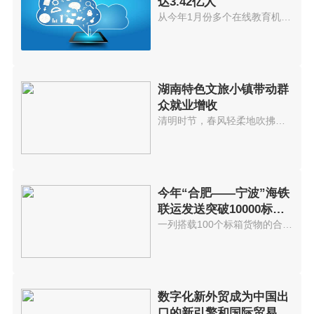
达3.42亿人
从今年1月份多个在线教育机构因...
湖南特色文旅小镇带动群
众就业增收
清明时节，春风轻柔地吹拂着桃花...
今年“合肥——宁波”海铁
联运发送突破10000标准
箱 发送箱
一列搭载100个标箱货物的合肥海...
数字化新外贸成为中国出
口的新引擎和国际贸易发