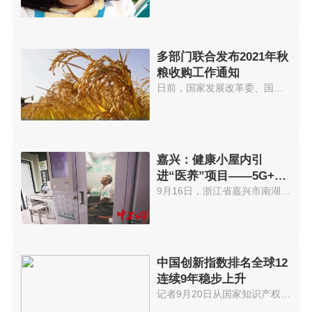
多部门联合发布2021年秋
粮收购工作通知
日前，国家发展改革委、国家粮食...
嘉兴：健康小屋内引
进“医养”项目——5G+云
诊室
9月16日，浙江省嘉兴市南湖街道...
中国创新指数排名全球12
连续9年稳步上升
记者9月20日从国家知识产权局获...