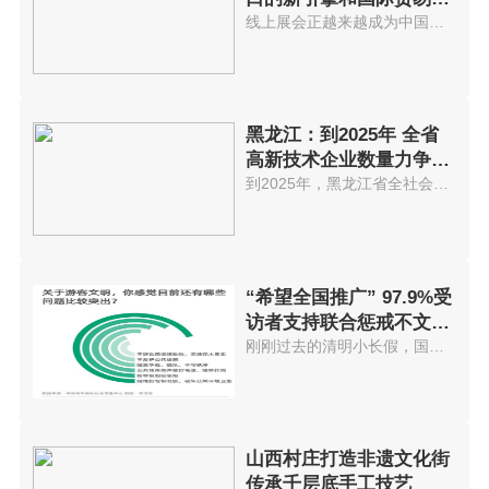
展不可逆
线上展会正越来越成为中国外贸商...
黑龙江：到2025年 全省
高新技术企业数量力争突
破5000家
到2025年，黑龙江省全社会研发投...
“希望全国推广” 97.9%受
访者支持联合惩戒不文明
游客
刚刚过去的清明小长假，国内迎来...
山西村庄打造非遗文化街
传承千层底手工技艺