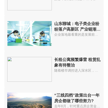
山东聊城：电子类企业纷
纷落户高新区 产业链渐趋
完善
企业落地最看重的是发展前景，聊...
长租公寓频繁爆雷 租赁乱
象有待整治
随着楼市调控进入深水区，近期多...
“三线四档”政策出台一年
房企都做了哪些努力?
去年8月，针对重点房企资金监测...