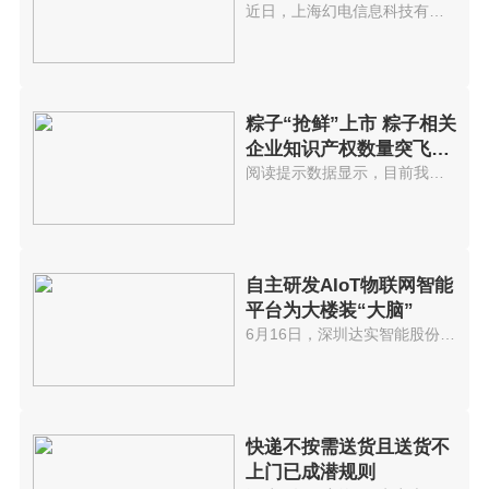
近日，上海幻电信息科技有限公司...
粽子“抢鲜”上市 粽子相关
企业知识产权数量突飞猛
进
阅读提示数据显示，目前我国共有...
自主研发AIoT物联网智能
平台为大楼装“大脑”
6月16日，深圳达实智能股份有限...
快递不按需送货且送货不
上门已成潜规则