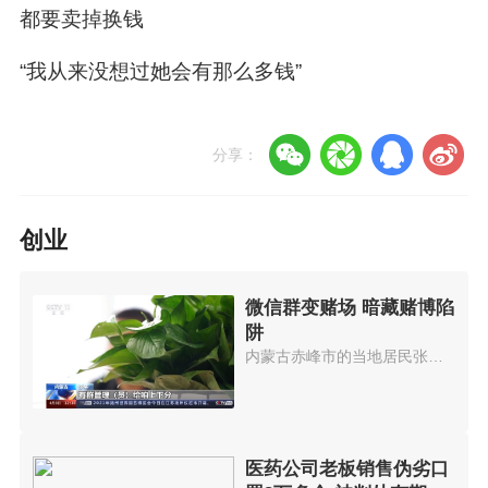
都要卖掉换钱
“我从来没想过她会有那么多钱”
分享：
创业
微信群变赌场 暗藏赌博陷
阱
内蒙古赤峰市的当地居民张某被朋...
医药公司老板销售伪劣口