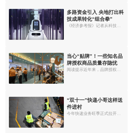
多路资金引入 央地打出科
技成果转化“组合拳”
《经济参考报》记者从科技部门获...
当心“贴牌”！一些知名品
牌授权商品质量存隐忧
阅读提示近年来，品牌授权成为一...
“双十一”快递小哥这样送
件进村
今年快递业务旺季正式拉开帷幕。...