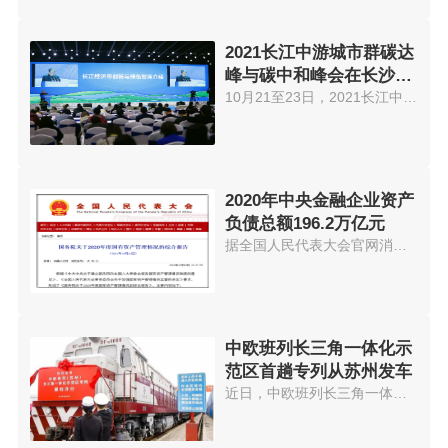
2021长江中游城市群碳达
峰与碳中和峰会在长沙举
办
10月21至23日，2021长江中游城市...
2020年中央金融企业资产
负债总额196.2万亿元
据全国人民代表大会官网消息，《...
中欧班列长三角一体化示
范区首趟专列从苏州发车
近日，中欧班列长三角一体化示范...