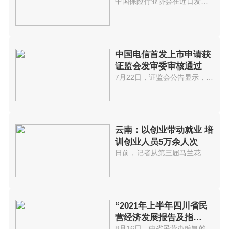
库
中国保险行业协会在近日发布的《...
中国电信首发上市申请获
证监会发审委审核通过
7月22日，证监会公告显示，中国...
云南：以创业带动就业 培
训创业人员5万余人次
日前，记者从第三届马兰花全国创...
“2021年上半年四川省民
营经济发展报告及指
8月16日，由省民营办编制的2021...