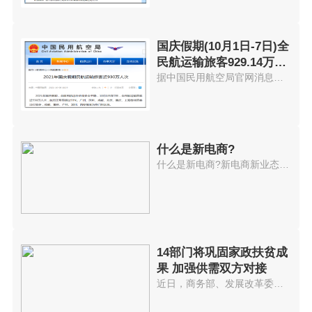
国庆假期(10月1日-7日)全
民航运输旅客929.14万人
次
据中国民用航空局官网消息，2021...
什么是新电商?
什么是新电商?新电商新业态持续...
14部门将巩固家政扶贫成
果 加强供需双方对接
近日，商务部、发展改革委、人力...