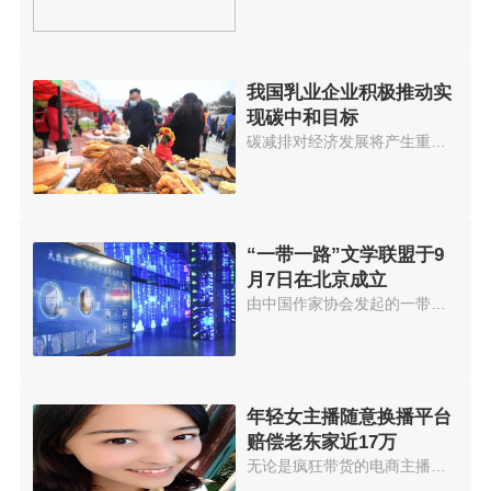
我国乳业企业积极推动实
现碳中和目标
碳减排对经济发展将产生重大影响...
“一带一路”文学联盟于9
月7日在北京成立
由中国作家协会发起的一带一路文...
年轻女主播随意换播平台
赔偿老东家近17万
无论是疯狂带货的电商主播，还是...