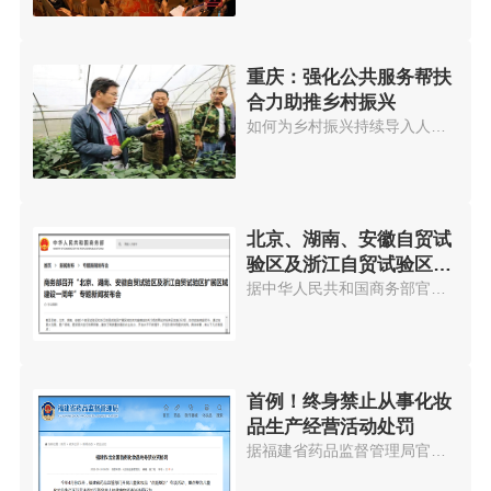
重庆：强化公共服务帮扶
合力助推乡村振兴
如何为乡村振兴持续导入人才，是...
北京、湖南、安徽自贸试
验区及浙江自贸试验区扩
展区域建设一周年
据中华人民共和国商务部官网消息...
首例！终身禁止从事化妆
品生产经营活动处罚
据福建省药品监督管理局官网消息...