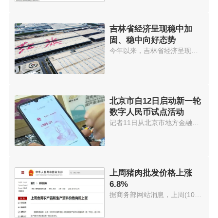
吉林省经济呈现稳中加
固、稳中向好态势
今年以来，吉林省经济呈现稳中加...
北京市自12日启动新一轮
数字人民币试点活动
记者11日从北京市地方金融监管局...
上周猪肉批发价格上涨
6.8%
据商务部网站消息，上周(10月11...