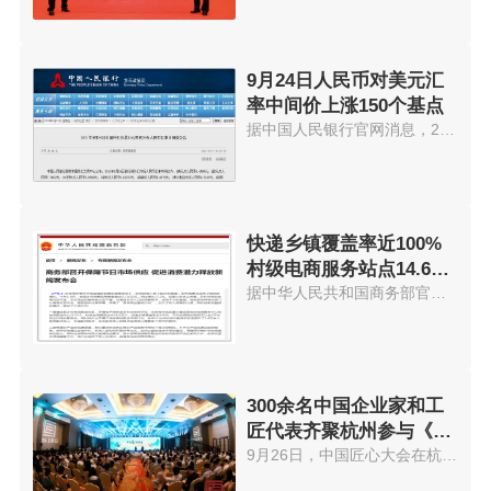
9月24日人民币对美元汇
率中间价上涨150个基点
据中国人民银行官网消息，24日人...
快递乡镇覆盖率近100%
村级电商服务站点14.6万
个
据中华人民共和国商务部官网消息...
300余名中国企业家和工
匠代表齐聚杭州参与《中
国匠心大会》
9月26日，中国匠心大会在杭州隆...