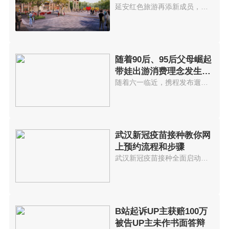
街区
延安红色旅游再添新成员，以红色...
随着90后、95后父母崛起
带娃出游消费理念发生变
化
随着六一临近，携程发布遛娃出游...
武汉新冠疫苗接种教你网
上预约流程和步骤
武汉新冠疫苗接种全面启动网上预...
B站起诉UP主获赔100万
被告UP主未作书面答辩