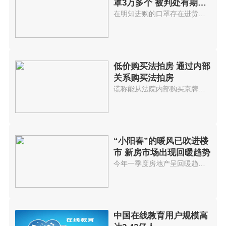
罩3万多个 被判处有期徒
刑7年
在明知进购的口罩存在进货渠道不...
低价购买法拍房 通过内部
关系购买法拍房
谎称能从法院内部购买京牌小客车...
“小阳春”的暖风已吹进楼
市 新房市场出现回暖趋势
今年一季度房地产呈回暖趋势进入...
中国在线教育用户规模高