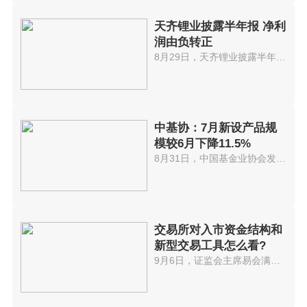
天齐锂业披露半年报 净利
润由负转正
8月29日，天齐锂业披露半年报。...
中基协：7月新设产品规
模较6月下降11.5%
8月31日，中国基金业协会发布了...
交易所对入市资金结构和
新型交易工具怎么看?
9月6日，证监会主席易会满在第60...