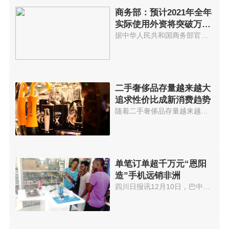
商务部：预计2021年全年
实际使用外资将突破万亿
元大关
据中华人民共和国商务部官网消息...
二手奢侈品存量越来越大
追求性价比成新消费趋势
随着二手奢侈品存量越来越大，90...
单笔订单超千万元“恩阳
造”手机远销非洲
四川日报讯12月10日，巴中市恩阳...