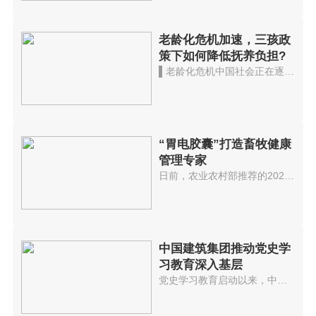
老龄化危机加速，三孩政
策下如何降低抚养负担?
▌老龄化危机中国社会正在逐渐走...
“胃电胶囊”打造畜牧健康
管理专家
日前，农业农村部推荐的2021年数...
中国建筑集团推动党史学
习教育深入基层
党史学习教育启动以来，中国建筑...