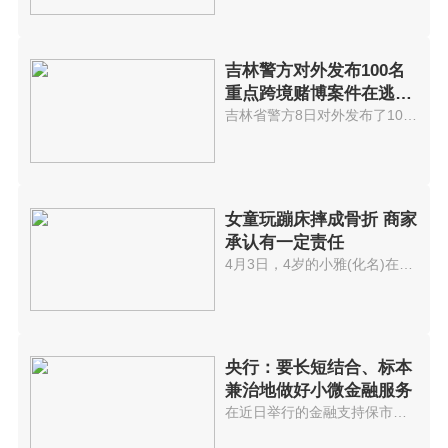
吉林警方对外发布100名
重点跨境赌博案件在逃嫌
疑人名单
吉林省警方8日对外发布了100名重...
女童玩蹦床摔成骨折 商家
承认有一定责任
4月3日，4岁的小雅(化名)在资阳...
央行：要长短结合、标本
兼治地做好小微金融服务
在近日举行的金融支持保市场主体...