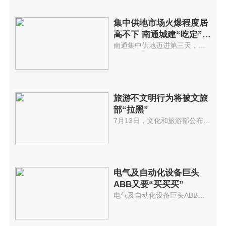
集中供地市场火爆程度居
高不下 南通城建“吃定”崇
川
南通集中供地迈进第三天，市场火...
旅游不文明行为将被文旅
部“拉黑”
7月13日，文化和旅游部公布一批...
电气及自动化设备巨头
ABB又要“买买买”
电气及自动化设备巨头ABB又要买...