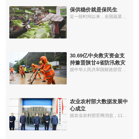
保供稳价就是保民生
近一段时间以来，全国蔬菜价格出...
30.69亿中央救灾资金支
持豫晋陕甘4省防汛救灾
据中华人民共和国财政部官网消息...
农业农村部大数据发展中
心成立
据农业农村部官网消息，11月19日...