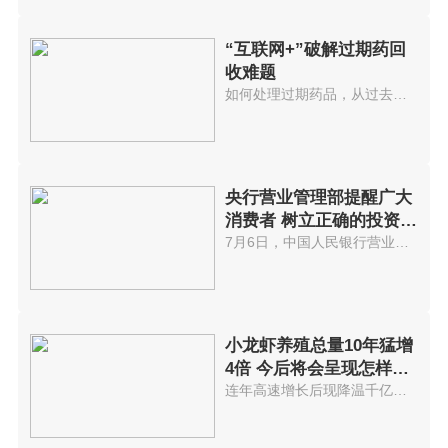
“互联网+”破解过期药回
收难题
如何处理过期药品，从过去到现在...
央行营业管理部提醒广大
消费者 树立正确的投资理
念
7月6日，中国人民银行营业管理部...
小龙虾养殖总量10年猛增
4倍 今后将会呈现怎样走
势?
连年高速增长后现降温千亿小龙虾...