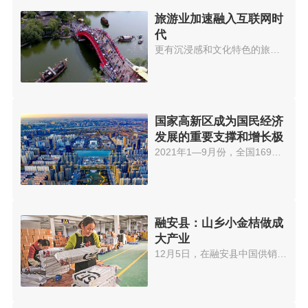
旅游业加速融入互联网时
代
更有沉浸感和文化特色的旅行、通...
国家高新区成为国民经济
发展的重要支撑和增长极
2021年1—9月份，全国169家国家...
融安县：山乡小金桔做成
大产业
12月5日，在融安县中国供销·桂...