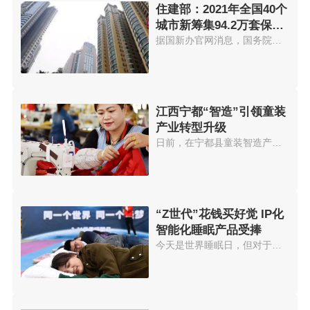
住建部：2021年全国40个
城市新筹集94.2万套保障
性住房
据国新办官网消息，国务院新闻办...
江西宁都“智造”引领童装
产业转型升级
日前，在宁都县童装智造产业园的...
“Z世代”花钱买好觉 IP化
智能化睡眠产品受捧
今天是世界睡眠日，但对于这届年...