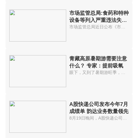
市场监管总局:食药和特种
设备等列入严重违法失信
管理
市场监管总局近日公布《市场监督...
青藏高原暑期游需要注意
什么？ 专家：提前吸氧
眼下，又到了暑期游旺季，青藏高...
A股快递公司发布今年7月
成绩单 韵达业务数量领先
8月19日晚间，A股快递公司顺丰、...