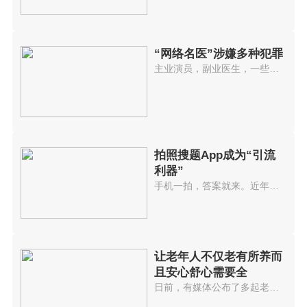
“网络名医”涉嫌多种犯罪
主业演员，副业医生，一些以神医...
拍照搜题App成为“引流
利器”
手机一拍，答案就来。近年来，拍...
让老年人不仅老有所养而
且安心舒心需要全
日前，有媒体公布了多起老年人被...