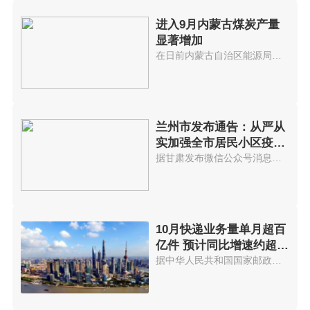
进入9月内蒙古煤炭产量
显著增加
在日前内蒙古自治区能源局召开的...
兰州市发布通告：从严从
实加强全市居民小区疫情
防控管理
据甘肃发布微信公众号消息，兰州...
10月快递业务量单月超百
亿件 预计同比增速约超
25%
据中华人民共和国国家邮政局官网...