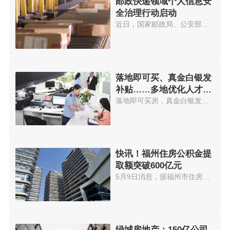
邮政快递领域个人信息安
全治理行动启动
近日，国家邮政局、公安部、国家...
落地即可买、真金白银发
补贴……多地优化人才购
房政策
落地即可买房，真金白银发放购房...
快讯！福州住房公积金提
取额突破600亿元
5月9日消息，据福州市住房公积金...
绿城房地产：150亿公司