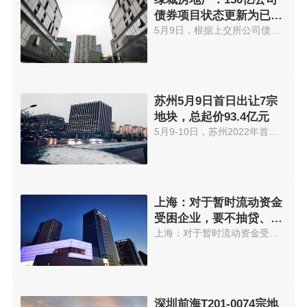
债券项目状态更新为已受
理
5月9日，根据上交所公司债券项目...
苏州5月9日首日出让7宗
地块，总起价93.4亿元
5月9-10日，苏州2022年首次集中...
上海：对于暂时流动资金
受困企业，要不抽贷、不
断贷和不压贷
上海：对于暂时流动资金受困企业...
深圳前海T201-0074宗地