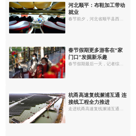
河北顺平：布鞋加工带动
就业
春节前夕，河北省顺平县西南蒲村...
春节假期更多游客在“家
门口”发掘新乐趣
春节假期最后一天，记者综合马蜂...
杭甬高速复线澥浦互通 连
接线工程全力推进
走进杭甬高速复线澥浦互通连接线...