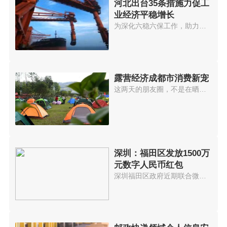
河北出台35条措施力促工
业经济平稳增长
为深化六稳六保工作，助力工业企...
露营经济成都市消费新宠
这两天的朋友圈，不是在晒露营，...
深圳：福田区发放1500万
元数字人民币红包
深圳福田区政府近期联合微信支付...