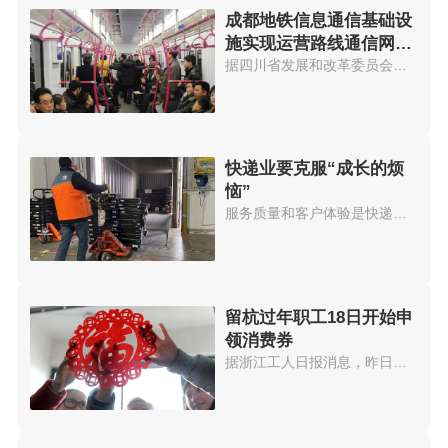
成都地铁信息通信基础设
施实现运营路线通信网络
全覆盖
据四川省发展和改革委员会官网消...
快递业要克服“成长的烦
恼”
服务质量和客户体验是快递企业持...
留杭过年职工18日开始申
领消费券
据浙江工人日报消息，昨日，浙江...