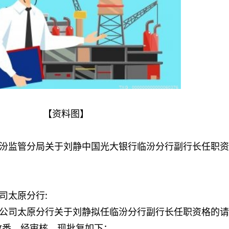
【资料图】
汾监管分局关于刘静中国光大银行临汾分行副行长任职资
司太原分行:
公司太原分行关于刘静拟任临汾分行副行长任职资格的请
）收悉。经审核，现批复如下：