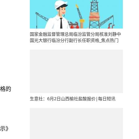
国家金融监督管理总局临汾监管分局核准刘静中
国光大银行临汾分行副行长任职资格_焦点热门
格的
生意社：6月2日山西榆社盐酸报价|每日短讯
示》