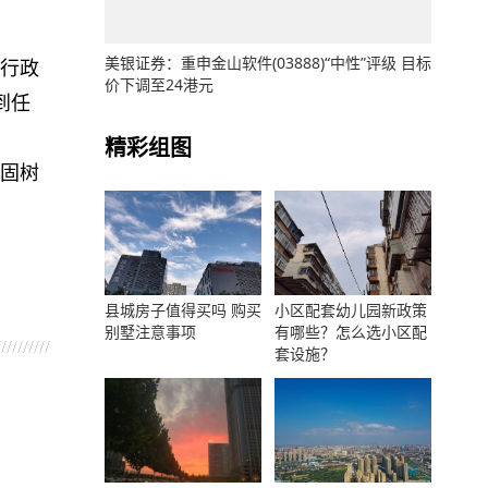
美银证券：重申金山软件(03888)“中性”评级 目标
行政
价下调至24港元
到任
精彩组图
固树
县城房子值得买吗 购买
小区配套幼儿园新政策
别墅注意事项
有哪些？怎么选小区配
套设施？