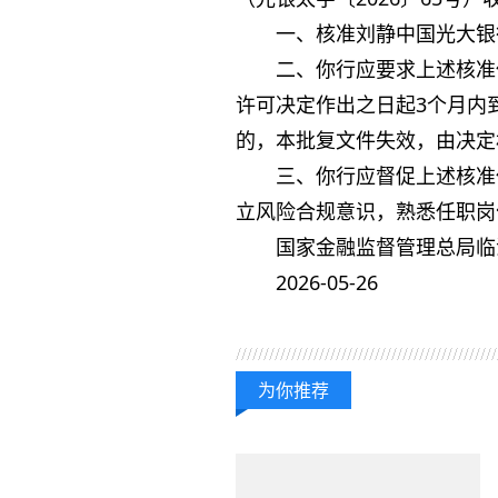
一、核准刘静中国光大银
二、你行应要求上述核准
许可决定作出之日起3个月内
的，本批复文件失效，由决定
三、你行应督促上述核准
立风险合规意识，熟悉任职岗
国家金融监督管理总局临
2026-05-26
关键词：
财经频道
财经
为你推荐