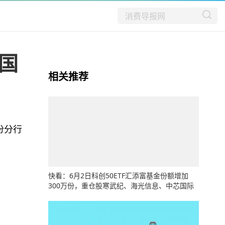
国
相关推荐
汾分行
快看：6月2日科创50ETF汇添富基金份额增加
300万份，重仓股寒武纪、海光信息、中芯国际