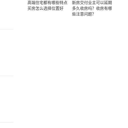
高端住宅都有哪些特点
新房交付业主可以延期
买房怎么选择位置好
多久收房吗？收房有哪
些注意问题？