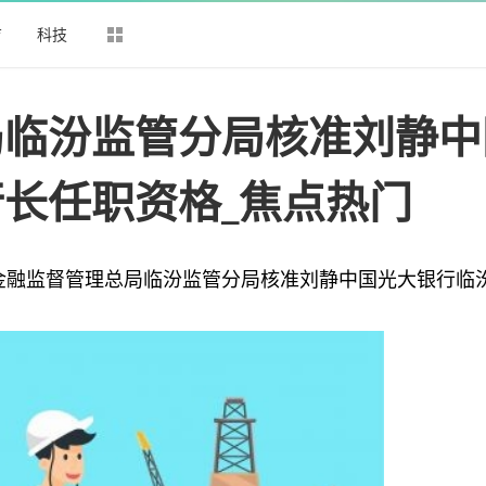
育
科技
局临汾监管分局核准刘静中
长任职资格_焦点热门
国家金融监督管理总局临汾监管分局核准刘静中国光大银行临