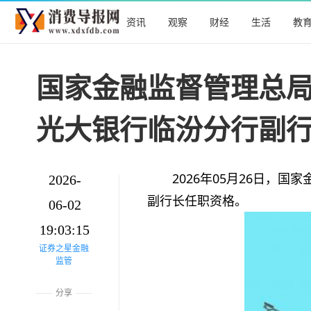
资讯
观察
财经
生活
教
国家金融监督管理总
光大银行临汾分行副行
2026年05月26日，
2026-
副行长任职资格。
06-02
19:03:15
证券之星金融
监管
分享