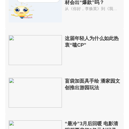
材会出“爆款”吗？
从《你好，李焕英》到《我的姐姐》，今年的春节与清明节两个档期，可谓是亲情题材电影唱主角。类似的创作主...
这届年轻人为什么如此热
衷“嗑CP”
盲袋加面具手绘 潘家园文
创推出游园玩法
“最冷”3月后回暖 电影清