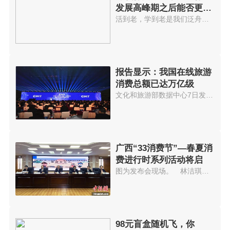
发展高峰期之后能否更进
一步？
活到老，学到老是我们泛舟学海的美好愿景，身处一个信息爆炸的时代，寻找靠谱的信息渠道成为大众高效获取知...
报告显示：我国在线旅游
消费总额已达万亿级
文化和旅游部数据中心7日发布的《全国互联网+旅游发展报告(2021)》显示，春节期间全国景区接待预约...
广西“33消费节”—春夏消
费进行时系列活动将启
图为发布会现场。 林洁琪 摄广西商务厅副厅长粟坚8日介绍，2021年广西33消费节—春夏...
98元盲盒随机飞，你