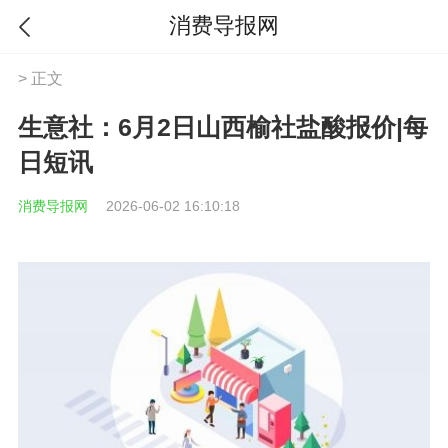
消费导报网
> 正文
生意社：6月2日山西榆社盐酸报价|每
日短讯
消费导报网
2026-06-02 16:10:18