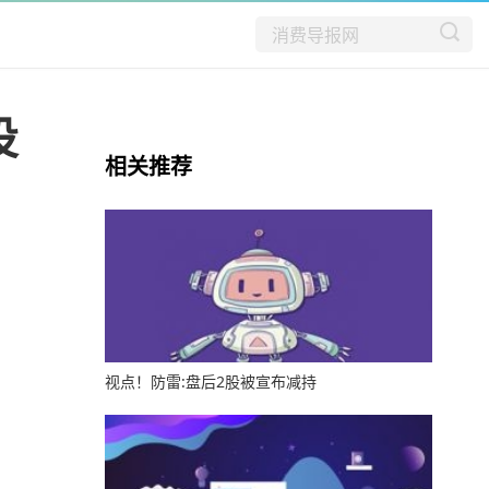
投
相关推荐
视点！防雷:盘后2股被宣布减持