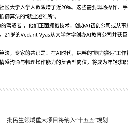
社区大学入学人数激增了近20%。这些需要现场操作、手
抵御算法的“就业避难所”。
I的驾驭者”。他们正面拥抱技术，创办AI初创公司或从事
21岁的Vedant Vyas从大学休学创办AI教育公司并获
算法，专家的共识是：在AI时代，纯粹的“脑力搬运”工作
情感沟通与物理操作能力的复合型岗位，将成为年轻求职
一批民生领域重大项目将纳入“十五五”规划