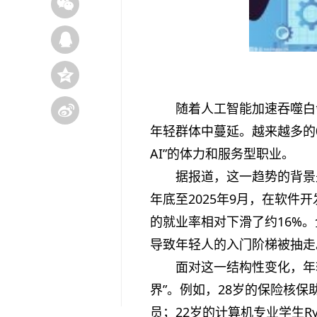
随着人工智能加速吞噬白
年轻群体中蔓延。越来越多的
AI”的体力和服务型职业。
据报道，这一趋势的背景是
年底至2025年9月，在软件
的就业率相对下滑了约16%
导致年轻人的入门阶梯被抽走
面对这一结构性变化，年
界”。例如，28岁的保险核保助理
员；22岁的计算机专业学生Ryd