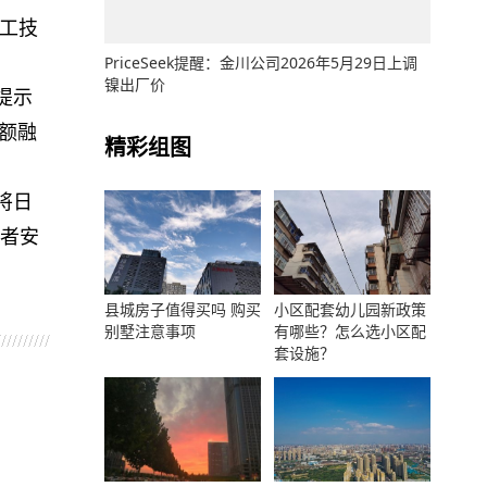
工技
PriceSeek提醒：金川公司2026年5月29日上调
镍出厂价
提示
巨额融
精彩组图
将日
者安
县城房子值得买吗 购买
小区配套幼儿园新政策
别墅注意事项
有哪些？怎么选小区配
套设施？