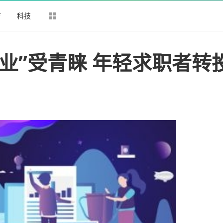
育
科技
职业”受青睐 年轻求职者转