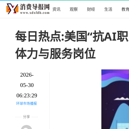
资讯
观察
财经
生活
教
每日热点:美国“抗AI
体力与服务岗位
2026-
05-30
06:23:29
环球市场播报
分享