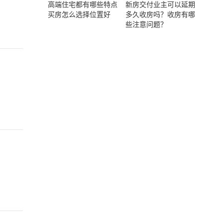
高端住宅都有哪些特点
新房交付业主可以延期
买房怎么选择位置好
多久收房吗？收房有哪
些注意问题？