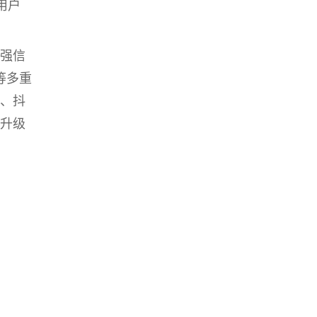
用户
强信
等多重
、抖
升级