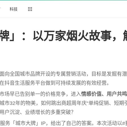
育
科技
大牌」：以万家烟火故事，
面向全国城市品牌开设的专属营销活动，目标是发掘有潜
在抖音生活服务
平
台
做到可持续发展的有效经营。
市场早已告别单一的价格竞争，进入
情感价值、用户共鸣
城市32年的物美，如何跳出商超周年庆“单纯促销、短期引
用户沉淀、业绩增长的多重突破？
活服务「城市大牌」IP，给出了自己的答案。本次活动以#