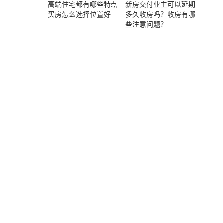
高端住宅都有哪些特点
新房交付业主可以延期
买房怎么选择位置好
多久收房吗？收房有哪
些注意问题？