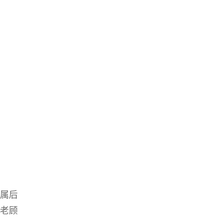
属后
老顾