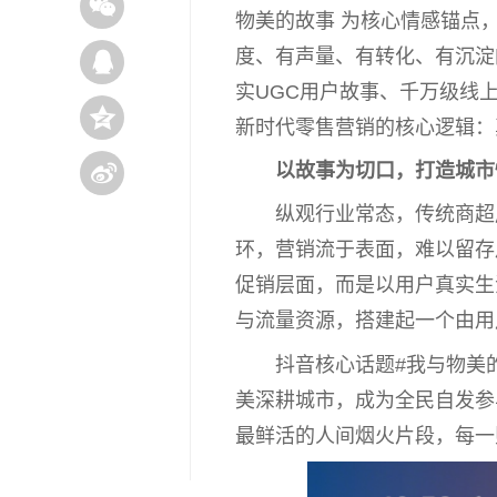
物美的故事 为核心情感锚点
度、有声量、有转化、有沉淀
实UGC用户故事、千万级线
新时代
零售营销的核心逻辑：
以故事为切口，打造城市
纵观行业常态，传统商超
环，营销流于表面，难以留存
促销层面，而是以用户真实生
与流量资源，搭建起一个由用
抖音核心话题#我与物美
美深耕城市，成为全民自发参
最鲜活的人间
烟
火片段，每一