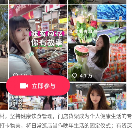
材，坚持健康饮食管理，门店货架成为个人健康生活的专
打卡物美，将日常逛店当作晚年生活的固定仪式；有资深