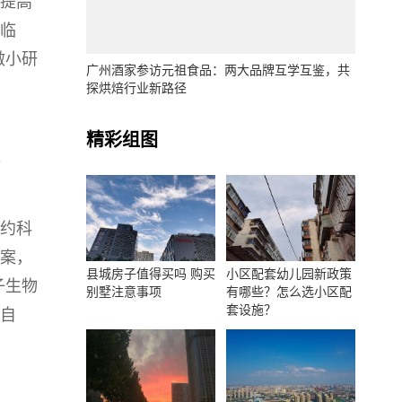
否提高
临
做小研
广州酒家参访元祖食品：两大品牌互学互鉴，共
探烘焙行业新路径
精彩组图
。
约科
案，
县城房子值得买吗 购买
小区配套幼儿园新政策
子生物
别墅注意事项
有哪些？怎么选小区配
套设施？
自