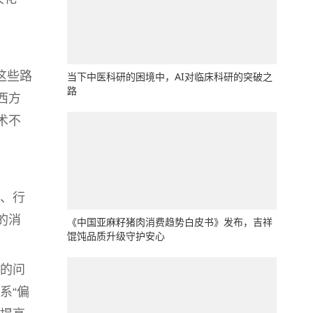
这些路
当下中医科研的困境中，AI对临床科研的突破之
路
西方
术不
、行
的消
《中国亚麻籽猪肉消费趋势白皮书》发布，吉祥
馄饨品质升级守护安心
的问
系“偏