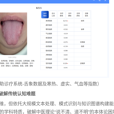
助诊疗系统-舌象数据及寒热、虚实、气血等指数）
破解传统认知难题
维，但依托大规模文本处理、模式识别与知识图谱构建能
的学科特质，破解
中医
理论“说不清、道不明”的本体论困