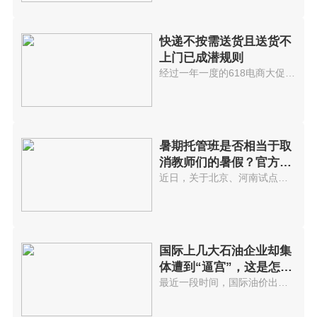
快递不按需送货且送货不
上门已成潜规则
经过一年一度的618电商大促后，...
暑期托管班是否相当于取
消教师们的暑假？官方回
应...
近日，关于北京、河南试点取消教...
国际上几大石油企业却集
体遭到“逼宫”，这是怎么
回事?
最近一段时间，国际油价出现了显...