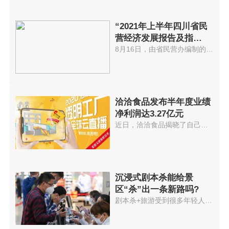
“2021年上半年四川省民
营经济发展报告及指
数”出炉
8月16日，由省民营办编制的2021...
洽洽食品发布半年度业绩
净利润达3.27亿元
近日，洽洽食品揭晓了自己的半年...
沉浸式剧本杀能给景
区“杀”出一条新路吗?
剧本杀+旅游受到很多年轻人欢迎...