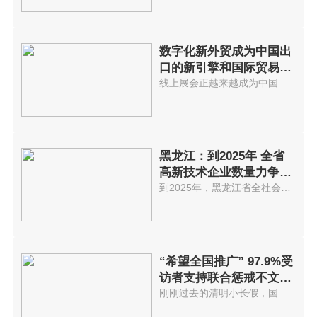
数字化新外贸成为中国出
口的新引擎和国际贸易发
展不可逆
线上展会正越来越成为中国外贸商...
黑龙江：到2025年 全省
高新技术企业数量力争突
破5000家
到2025年，黑龙江省全社会研发投...
“希望全国推广” 97.9%受
访者支持联合惩戒不文明
游客
刚刚过去的清明小长假，国内迎来...