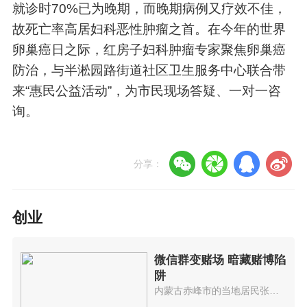
就诊时70%已为晚期，而晚期病例又疗效不佳，
故死亡率高居妇科恶性肿瘤之首。在今年的世界
卵巢癌日之际，红房子妇科肿瘤专家聚焦卵巢癌
防治，与半淞园路街道社区卫生服务中心联合带
来“惠民公益活动”，为市民现场答疑、一对一咨
询。
分享：
创业
微信群变赌场 暗藏赌博陷
阱
内蒙古赤峰市的当地居民张某被朋...