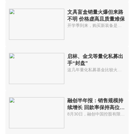
文具盲盒销量火爆但来路
不明 价格虚高且质量难保
开学季到来，购买新装备是学生必...
启林、金戈等量化私募出
手“封盘”
这几年量化私募基金比较火，投资...
融创半年报：销售规模持
续增长 回款率保持高位水
平
8月30日，融创中国控股有限公司(...