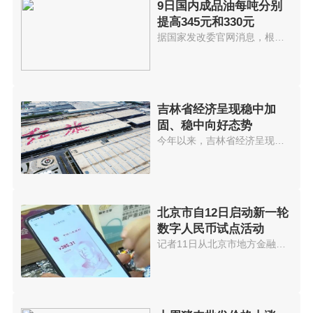
9日国内成品油每吨分别
提高345元和330元
据国家发改委官网消息，根据近期...
吉林省经济呈现稳中加
固、稳中向好态势
今年以来，吉林省经济呈现稳中加...
北京市自12日启动新一轮
数字人民币试点活动
记者11日从北京市地方金融监管局...