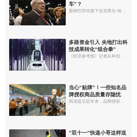
车”？
股神巴菲特旗下伯克希尔·哈撒韦...
多路资金引入 央地打出科
技成果转化“组合拳”
《经济参考报》记者从科技部门获...
当心“贴牌”！一些知名品
牌授权商品质量存隐忧
阅读提示近年来，品牌授权成为一...
“双十一”快递小哥这样送