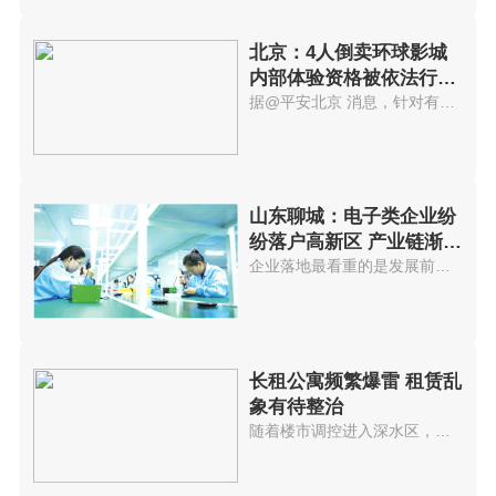
北京：4人倒卖环球影城
内部体验资格被依法行政
拘留
据@平安北京 消息，针对有人举...
山东聊城：电子类企业纷
纷落户高新区 产业链渐趋
完善
企业落地最看重的是发展前景，聊...
长租公寓频繁爆雷 租赁乱
象有待整治
随着楼市调控进入深水区，近期多...