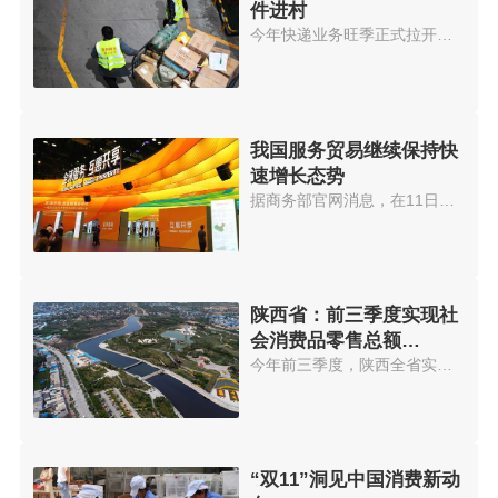
件进村
今年快递业务旺季正式拉开帷幕。...
我国服务贸易继续保持快
速增长态势
据商务部官网消息，在11日召开的...
陕西省：前三季度实现社
会消费品零售总额
7415.78亿元
今年前三季度，陕西全省实现社会...
“双11”洞见中国消费新动