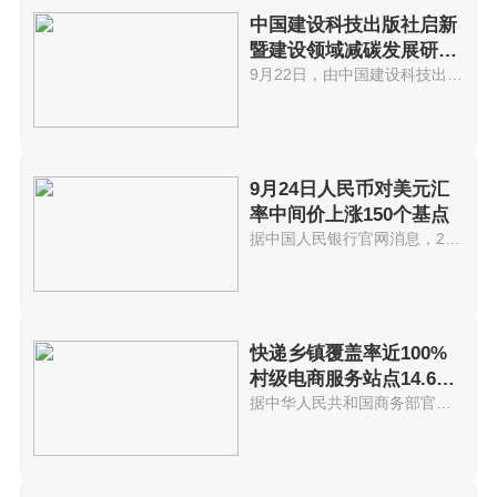
中国建设科技出版社启新
暨建设领域减碳发展研讨
会在京举办
9月22日，由中国建设科技出版社...
9月24日人民币对美元汇
率中间价上涨150个基点
据中国人民银行官网消息，24日人...
快递乡镇覆盖率近100%
村级电商服务站点14.6万
个
据中华人民共和国商务部官网消息...