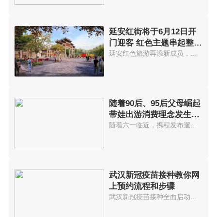
延安红街将于6月12日开
门迎客 红色主题串起整个
街区
延安红色旅游再添新成员，以红色...
随着90后、95后父母崛起
带娃出游消费理念发生变
化
随着六一临近，携程发布遛娃出游...
武汉新冠疫苗接种教你网
上预约流程和步骤
武汉新冠疫苗接种全面启动网上预...