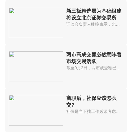
新三板精选层为基础组建
将设立北京证券交易所
证监会负责人昨晚表示，北京证券...
两市高成交额必然意味着
市场交易活跃
截至9月2日，两市成交额已连续32...
离职后，社保应该怎么
交?
社保是当下找工作必须考虑的选项...