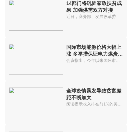
14部门将巩固家政扶贫成
果 加强供需双方对接
近日，商务部、发展改革委、人力...
国际市场能源价格大幅上
涨 多举措保证电力煤炭等
供应
会议指出，今年以来国际市场能源...
全球疫情暴发导致贫富差
距不断加大
阅读提示收入排在前1%的美国人拥...