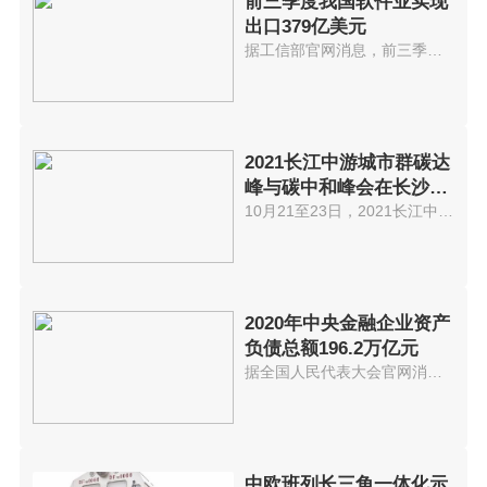
前三季度我国软件业实现
出口379亿美元
据工信部官网消息，前三季度，我...
2021长江中游城市群碳达
峰与碳中和峰会在长沙举
办
10月21至23日，2021长江中游城市...
2020年中央金融企业资产
负债总额196.2万亿元
据全国人民代表大会官网消息，《...
中欧班列长三角一体化示