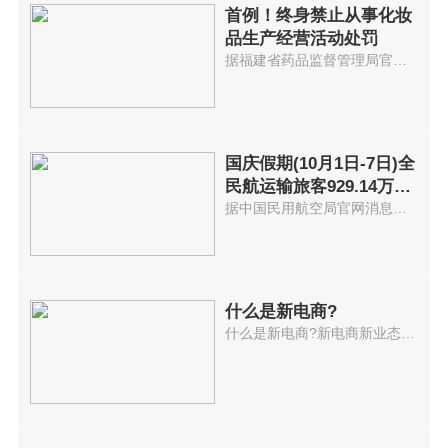
首例！终身禁止从事化妆
品生产经营活动处罚
据福建省药品监督管理局官网消息...
国庆假期(10月1日-7日)全
民航运输旅客929.14万人
次
据中国民用航空局官网消息，2021...
什么是新电商?
什么是新电商?新电商新业态持续...