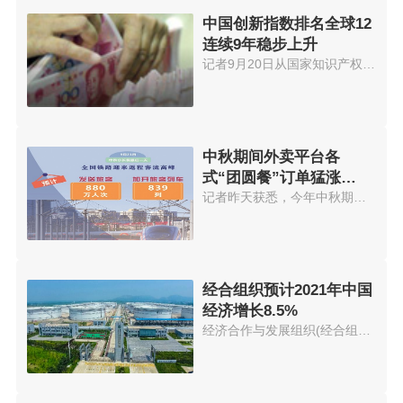
中国创新指数排名全球12
连续9年稳步上升
记者9月20日从国家知识产权局获...
中秋期间外卖平台各
式“团圆餐”订单猛涨
574.56%
记者昨天获悉，今年中秋期间外卖...
经合组织预计2021年中国
经济增长8.5%
经济合作与发展组织(经合组织)21...