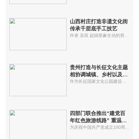
山西村庄打造非遗文化街
传承千层底手工技艺
作者 吴琼 赵娟形象生动的剪纸...
贵州打造与长征文化主题
相协调城镇、乡村以及景
区
作为长征国家文化公园建设的先试...
四部门联合推出“建党百
年红色旅游线路” 重温红
色历史
为庆祝中国共产党成立100周年，...