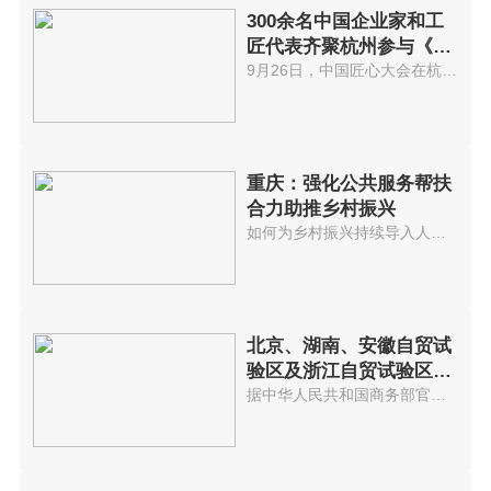
300余名中国企业家和工
匠代表齐聚杭州参与《中
国匠心大会》
9月26日，中国匠心大会在杭州隆...
重庆：强化公共服务帮扶
合力助推乡村振兴
如何为乡村振兴持续导入人才，是...
北京、湖南、安徽自贸试
验区及浙江自贸试验区扩
展区域建设一周年
据中华人民共和国商务部官网消息...