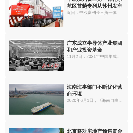
范区首趟专列从苏州发车
近日，中欧班列长三角一体化示范...
广东成立半导体产业集团
和产业投资基金
11月2日，2021年中国集成电路制...
海南海事部门不断优化营
商环境
2020年6月1日，《海南自由贸易港...
北京将对房地产预售资金