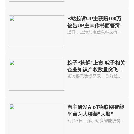
B站起诉UP主获赔100万
被告UP主未作书面答辩
近日，上海幻电信息科技有限公司...
粽子“抢鲜”上市 粽子相关
企业知识产权数量突飞猛
进
阅读提示数据显示，目前我国共有...
自主研发AIoT物联网智能
平台为大楼装“大脑”
6月16日，深圳达实智能股份有限...