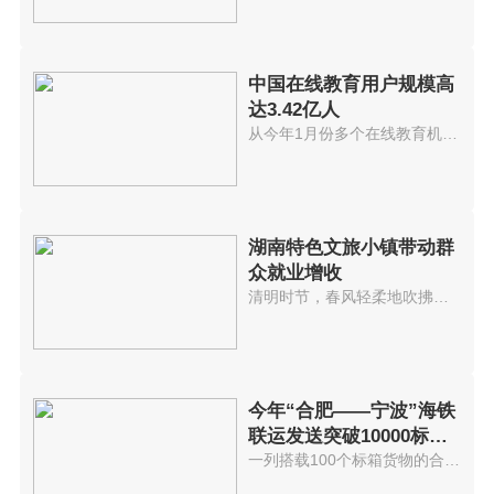
中国在线教育用户规模高
达3.42亿人
从今年1月份多个在线教育机构因...
湖南特色文旅小镇带动群
众就业增收
清明时节，春风轻柔地吹拂着桃花...
今年“合肥——宁波”海铁
联运发送突破10000标准
箱 发送箱
一列搭载100个标箱货物的合肥海...