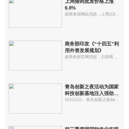
上周猪肉批发价格上涨
6.8%
据商务部网站消息，上周(10月11...
商务部印发《“十四五”利
用外资发展规划》
据商务部官网消息，日前商务部印...
青岛创新之夜活动为国家
科技创新基地注入强劲动
能
10日21日，青岛创新之夜&bull;20...