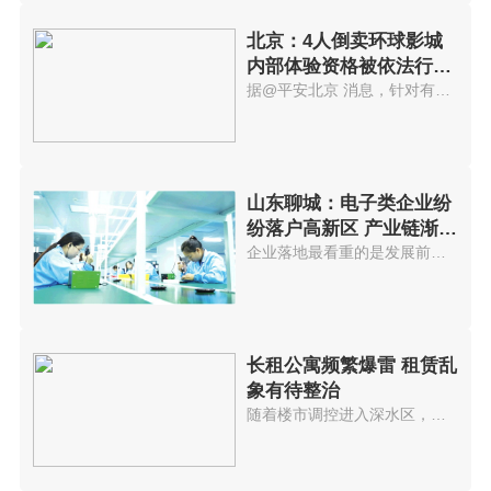
北京：4人倒卖环球影城
内部体验资格被依法行政
拘留
据@平安北京 消息，针对有人举...
山东聊城：电子类企业纷
纷落户高新区 产业链渐趋
完善
企业落地最看重的是发展前景，聊...
长租公寓频繁爆雷 租赁乱
象有待整治
随着楼市调控进入深水区，近期多...