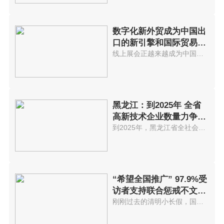
数字化新外贸成为中国出
口的新引擎和国际贸易发
展不可逆
线上展会正越来越成为中国外贸商...
黑龙江：到2025年 全省
高新技术企业数量力争突
破5000家
到2025年，黑龙江省全社会研发投...
“希望全国推广” 97.9%受
访者支持联合惩戒不文明
游客
刚刚过去的清明小长假，国内迎来...