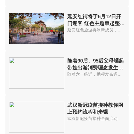
延安红街将于6月12日开
门迎客 红色主题串起整个
街区
延安红色旅游再添新成员，以红色...
随着90后、95后父母崛起
带娃出游消费理念发生变
化
随着六一临近，携程发布遛娃出游...
武汉新冠疫苗接种教你网
上预约流程和步骤
武汉新冠疫苗接种全面启动网上预...