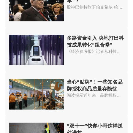
车”？
股神巴菲特旗下伯克希尔·哈撒韦...
多路资金引入 央地打出科
技成果转化“组合拳”
《经济参考报》记者从科技部门获...
当心“贴牌”！一些知名品
牌授权商品质量存隐忧
阅读提示近年来，品牌授权成为一...
“双十一”快递小哥这样送
件进村