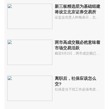
新三板精选层为基础组建
将设立北京证券交易所
证监会负责人昨晚表示，北京证券...
两市高成交额必然意味着
市场交易活跃
截至9月2日，两市成交额已连续32...
离职后，社保应该怎么
交?
社保是当下找工作必须考虑的选项...