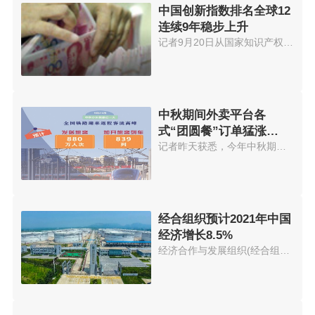
中国创新指数排名全球12
连续9年稳步上升
记者9月20日从国家知识产权局获...
中秋期间外卖平台各
式“团圆餐”订单猛涨
574.56%
记者昨天获悉，今年中秋期间外卖...
经合组织预计2021年中国
经济增长8.5%
经济合作与发展组织(经合组织)21...