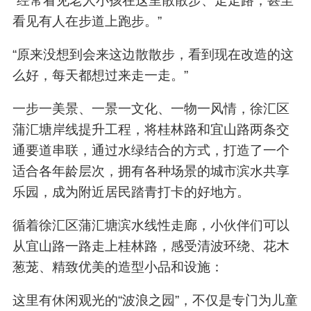
“经常看见老人小孩在这里散散步、走走路，甚至
看见有人在步道上跑步。”
“原来没想到会来这边散散步，看到现在改造的这
么好，每天都想过来走一走。”
一步一美景、一景一文化、一物一风情，徐汇区
蒲汇塘岸线提升工程，将桂林路和宜山路两条交
通要道串联，通过水绿结合的方式，打造了一个
适合各年龄层次，拥有各种场景的城市滨水共享
乐园，成为附近居民踏青打卡的好地方。
循着徐汇区蒲汇塘滨水线性走廊，小伙伴们可以
从宜山路一路走上桂林路，感受清波环绕、花木
葱茏、精致优美的造型小品和设施：
这里有休闲观光的“波浪之园”，不仅是专门为儿童