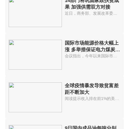
14部门将巩固家政扶贫成
果 加强供需双方对接
近日，商务部、发展改革委、人力...
国际市场能源价格大幅上
涨 多举措保证电力煤炭等
供应
会议指出，今年以来国际市场能源...
全球疫情暴发导致贫富差
距不断加大
阅读提示收入排在前1%的美国人拥...
9日国内成品油每吨分别