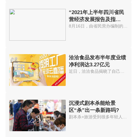
“2021年上半年四川省民
营经济发展报告及指
数”出炉
8月16日，由省民营办编制的2021...
洽洽食品发布半年度业绩
净利润达3.27亿元
近日，洽洽食品揭晓了自己的半年...
沉浸式剧本杀能给景
区“杀”出一条新路吗?
剧本杀+旅游受到很多年轻人欢迎...