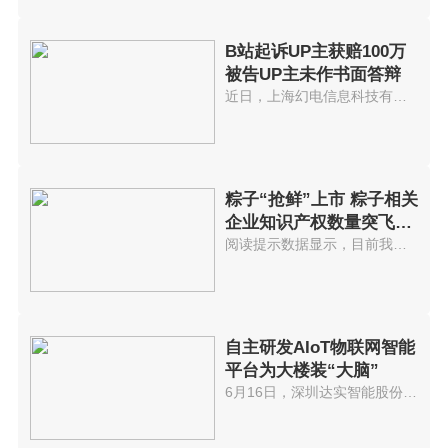
B站起诉UP主获赔100万
被告UP主未作书面答辩
近日，上海幻电信息科技有限公司...
粽子“抢鲜”上市 粽子相关
企业知识产权数量突飞猛
进
阅读提示数据显示，目前我国共有...
自主研发AIoT物联网智能
平台为大楼装“大脑”
6月16日，深圳达实智能股份有限...