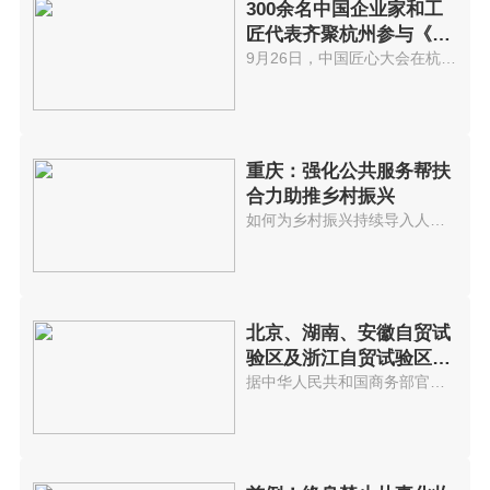
300余名中国企业家和工
匠代表齐聚杭州参与《中
国匠心大会》
9月26日，中国匠心大会在杭州隆...
重庆：强化公共服务帮扶
合力助推乡村振兴
如何为乡村振兴持续导入人才，是...
北京、湖南、安徽自贸试
验区及浙江自贸试验区扩
展区域建设一周年
据中华人民共和国商务部官网消息...