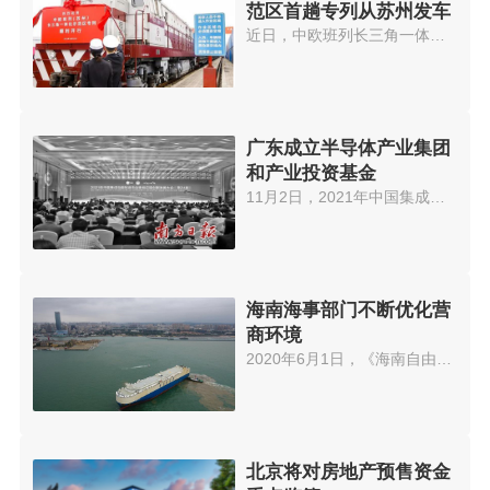
范区首趟专列从苏州发车
近日，中欧班列长三角一体化示范...
广东成立半导体产业集团
和产业投资基金
11月2日，2021年中国集成电路制...
海南海事部门不断优化营
商环境
2020年6月1日，《海南自由贸易港...
北京将对房地产预售资金