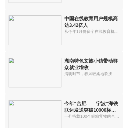
中国在线教育用户规模高
达3.42亿人
从今年1月份多个在线教育机构因...
湖南特色文旅小镇带动群
众就业增收
清明时节，春风轻柔地吹拂着桃花...
今年“合肥——宁波”海铁
联运发送突破10000标准
箱 发送箱
一列搭载100个标箱货物的合肥海...