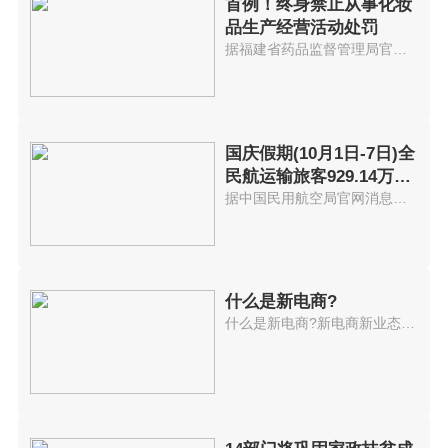
首例！终身禁止从事化妆
品生产经营活动处罚
据福建省药品监督管理局官网消息...
国庆假期(10月1日-7日)全
民航运输旅客929.14万人
次
据中国民用航空局官网消息，2021...
什么是新电商?
什么是新电商?新电商新业态持续...