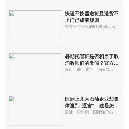
快递不按需送货且送货不
上门已成潜规则
经过一年一度的618电商大促后，...
暑期托管班是否相当于取
消教师们的暑假？官方回
应...
近日，关于北京、河南试点取消教...
国际上几大石油企业却集
体遭到“逼宫”，这是怎么
回事?
最近一段时间，国际油价出现了显...