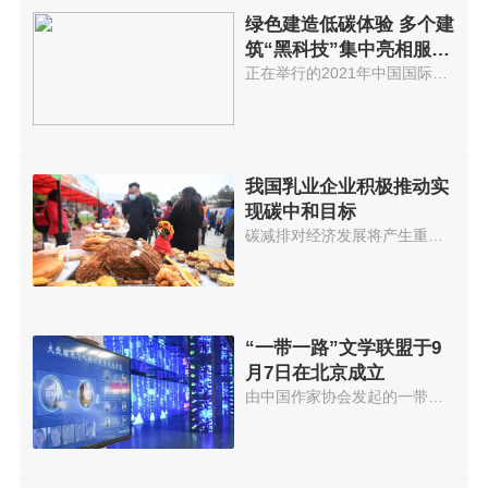
绿色建造低碳体验 多个建
筑“黑科技”集中亮相服贸
会
正在举行的2021年中国国际服务贸...
我国乳业企业积极推动实
现碳中和目标
碳减排对经济发展将产生重大影响...
“一带一路”文学联盟于9
月7日在北京成立
由中国作家协会发起的一带一路文...