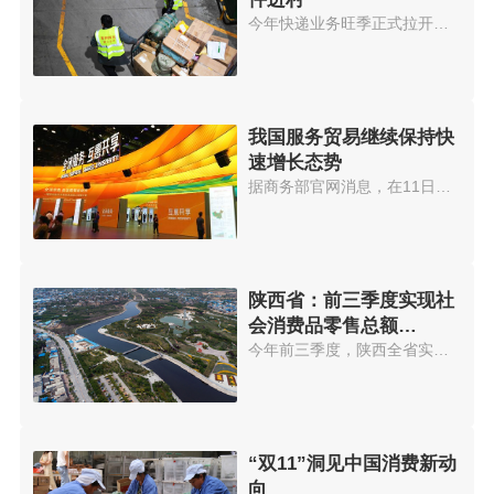
今年快递业务旺季正式拉开帷幕。...
我国服务贸易继续保持快
速增长态势
据商务部官网消息，在11日召开的...
陕西省：前三季度实现社
会消费品零售总额
7415.78亿元
今年前三季度，陕西全省实现社会...
“双11”洞见中国消费新动
向