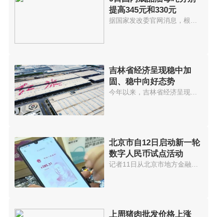
提高345元和330元
据国家发改委官网消息，根据近期...
吉林省经济呈现稳中加
固、稳中向好态势
今年以来，吉林省经济呈现稳中加...
北京市自12日启动新一轮
数字人民币试点活动
记者11日从北京市地方金融监管局...
上周猪肉批发价格上涨