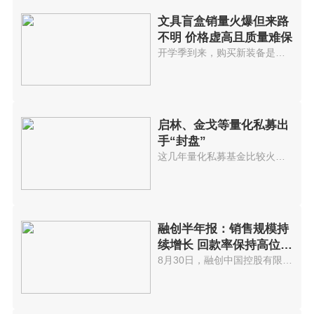
文具盲盒销量火爆但来路
不明 价格虚高且质量难保
开学季到来，购买新装备是学生必...
启林、金戈等量化私募出
手“封盘”
这几年量化私募基金比较火，投资...
融创半年报：销售规模持
续增长 回款率保持高位水
平
8月30日，融创中国控股有限公司(...