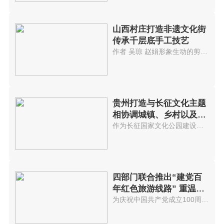
山西村庄打造非遗文化街
传承千层底手工技艺
作者 吴琼 赵娟形象生动的剪纸...
贵州打造与长征文化主题
相协调城镇、乡村以及景
区
作为长征国家文化公园建设的先试...
四部门联合推出“建党百
年红色旅游线路” 重温红
色历史
为庆祝中国共产党成立100周年，...