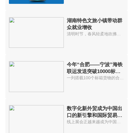
湖南特色文旅小镇带动群
众就业增收
清明时节，春风轻柔地吹拂着桃花...
今年“合肥——宁波”海铁
联运发送突破10000标准
箱 发送箱
一列搭载100个标箱货物的合肥海...
数字化新外贸成为中国出
口的新引擎和国际贸易发
展不可逆
线上展会正越来越成为中国外贸商...