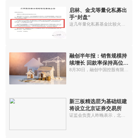
启林、金戈等量化私募出
手“封盘”
这几年量化私募基金比较火，投资...
融创半年报：销售规模持
续增长 回款率保持高位水
平
8月30日，融创中国控股有限公司(...
新三板精选层为基础组建
将设立北京证券交易所
证监会负责人昨晚表示，北京证券...