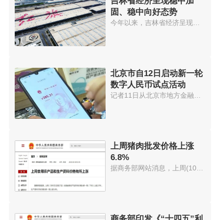
吉林省经济呈现稳中加
固、稳中向好态势
今年以来，吉林省经济呈现稳中加...
北京市自12日启动新一轮
数字人民币试点活动
记者11日从北京市地方金融监管局...
上周猪肉批发价格上涨
6.8%
据商务部网站消息，上周(10月11...
商务部印发《“十四五”利