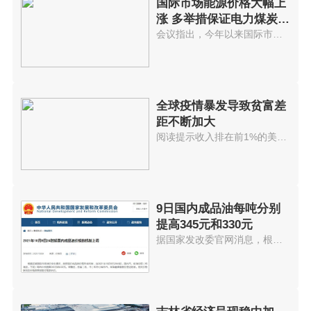
国际市场能源价格大幅上
涨 多举措保证电力煤炭等
供应
会议指出，今年以来国际市场能源...
全球疫情暴发导致贫富差
距不断加大
阅读提示收入排在前1%的美国人拥...
9日国内成品油每吨分别
提高345元和330元
据国家发改委官网消息，根据近期...