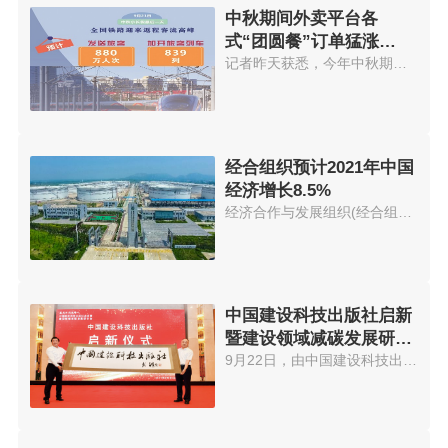
中秋期间外卖平台各
式“团圆餐”订单猛涨
574.56%
记者昨天获悉，今年中秋期间外卖...
经合组织预计2021年中国
经济增长8.5%
经济合作与发展组织(经合组织)21...
中国建设科技出版社启新
暨建设领域减碳发展研讨
会在京举办
9月22日，由中国建设科技出版社...