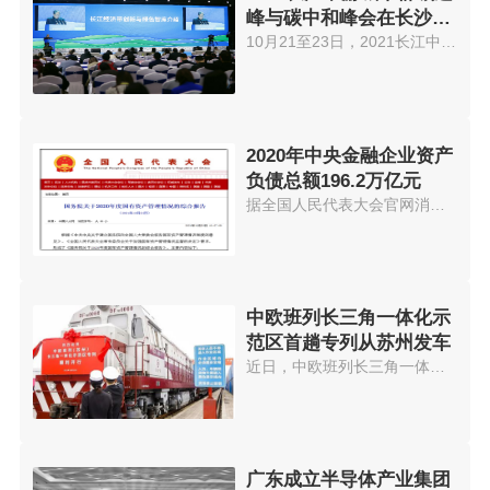
峰与碳中和峰会在长沙举
办
10月21至23日，2021长江中游城市...
2020年中央金融企业资产
负债总额196.2万亿元
据全国人民代表大会官网消息，《...
中欧班列长三角一体化示
范区首趟专列从苏州发车
近日，中欧班列长三角一体化示范...
广东成立半导体产业集团