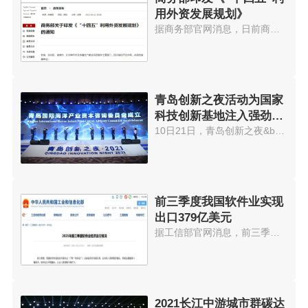
用外资发展规划》
据商务部官网消息，日前商务部印...
青岛创新之夜活动为国家
科技创新基地注入强劲动
能
10日21日，青岛创新之夜&bull;20...
前三季度我国软件业实现
出口379亿美元
据工信部官网消息，前三季度，我...
2021长江中游城市群碳达