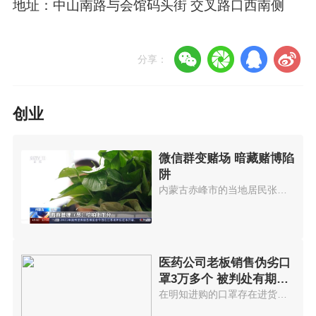
地址：中山南路与会馆码头街 交叉路口西南侧
分享：
创业
微信群变赌场 暗藏赌博陷
阱
内蒙古赤峰市的当地居民张某被朋...
医药公司老板销售伪劣口
罩3万多个 被判处有期徒
刑7年
在明知进购的口罩存在进货渠道不...