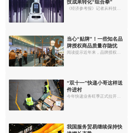
技成果转化“组合拳”
《经济参考报》记者从科技部门获...
当心“贴牌”！一些知名品
牌授权商品质量存隐忧
阅读提示近年来，品牌授权成为一...
“双十一”快递小哥这样送
件进村
今年快递业务旺季正式拉开帷幕。...
我国服务贸易继续保持快