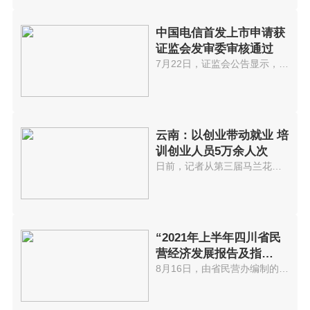
中国电信首发上市申请获
证监会发审委审核通过
7月22日，证监会公告显示，中国...
云南：以创业带动就业 培
训创业人员5万余人次
日前，记者从第三届马兰花全国创...
“2021年上半年四川省民
营经济发展报告及指
数”出炉
8月16日，由省民营办编制的2021...