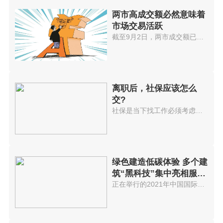
两市高成交额必然意味着
市场交易活跃
截至9月2日，两市成交额已连续32...
离职后，社保应该怎么
交?
社保是当下找工作必须考虑的选项...
绿色建造低碳体验 多个建
筑“黑科技”集中亮相服贸
会
正在举行的2021年中国国际服务贸...