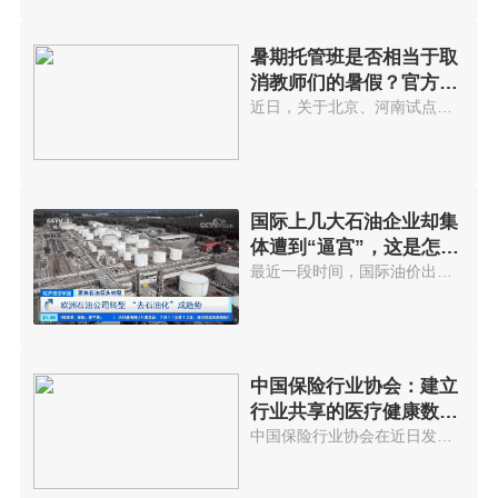
暑期托管班是否相当于取
消教师们的暑假？官方回
应...
近日，关于北京、河南试点取消教...
国际上几大石油企业却集
体遭到“逼宫”，这是怎么
回事?
最近一段时间，国际油价出现了显...
中国保险行业协会：建立
行业共享的医疗健康数据
库
中国保险行业协会在近日发布的《...