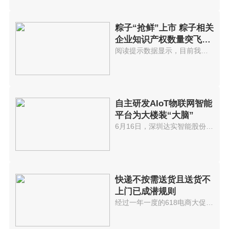
粽子“抢鲜”上市 粽子相关
企业知识产权数量突飞猛
进
阅读提示数据显示，目前我国共有...
自主研发AIoT物联网智能
平台为大楼装“大脑”
6月16日，深圳达实智能股份有限...
快递不按需送货且送货不
上门已成潜规则
经过一年一度的618电商大促后，...