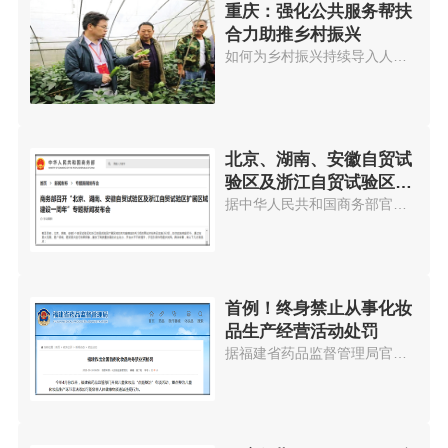
重庆：强化公共服务帮扶
合力助推乡村振兴
如何为乡村振兴持续导入人才，是...
北京、湖南、安徽自贸试
验区及浙江自贸试验区扩
展区域建设一周年
据中华人民共和国商务部官网消息...
首例！终身禁止从事化妆
品生产经营活动处罚
据福建省药品监督管理局官网消息...