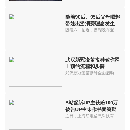
随着90后、95后父母崛起
带娃出游消费理念发生变
化
随着六一临近，携程发布遛娃出游...
武汉新冠疫苗接种教你网
上预约流程和步骤
武汉新冠疫苗接种全面启动网上预...
B站起诉UP主获赔100万
被告UP主未作书面答辩
近日，上海幻电信息科技有限公司...