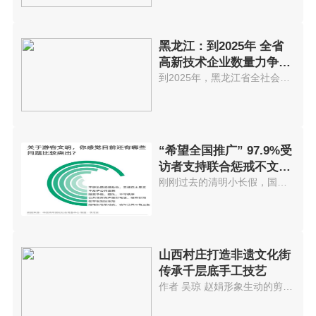
黑龙江：到2025年 全省
高新技术企业数量力争突
破5000家
到2025年，黑龙江省全社会研发投...
“希望全国推广” 97.9%受
访者支持联合惩戒不文明
游客
刚刚过去的清明小长假，国内迎来...
山西村庄打造非遗文化街
传承千层底手工技艺
作者 吴琼 赵娟形象生动的剪纸...