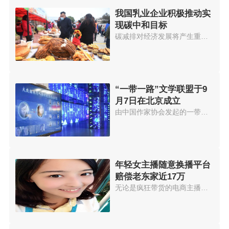
我国乳业企业积极推动实
现碳中和目标
碳减排对经济发展将产生重大影响...
“一带一路”文学联盟于9
月7日在北京成立
由中国作家协会发起的一带一路文...
年轻女主播随意换播平台
赔偿老东家近17万
无论是疯狂带货的电商主播，还是...