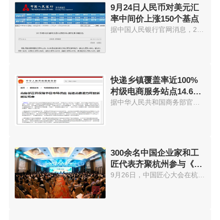
9月24日人民币对美元汇
率中间价上涨150个基点
据中国人民银行官网消息，24日人...
快递乡镇覆盖率近100%
村级电商服务站点14.6万
个
据中华人民共和国商务部官网消息...
300余名中国企业家和工
匠代表齐聚杭州参与《中
国匠心大会》
9月26日，中国匠心大会在杭州隆...