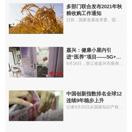
多部门联合发布2021年秋
粮收购工作通知
日前，国家发展改革委、国家粮食...
嘉兴：健康小屋内引
进“医养”项目——5G+云
诊室
9月16日，浙江省嘉兴市南湖街道...
中国创新指数排名全球12
连续9年稳步上升
记者9月20日从国家知识产权局获...