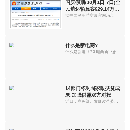
国庆假期(10月1日-7日)全
民航运输旅客929.14万人
次
据中国民用航空局官网消息，2021...
什么是新电商?
什么是新电商?新电商新业态持续...
14部门将巩固家政扶贫成
果 加强供需双方对接
近日，商务部、发展改革委、人力...