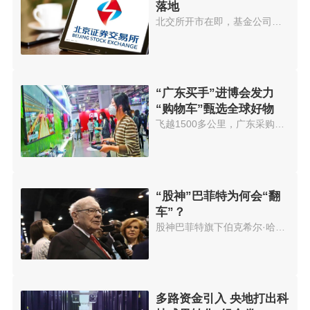
落地
北交所开市在即，基金公司也在加...
“广东买手”进博会发力
“购物车”甄选全球好物
飞越1500多公里，广东采购商正在...
“股神”巴菲特为何会“翻
车”？
股神巴菲特旗下伯克希尔·哈撒韦...
多路资金引入 央地打出科