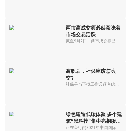
两市高成交额必然意味着
市场交易活跃
截至9月2日，两市成交额已连续32...
离职后，社保应该怎么
交?
社保是当下找工作必须考虑的选项...
绿色建造低碳体验 多个建
筑“黑科技”集中亮相服贸
会
正在举行的2021年中国国际服务贸...