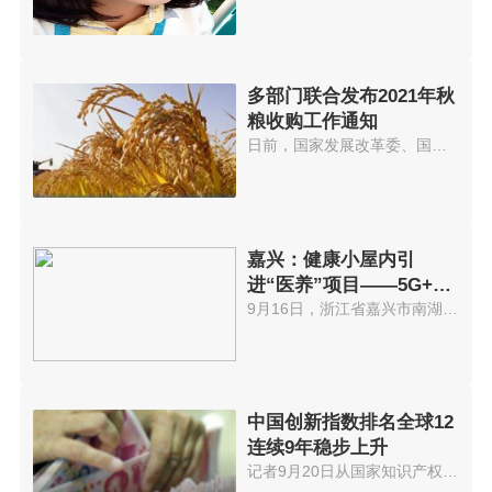
多部门联合发布2021年秋
粮收购工作通知
日前，国家发展改革委、国家粮食...
嘉兴：健康小屋内引
进“医养”项目——5G+云
诊室
9月16日，浙江省嘉兴市南湖街道...
中国创新指数排名全球12
连续9年稳步上升
记者9月20日从国家知识产权局获...