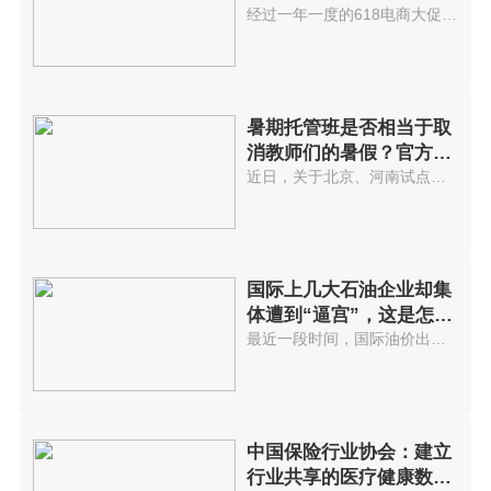
经过一年一度的618电商大促后，...
暑期托管班是否相当于取
消教师们的暑假？官方回
应...
近日，关于北京、河南试点取消教...
国际上几大石油企业却集
体遭到“逼宫”，这是怎么
回事?
最近一段时间，国际油价出现了显...
中国保险行业协会：建立
行业共享的医疗健康数据