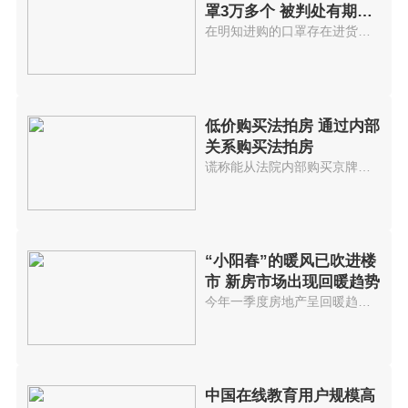
罩3万多个 被判处有期徒
刑7年
在明知进购的口罩存在进货渠道不...
低价购买法拍房 通过内部
关系购买法拍房
谎称能从法院内部购买京牌小客车...
“小阳春”的暖风已吹进楼
市 新房市场出现回暖趋势
今年一季度房地产呈回暖趋势进入...
中国在线教育用户规模高