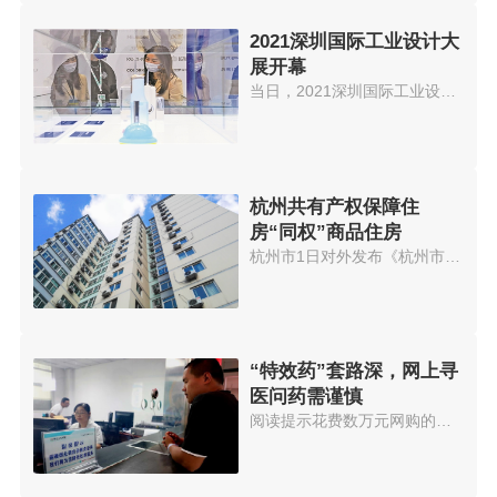
2021深圳国际工业设计大
展开幕
当日，2021深圳国际工业设计大展...
杭州共有产权保障住
房“同权”商品住房
杭州市1日对外发布《杭州市共有...
“特效药”套路深，网上寻
医问药需谨慎
阅读提示花费数万元网购的治眼疾...