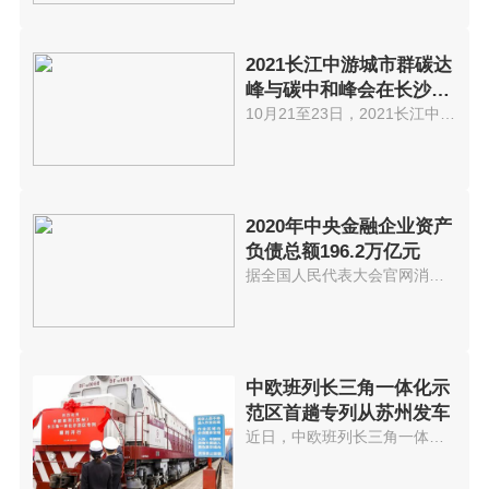
2021长江中游城市群碳达
峰与碳中和峰会在长沙举
办
10月21至23日，2021长江中游城市...
2020年中央金融企业资产
负债总额196.2万亿元
据全国人民代表大会官网消息，《...
中欧班列长三角一体化示
范区首趟专列从苏州发车
近日，中欧班列长三角一体化示范...