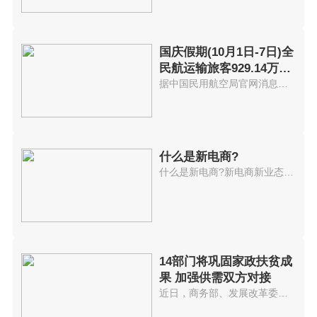
国庆假期(10月1日-7日)全
民航运输旅客929.14万人
次
据中国民用航空局官网消息，2021...
什么是新电商?
什么是新电商?新电商新业态持续...
14部门将巩固家政扶贫成
果 加强供需双方对接
近日，商务部、发展改革委、人力...