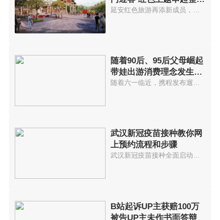
街区
延安红色旅游再添新成员，以红色...
随着90后、95后父母崛起
带娃出游消费理念发生变
化
随着六一临近，携程发布遛娃出游...
武汉新冠疫苗接种教你网
上预约流程和步骤
武汉新冠疫苗接种全面启动网上预...
B站起诉UP主获赔100万
被告UP主未作书面答辩