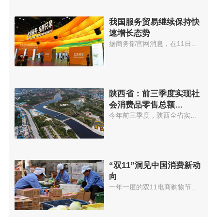
我国服务贸易继续保持快
速增长态势
据商务部官网消息，在11日召开的...
陕西省：前三季度实现社
会消费品零售总额
7415.78亿元
今年前三季度，陕西全省实现社会...
“双11”洞见中国消费新动
向
一年一度的双11电商购物节，再次...