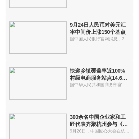
9月24日人民币对美元汇
率中间价上涨150个基点
据中国人民银行官网消息，24日人...
快递乡镇覆盖率近100%
村级电商服务站点14.6万
个
据中华人民共和国商务部官网消息...
300余名中国企业家和工
匠代表齐聚杭州参与《中
国匠心大会》
9月26日，中国匠心大会在杭州隆...