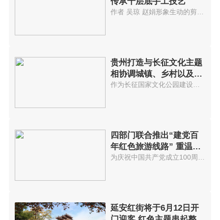
传承千层底手工技艺
作者 吴琼 赵娟形象生动的剪纸...
贵州打造与长征文化主题
相协调城镇、乡村以及景
区
作为长征国家文化公园建设的先试...
四部门联合推出“建党百
年红色旅游线路” 重温红
色历史
为庆祝中国共产党成立100周年，...
延安红街将于6月12日开
门迎客 红色主题串起整个