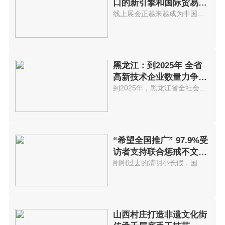
口的新引擎和国际贸易发
展不可逆
线上展会正越来越成为中国外贸商...
黑龙江：到2025年 全省
高新技术企业数量力争突
破5000家
到2025年，黑龙江省全社会研发投...
“希望全国推广” 97.9%受
访者支持联合惩戒不文明
游客
刚刚过去的清明小长假，国内迎来...
山西村庄打造非遗文化街