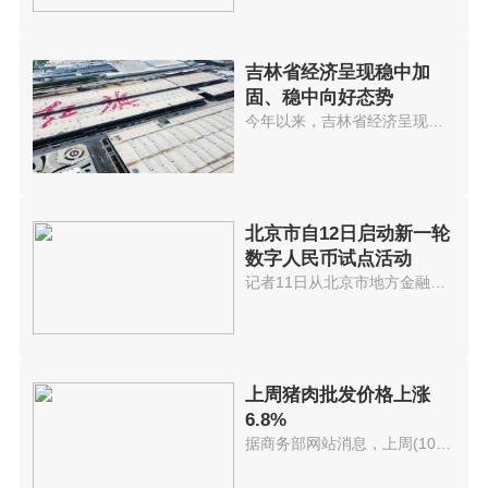
吉林省经济呈现稳中加
固、稳中向好态势
今年以来，吉林省经济呈现稳中加...
北京市自12日启动新一轮
数字人民币试点活动
记者11日从北京市地方金融监管局...
上周猪肉批发价格上涨
6.8%
据商务部网站消息，上周(10月11...