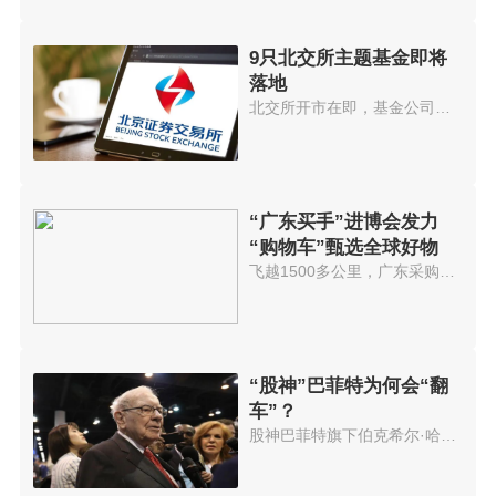
9只北交所主题基金即将
落地
北交所开市在即，基金公司也在加...
“广东买手”进博会发力
“购物车”甄选全球好物
飞越1500多公里，广东采购商正在...
“股神”巴菲特为何会“翻
车”？
股神巴菲特旗下伯克希尔·哈撒韦...