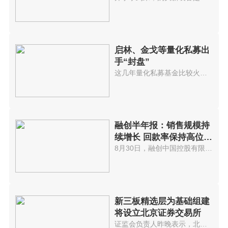
启林、金戈等量化私募出
手“封盘”
这几年量化私募基金比较火，投资...
融创半年报：销售规模持
续增长 回款率保持高位水
平
8月30日，融创中国控股有限公司(...
新三板精选层为基础组建
将设立北京证券交易所
证监会负责人昨晚表示，北京证券...