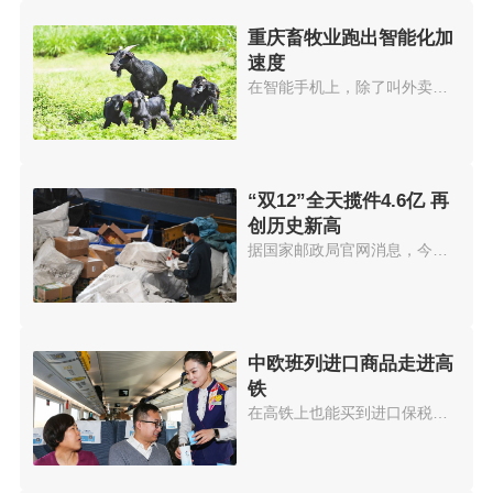
重庆畜牧业跑出智能化加
速度
在智能手机上，除了叫外卖、打车...
“双12”全天揽件4.6亿 再
创历史新高
据国家邮政局官网消息，今年12月...
中欧班列进口商品走进高
铁
在高铁上也能买到进口保税商品，...