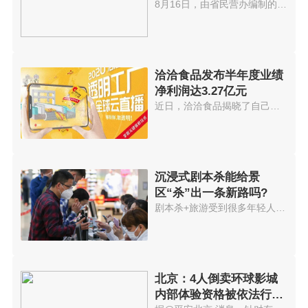
数”出炉
8月16日，由省民营办编制的2021...
洽洽食品发布半年度业绩
净利润达3.27亿元
近日，洽洽食品揭晓了自己的半年...
沉浸式剧本杀能给景
区“杀”出一条新路吗?
剧本杀+旅游受到很多年轻人欢迎...
北京：4人倒卖环球影城
内部体验资格被依法行政