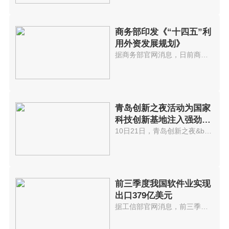
商务部印发《“十四五”利
用外资发展规划》
据商务部官网消息，日前商务部印...
青岛创新之夜活动为国家
科技创新基地注入强劲动
能
10日21日，青岛创新之夜&bull;20...
前三季度我国软件业实现
出口379亿美元
据工信部官网消息，前三季度，我...