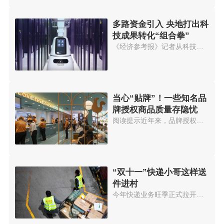
多路资金引入 央地打出科
技成果转化“组合拳”
《经济参考报》记者从科技部门获...
当心“贴牌”！一些知名品
牌授权商品质量存隐忧
阅读提示近年来，品牌授权成为一...
“双十一”快递小哥这样送
件进村
今年快递业务旺季正式拉开帷幕。...