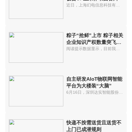
近日，上海幻电信息科技有限公司...
粽子“抢鲜”上市 粽子相关
企业知识产权数量突飞猛
进
阅读提示数据显示，目前我国共有...
自主研发AIoT物联网智能
平台为大楼装“大脑”
6月16日，深圳达实智能股份有限...
快递不按需送货且送货不
上门已成潜规则