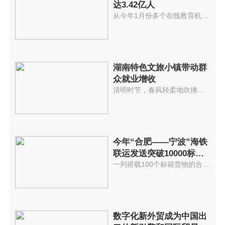
达3.42亿人
从今年1月份多个在线教育机构因...
湖南特色文旅小镇带动群
众就业增收
清明时节，春风轻柔地吹拂着桃花...
今年“合肥——宁波”海铁
联运发送突破10000标准
箱 发送箱
一列搭载100个标箱货物的合肥海...
数字化新外贸成为中国出