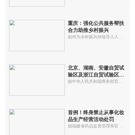
重庆：强化公共服务帮扶
合力助推乡村振兴
如何为乡村振兴持续导入人才，是...
北京、湖南、安徽自贸试
验区及浙江自贸试验区扩
展区域建设一周年
据中华人民共和国商务部官网消息...
首例！终身禁止从事化妆
品生产经营活动处罚
据福建省药品监督管理局官网消息...