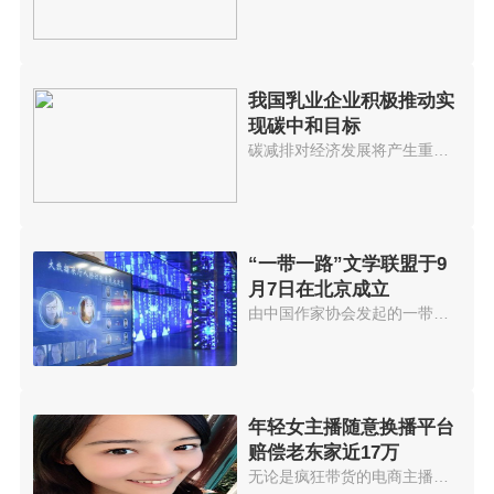
我国乳业企业积极推动实
现碳中和目标
碳减排对经济发展将产生重大影响...
“一带一路”文学联盟于9
月7日在北京成立
由中国作家协会发起的一带一路文...
年轻女主播随意换播平台
赔偿老东家近17万
无论是疯狂带货的电商主播，还是...