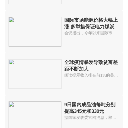
国际市场能源价格大幅上
涨 多举措保证电力煤炭等
供应
会议指出，今年以来国际市场能源...
全球疫情暴发导致贫富差
距不断加大
阅读提示收入排在前1%的美国人拥...
9日国内成品油每吨分别
提高345元和330元
据国家发改委官网消息，根据近期...