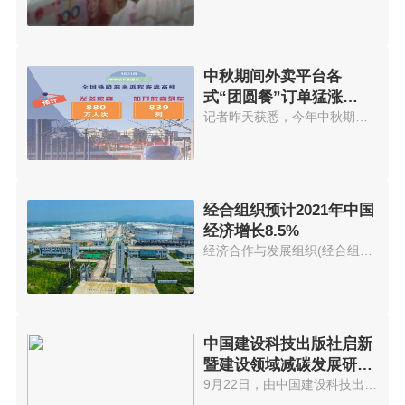
中秋期间外卖平台各
式“团圆餐”订单猛涨
574.56%
记者昨天获悉，今年中秋期间外卖...
经合组织预计2021年中国
经济增长8.5%
经济合作与发展组织(经合组织)21...
中国建设科技出版社启新
暨建设领域减碳发展研讨
会在京举办
9月22日，由中国建设科技出版社...