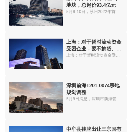
地块，总起价93.4亿元
5月9-10日，苏州2022年首次集中...
上海：对于暂时流动资金
受困企业，要不抽贷、不
断贷和不压贷
上海：对于暂时流动资金受困企业...
深圳前海T201-0074宗地
规划调整
5月9日消息，深圳市前海管理局于...
中牟县挂牌出让三宗国有