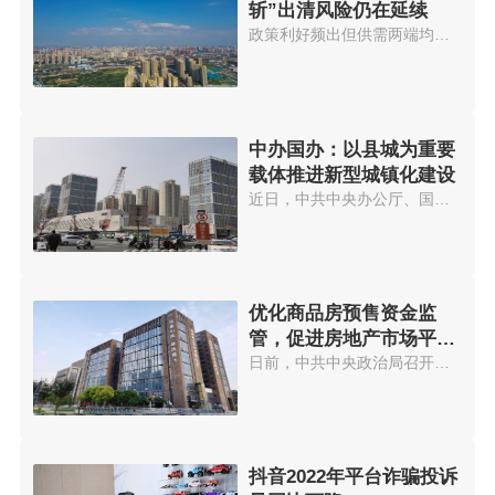
斩”出清风险仍在延续
政策利好频出但供需两端均无回暖...
中办国办：以县城为重要
载体推进新型城镇化建设
近日，中共中央办公厅、国务院办...
优化商品房预售资金监
管，促进房地产市场平稳
发展
日前，中共中央政治局召开会议，...
抖音2022年平台诈骗投诉