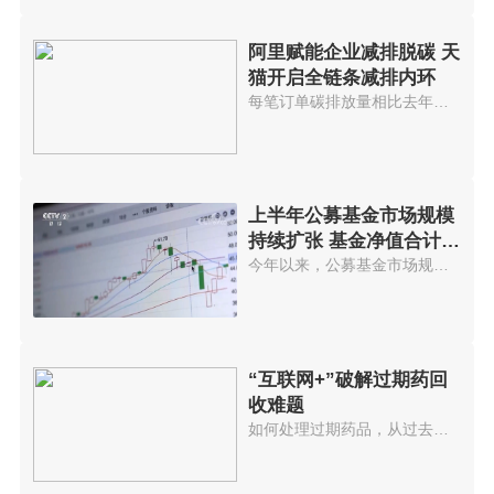
阿里赋能企业减排脱碳 天
猫开启全链条减排内环
每笔订单碳排放量相比去年减少约...
上半年公募基金市场规模
持续扩张 基金净值合计约
23万亿元
今年以来，公募基金市场规模持续...
“互联网+”破解过期药回
收难题
如何处理过期药品，从过去到现在...