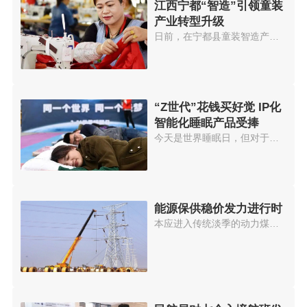
江西宁都“智造”引领童装
产业转型升级
日前，在宁都县童装智造产业园的...
“Z世代”花钱买好觉 IP化
智能化睡眠产品受捧
今天是世界睡眠日，但对于这届年...
能源保供稳价发力进行时
本应进入传统淡季的动力煤市场，...