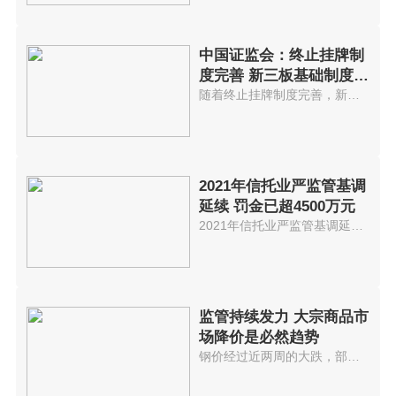
中国证监会：终止挂牌制
度完善 新三板基础制度建
设持续发
随着终止挂牌制度完善，新三板基...
2021年信托业严监管基调
延续 罚金已超4500万元
2021年信托业严监管基调延续。数...
监管持续发力 大宗商品市
场降价是必然趋势
钢价经过近两周的大跌，部分品种...