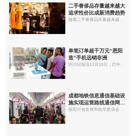
二手奢侈品存量越来越大
追求性价比成新消费趋势
随着二手奢侈品存量越来越大，90...
单笔订单超千万元“恩阳
造”手机远销非洲
四川日报讯12月10日，巴中市恩阳...
成都地铁信息通信基础设
施实现运营路线通信网络
全覆盖
据四川省发展和改革委员会官网消...