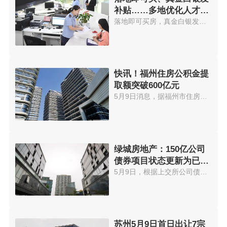
补贴……多地优化人才购
房政策
落地即可买房，真金白银发放购房...
快讯！福州住房公积金提
取额突破600亿元
5月9日消息，据福州市住房公积金...
绿城房地产：150亿公司
债券项目状态更新为已受
理
5月9日，根据上交所公司债券项目...
苏州5月9日首日出让7宗