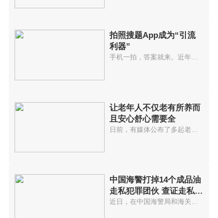
拍照搜题App成为“引流
利器”
手机一拍，答案就来。近年来，拍...
让老年人不仅老有所养而
且安心舒心需要全
日前，有媒体公布了多起老年人被...
中国海警打掉14个成品油
走私犯罪团伙 查证走私成
品油累计
近日，在中国海警局和海关总署统...