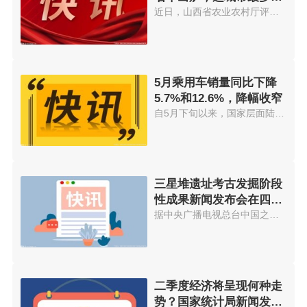
7个村入选
近日，山西省农业农村厅评选出太...
5月乘用车销量同比下降
5.7%和12.6%，降幅收窄
自5月下旬以来，国家层面陆续出...
三星堆遗址考古发掘阶段
性成果新闻发布会在四川
广汉召开
据中央广播电视总台中国之声《新...
二季度经济将呈现何种走
势？国家统计局新闻发言