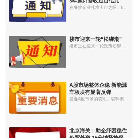
3年累计营收过百亿元
在餐饮企业扎堆上市之际，5月19...
楼市迎来一轮“松绑潮”
楼市正在迎来一轮政策松绑潮。中...
A股市场整体企稳 新能源
车板块有显著反弹
最近A股市场的表现，堪称悄悄惊...
北京海关：助企纾困稳住
外贸外资 15分钟释放保证