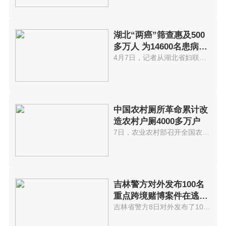
湖北“两癌”筛查惠及500
多万人 为14600名患病贫
困妇女每人
4月7日，记者从湖北省妇联获悉，...
中国农村厕所革命累计改
造农村户厕4000多万户
7日，农业农村部召开全国农村厕...
吉林警方对外发布100名
重点跨境赌博案件在逃嫌
疑人名单
吉林省警方8日对外发布了100名重...