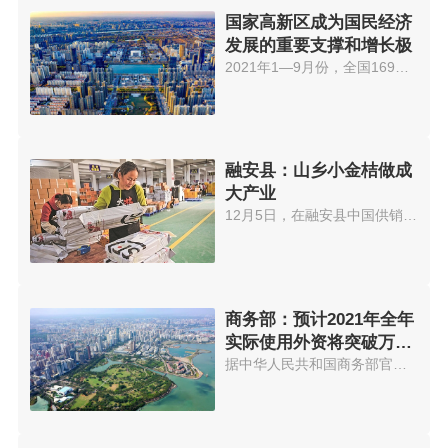
国家高新区成为国民经济
发展的重要支撑和增长极
2021年1—9月份，全国169家国家...
融安县：山乡小金桔做成
大产业
12月5日，在融安县中国供销·桂...
商务部：预计2021年全年
实际使用外资将突破万亿
元大关
据中华人民共和国商务部官网消息...