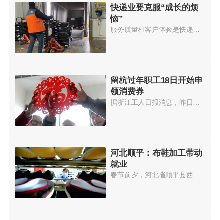
快递业要克服“成长的烦
恼”
服务质量和客户体验是快递企业持...
留杭过年职工18日开始申
领消费券
据浙江工人日报消息，昨日，浙江...
河北顺平：布鞋加工带动
就业
春节前夕，河北省顺平县西南蒲村...