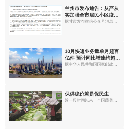
兰州市发布通告：从严从
实加强全市居民小区疫情
防控管理
据甘肃发布微信公众号消息，兰州...
10月快递业务量单月超百
亿件 预计同比增速约超
25%
据中华人民共和国国家邮政局官网...
保供稳价就是保民生
近一段时间以来，全国蔬菜价格出...