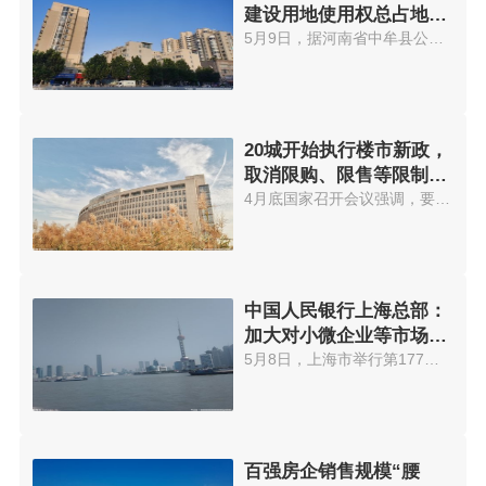
建设用地使用权总占地
37.96亩
5月9日，据河南省中牟县公共资源...
20城开始执行楼市新政，
取消限购、限售等限制性
措施
4月底国家召开会议强调，要有效...
中国人民银行上海总部：
加大对小微企业等市场主
体的金融支持
5月8日，上海市举行第177场上海...
百强房企销售规模“腰