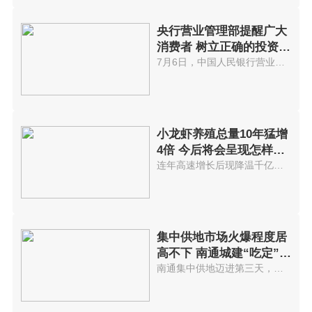
央行营业管理部提醒广大
消费者 树立正确的投资理
念
7月6日，中国人民银行营业管理部...
小龙虾养殖总量10年猛增
4倍 今后将会呈现怎样走
势?
连年高速增长后现降温千亿小龙虾...
集中供地市场火爆程度居
高不下 南通城建“吃定”崇
川
南通集中供地迈进第三天，市场火...