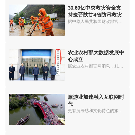
30.69亿中央救灾资金支
持豫晋陕甘4省防汛救灾
据中华人民共和国财政部官网消息...
农业农村部大数据发展中
心成立
据农业农村部官网消息，11月19日...
旅游业加速融入互联网时
代
更有沉浸感和文化特色的旅行、通...