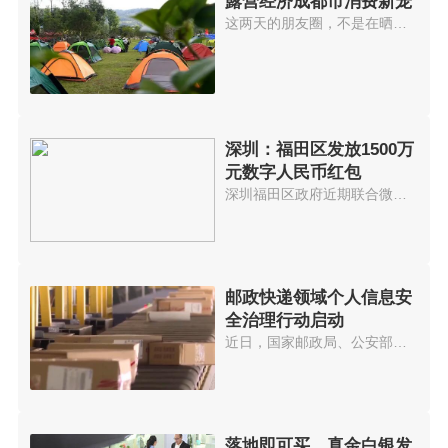
露营经济成都市消费新宠
这两天的朋友圈，不是在晒露营，...
深圳：福田区发放1500万
元数字人民币红包
深圳福田区政府近期联合微信支付...
邮政快递领域个人信息安
全治理行动启动
近日，国家邮政局、公安部、国家...
落地即可买、真金白银发