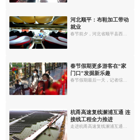
河北顺平：布鞋加工带动
就业
春节前夕，河北省顺平县西南蒲村...
春节假期更多游客在“家
门口”发掘新乐趣
春节假期最后一天，记者综合马蜂...
杭甬高速复线澥浦互通 连
接线工程全力推进
走进杭甬高速复线澥浦互通连接线...