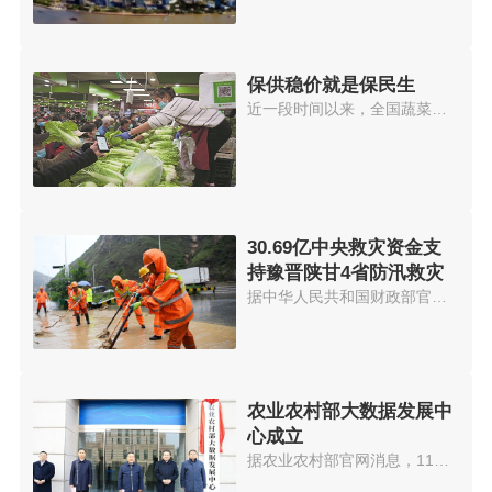
保供稳价就是保民生
近一段时间以来，全国蔬菜价格出...
30.69亿中央救灾资金支
持豫晋陕甘4省防汛救灾
据中华人民共和国财政部官网消息...
农业农村部大数据发展中
心成立
据农业农村部官网消息，11月19日...