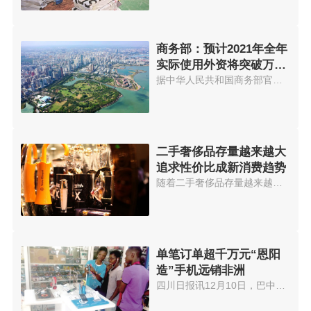
商务部：预计2021年全年
实际使用外资将突破万亿
元大关
据中华人民共和国商务部官网消息...
二手奢侈品存量越来越大
追求性价比成新消费趋势
随着二手奢侈品存量越来越大，90...
单笔订单超千万元“恩阳
造”手机远销非洲
四川日报讯12月10日，巴中市恩阳...