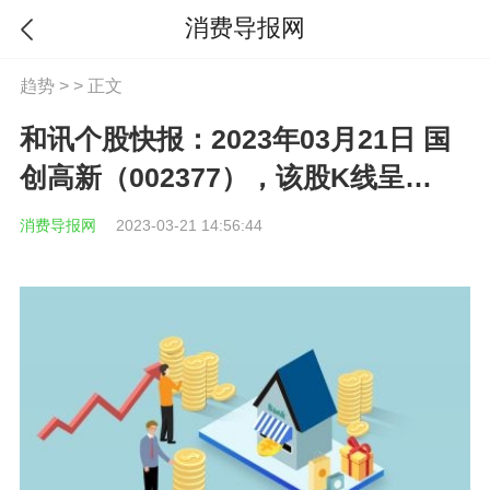
消费导报网
趋势
> > 正文
和讯个股快报：2023年03月21日 国
创高新（002377），该股K线呈
现“曙光初现”形态 视焦点讯
消费导报网
2023-03-21 14:56:44