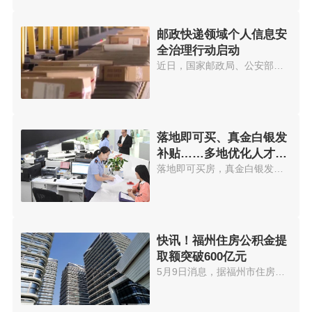
邮政快递领域个人信息安
全治理行动启动
近日，国家邮政局、公安部、国家...
落地即可买、真金白银发
补贴……多地优化人才购
房政策
落地即可买房，真金白银发放购房...
快讯！福州住房公积金提
取额突破600亿元
5月9日消息，据福州市住房公积金...