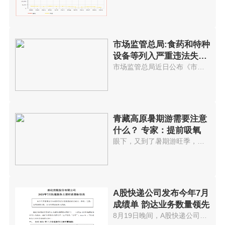
市场监管总局:食药和特种
设备等列入严重违法失信
管理
市场监管总局近日公布《市场监督...
青藏高原暑期游需要注意
什么？ 专家：提前吸氧
眼下，又到了暑期游旺季，青藏高...
A股快递公司发布今年7月
成绩单 韵达业务数量领先
8月19日晚间，A股快递公司顺丰、...