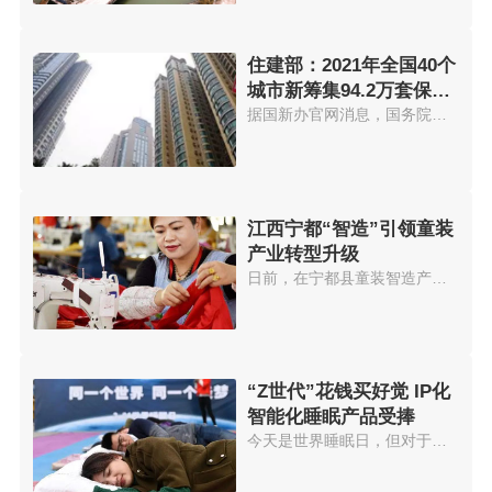
住建部：2021年全国40个
城市新筹集94.2万套保障
性住房
据国新办官网消息，国务院新闻办...
江西宁都“智造”引领童装
产业转型升级
日前，在宁都县童装智造产业园的...
“Z世代”花钱买好觉 IP化
智能化睡眠产品受捧
今天是世界睡眠日，但对于这届年...