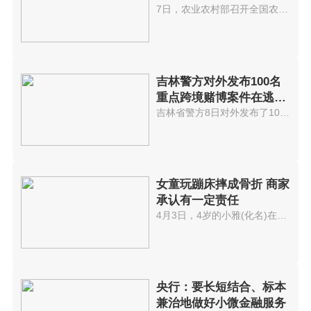
7日，农业农村部召开全国农村厕...
吉林警方对外发布100名
重点跨境赌博案件在逃嫌
疑人名单
吉林省警方8日对外发布了100名重...
女童玩蹦床摔成骨折 商家
承认有一定责任
4月3日，4岁的小雅(化名)在资阳...
央行：要长短结合、标本
兼治地做好小微金融服务