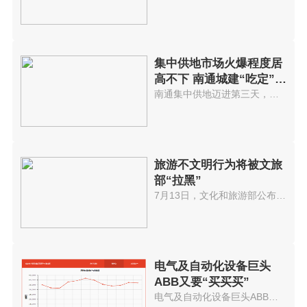
集中供地市场火爆程度居
高不下 南通城建“吃定”崇
川
南通集中供地迈进第三天，市场火...
旅游不文明行为将被文旅
部“拉黑”
7月13日，文化和旅游部公布一批...
电气及自动化设备巨头
ABB又要“买买买”
电气及自动化设备巨头ABB又要买...