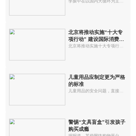
李振中在以国内大循环为主体、国...
北京将推动实施“十大专
项行动” 建设国际消费中
心城市
北京将推动实施十大专项行动，培...
儿童用品应制定更为严格
的标准
儿童用品的安全问题，直接影响着...
警惕“文具盲盒”引发孩子
购买成瘾
据报道，某些网络购物平台上与儿...