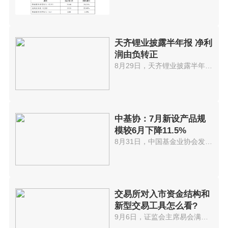
天齐锂业披露半年报 净利
润由负转正
8月29日，天齐锂业披露半年报。...
中基协：7月新设产品规
模较6月下降11.5%
8月31日，中国基金业协会发布了...
交易所对入市资金结构和
新型交易工具怎么看?
9月6日，证监会主席易会满在第60...