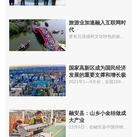
旅游业加速融入互联网时
代
更有沉浸感和文化特色的旅行、通...
国家高新区成为国民经济
发展的重要支撑和增长极
2021年1—9月份，全国169家国家...
融安县：山乡小金桔做成
大产业
12月5日，在融安县中国供销·桂...