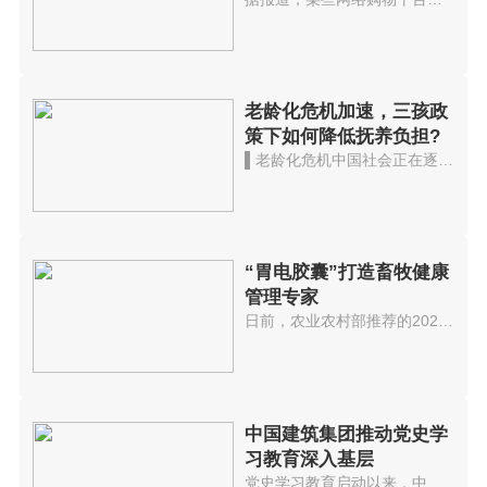
老龄化危机加速，三孩政
策下如何降低抚养负担?
▌老龄化危机中国社会正在逐渐走...
“胃电胶囊”打造畜牧健康
管理专家
日前，农业农村部推荐的2021年数...
中国建筑集团推动党史学
习教育深入基层
党史学习教育启动以来，中国建筑...