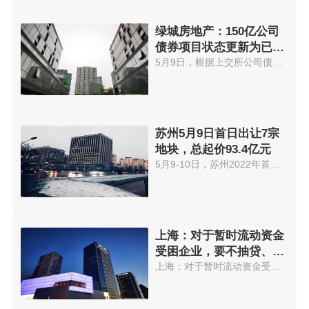
绿城房地产：150亿公司
债券项目状态更新为已受
理
5月9日，根据上交所公司债券项目...
苏州5月9日首日出让7宗
地块，总起价93.4亿元
5月9-10日，苏州2022年首次集中...
上海：对于暂时流动资金
受困企业，要不抽贷、不
断贷和不压贷
上海：对于暂时流动资金受困企业...