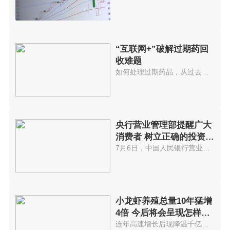
“互联网+”破解过期药回
收难题
如何处理过期药品，从过去到现在...
央行营业管理部提醒广大
消费者 树立正确的投资理
念
7月6日，中国人民银行营业管理部...
小龙虾养殖总量10年猛增
4倍 今后将会呈现怎样走
势?
连年高速增长后现降温千亿小龙虾...