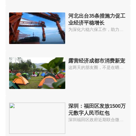
河北出台35条措施力促工
业经济平稳增长
为深化六稳六保工作，助力工业企...
露营经济成都市消费新宠
这两天的朋友圈，不是在晒露营，...
深圳：福田区发放1500万
元数字人民币红包
深圳福田区政府近期联合微信支付...