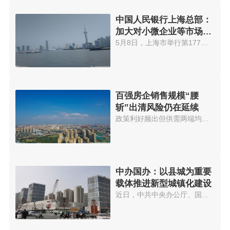
中国人民银行上海总部：
加大对小微企业等市场主
体的金融支持
5月8日，上海市举行第177场上海...
百强房企销售规模“腰
斩”出清风险仍在延续
政策利好频出但供需两端均无回暖...
中办国办：以县城为重要
载体推进新型城镇化建设
近日，中共中央办公厅、国务院办...