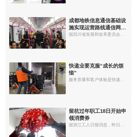
成都地铁信息通信基础设
施实现运营路线通信网络
全覆盖
据四川省发展和改革委员会官网消...
快递业要克服“成长的烦
恼”
服务质量和客户体验是快递企业持...
留杭过年职工18日开始申
领消费券
据浙江工人日报消息，昨日，浙江...