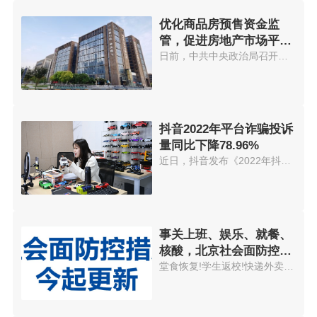
优化商品房预售资金监
管，促进房地产市场平稳
发展
日前，中共中央政治局召开会议，...
抖音2022年平台诈骗投诉
量同比下降78.96%
近日，抖音发布《2022年抖音反诈...
事关上班、娱乐、就餐、
核酸，北京社会面防控措
施今起更新
堂食恢复!学生返校!快递外卖进小...