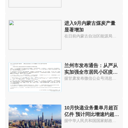
进入9月内蒙古煤炭产量
显著增加
在日前内蒙古自治区能源局召开的...
兰州市发布通告：从严从
实加强全市居民小区疫情
防控管理
据甘肃发布微信公众号消息，兰州...
10月快递业务量单月超百
亿件 预计同比增速约超
25%
据中华人民共和国国家邮政局官网...