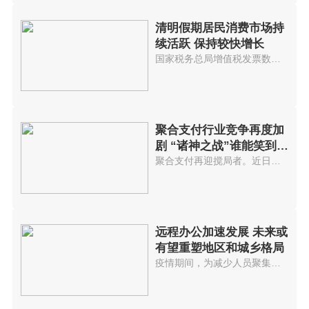
清明假期居民消费市场持
续活跃 保持较快增长
国家税务总局增值税发票数据显示，今年清明假期期间，全国居民消费市场持续活跃，居民消费延续了较快增长势...
聚合支付行业竞争再度加
剧 “诸神之战”谁能笑到最
后
聚合支付再迎搅局者。近日，支付宝官方微博发布公告称，支付宝收钱码提现免费服务延长3年，且不设单笔上限...
远程办公加速发展 未来或
有望重塑地区和城乡格局
疫情期间，为减少人员聚集，全球各大公司纷纷按下远程办公加速键。在一些国家，以往人声鼎沸的商务区变得寂...