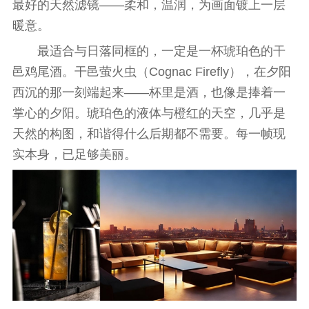
最好的天然滤镜——柔和，温润，为画面镀上一层
暖意。
最适合与日落同框的，一定是一杯琥珀色的干
邑鸡尾酒。干邑萤火虫（Cognac Firefly），在夕阳
西沉的那一刻端起来——杯里是酒，也像是捧着一
掌心的夕阳。琥珀色的液体与橙红的天空，几乎是
天然的构图，和谐得什么后期都不需要。每一帧现
实本身，已足够美丽。