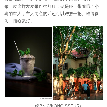
做，就这样发发呆也很舒服；要是碰上带着乖巧小
狗的客人，主人同意的话还可以蹭撸一把。难得偷
闲，随心就好。
(©BNIC/KONOISSEUR)