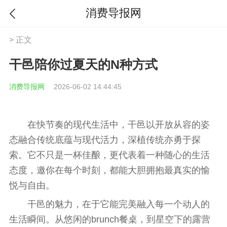
消费导报网
> 正文
干邑陪你过夏天的N种方式
消费导报网
2026-06-02 14:44:45
在快节奏的现代生活中，干邑以开放从容的姿
态融合传统底蕴与现代活力，深植传统亦勇于探
索。它不只是一杯佳酿，更代表着一种随心的生活
态度，邀你在每个时刻，都能大胆拥抱最真实的愉
悦与自由。
干邑的魅力，在于它能完美融入每一个动人的
生活瞬间。从悠闲的brunch餐桌，到星空下的露营