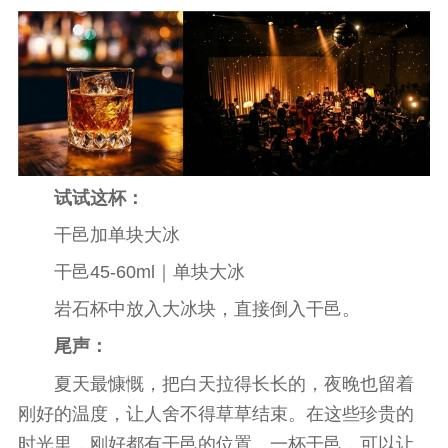
试试这杯：
干邑加单块大冰
干邑45-60ml｜单块大冰
岩石杯中放入大冰块，直接倒入干邑。
尾声：
夏天最慷慨，把白天拉得长长的，夜晚也留着
刚好的温度，让人舍不得草草结束。在这些珍贵的
时光里，刚好都有干邑的位置。一杯干邑，可以让