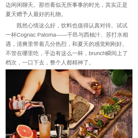
边闲闲聊天。那些看似无所事事的时光，其实正是
夏天赠予人最好的礼物。
既然心情这么好，饮料也值得认真对待。试试
一杯Cognac Paloma——干邑与西柚汁、苏打水相
遇，清爽里带着几分热烈，和夏天的感觉刚刚好。
不管在哪里吃，手边有这么一杯，brunch瞬间上了
档次，一口下去，整个人都
精神
了。