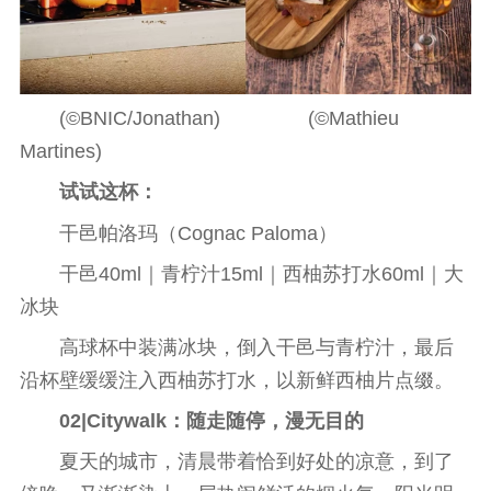
(©BNIC/Jonathan) (©Mathieu
Martines)
试试这杯：
干邑帕洛玛（Cognac Paloma）
干邑40ml｜青柠汁15ml｜西柚苏打水60ml｜大
冰块
高球杯中装满冰块，倒入干邑与青柠汁，最后
沿杯壁缓缓注入西柚苏打水，以新鲜西柚片点缀。
02|Citywalk
：随走随停，漫无目的
夏天的城市，清晨带着恰到好处的凉意，到了