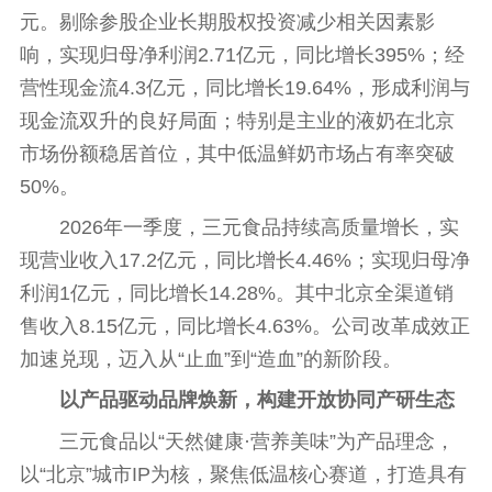
元。剔除参股企业长期股权
投资
减少相关因素影
响，实现归母净利润2.71亿元，同比增长395%；经
营
性
现金流4.3亿元，同比增长19.64%，形成利润与
现金流双升的良好局面；特别是主业的液奶在北京
市场份额稳居首位，其中低温鲜奶市场占有率突破
50%。
2026年一季度，三元食品持续高质量增长，实
现营业收入17.2亿元，同比增长4.46%；实现归母净
利润1亿元，同比增长14.28%。其中北京全渠道销
售收入8.15亿元，同比增长4.63%。公司改革成效正
加速兑现，迈入从“止血”到“造血”的新阶段。
以产品驱动品牌焕新，构建开放协同产研生态
三元食品以“天然健康·营养美味”为产品理念，
以“北京”城市IP为核，聚焦低温核心赛道，打造具有