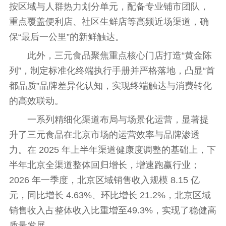
按区域与人群热力划分单元，配备专业铺市团队，
重点覆盖便利店、社区生鲜店等高频
近
场渠道，确
保“最后一公里”的新鲜触达。
此外，三元食品聚焦重点核心门店打造“黄金陈
列”，制定标准化终端执行手册并严格落地，凸显“首
都品质”品牌差异化认知，实现终端触达与消费转化
的高效联动。
一系列精细化渠道布局与场景化运营，显著提
升了三元食品在北京市场的运营效率与品牌渗透
力。在 2025 年上半年渠道健康度调整的基础上，下
半年北京全渠道整体回归增长，增速跑赢行业；
2026 年一季度，北京区域销售收入规模 8.15 亿
元，同比增长 4.63%、环比增长 21.2%，北京区域
销售收入占整体收入比重增至49.3%，实现了稳健高
质量发展。