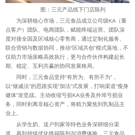
图：三元产品线下门店陈列
为深耕核心市场，三元食品成立公司级KA（重
点客户）团队、电商团队，赋能终端运营。团队深
度对接全国及区域核心零售商，通过定制化服务、
联合营销与数据协同，推动“区域共创”模式落地，不
仅助力市场策略高效执行，更与合作伙伴构建起长
期、稳定、互利共赢的协同发展格局。
同时，三元食品坚持“有所为、有所不为”，
以“做减法”的思路实现“加法”式发展，打响渠道“
瘦身
健体”攻坚战。主动收缩亏损KA业务及外埠亏损业
务，同时剥离非核心资产，将精力聚焦到乳制品主
业上。
从学生奶、送户到家等特色业务深耕细分渠
道，再到持续优化终端陈列与消费体验，三元食品