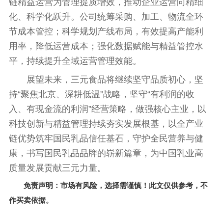
链精益运营为管理提质增效，推动企业运营向精细
化、科学化跃升。公司统筹采购、加工、物流全环
节成本管控；科学规划产线布局，有效提高产能利
用率，降低运营成本；强化数据赋能与精益管控水
平
，持续提升全域运营管理效能。
展望未来，三元食品将继续坚守品质
初心
，坚
持“聚焦北京、深耕低温”战略，坚守“有利润的收
入、有现金流的利润”经营策略，做强核心主业，以
科技创新与精益管理持续夯实发展根基，以全产业
链优势筑牢国民乳品信任基石，守护全民营养与健
康，书写国民乳品品牌的崭新篇章，为
中国
乳业高
质量发展贡献三元力量。
免责声明：市场有风险，选择需谨慎！此文仅供参考，不
作买卖依据。