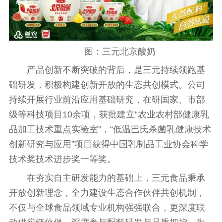
图：三元北京酸奶
产品创新不断突破的背后，是三元持续领跑基
础研发，积极构建创新开放的生态共创模式。公司
持续开展行业前沿应用基础研究，在研
国家
、市部
级等科技项目10余项，获批建立“农业农村部健康乳
品加工技术重点实验室”，“低温巴氏杀菌乳健康技术
创新研究与应用”项目获得
中国
乳制品工业
协会
科学
技术奖技术进步奖一等奖。
在夯实自主研发能力的基础上，三元食品秉承
开放创新理念，全力建设生态合作伙伴共创机制，
不仅与全球食品领域专业机构强强联合，更深度联