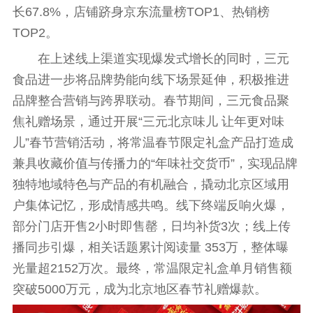
长67.8%，店铺跻身京东流量榜TOP1、热销榜
TOP2。
在上述线上渠道实现爆发式增长的同时，三元
食品进一步将品牌势能向线下场景延伸，积极推进
品牌整合营销与跨界联动。春节期间，三元食品聚
焦礼赠场景，通过开展“三元北京味儿 让年更对味
儿”春节营销活动，将常温春节限定礼盒产品打造成
兼具收藏价值与传播力的“年味社交货
币
”，实现品牌
独特地域特色与产品的有机融合，撬动北京区域用
户集体记忆，形成情感共鸣。线下终端反响火爆，
部分门店开售2小时即售罄，日均补货3次；线上传
播同步引爆，相关话题累计阅读量 353万，整体曝
光量超2152万次。最终，常温限定礼盒单月销售额
突破5000万元，成为北京地区春节礼赠爆款。