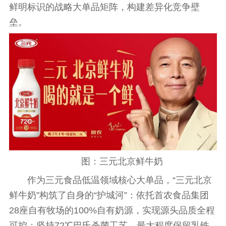
鲜明标识的战略大单品矩阵，构建差异化竞争壁
垒。
图：三元北京鲜牛奶
作为三元食品低温领域核心大单品，“三元北京
鲜牛奶”构筑了自身的“护城河”：依托首农食品集团
28座自有
牧场
的100%自有奶源，实现源头品质全程
可控；坚持72℃巴氏杀菌工艺，最大程度保留乳铁