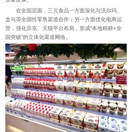
在全国层面，三元食品一方面深化与沃尔玛、
盒马等全国
性
零售渠道合作；另一方面优化电商运
营，强化京东、天猫
平
台
布局，形成“本地精耕+全
国突破”的立体化渠道网络。